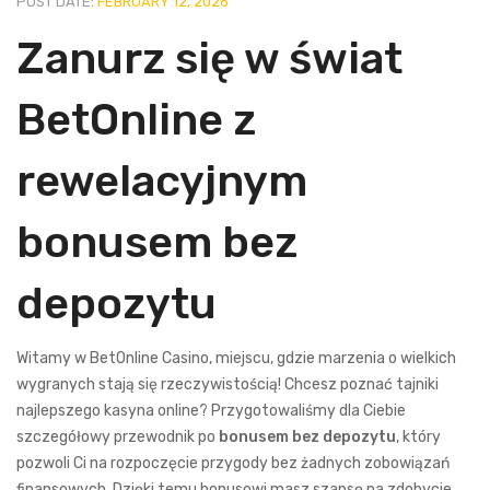
POST DATE:
FEBRUARY 12, 2026
Zanurz się w świat
BetOnline z
rewelacyjnym
bonusem bez
depozytu
Witamy w BetOnline Casino, miejscu, gdzie marzenia o wielkich
wygranych stają się rzeczywistością! Chcesz poznać tajniki
najlepszego kasyna online? Przygotowaliśmy dla Ciebie
szczegółowy przewodnik po
bonusem bez depozytu
, który
pozwoli Ci na rozpoczęcie przygody bez żadnych zobowiązań
finansowych. Dzięki temu bonusowi masz szansę na zdobycie