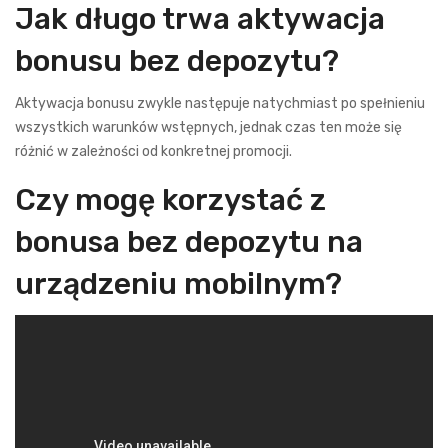
Jak długo trwa aktywacja
bonusu bez depozytu?
Aktywacja bonusu zwykle następuje natychmiast po spełnieniu
wszystkich warunków wstępnych, jednak czas ten może się
różnić w zależności od konkretnej promocji.
Czy mogę korzystać z
bonusa bez depozytu na
urządzeniu mobilnym?