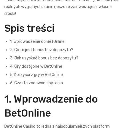
realnych wygranych, zanim jeszcze zainwestujesz własne
środki!
Spis treści
1. Wprowadzenie do BetOnline
2. Co to jest bonus bez depozytu?
3. Jak uzyskać bonus bez depozytu?
4. Gry dostępne w BetOnline
5. Korzyści z gry w BetOnline
6. Często zadawane pytania
1. Wprowadzenie do
BetOnline
BetOnline Casino to jedna z najpopularniejszych platform