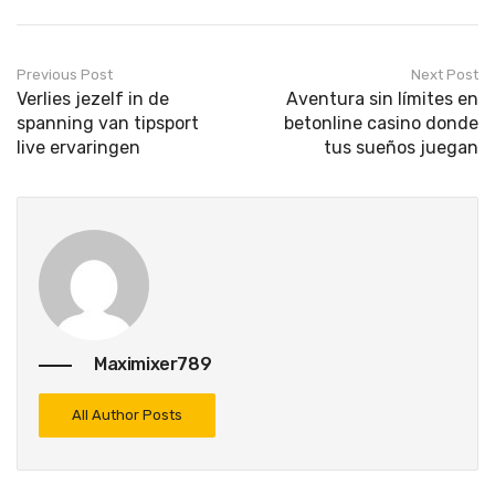
Previous Post
Next Post
Verlies jezelf in de
Aventura sin límites en
spanning van tipsport
betonline casino donde
live ervaringen
tus sueños juegan
Maximixer789
All Author Posts