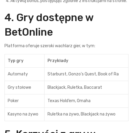
ino Promo Codes und
Aktywuj bonus, postępując zgodnie z instrukcjami na stronie.
Detail: Was Sie über
en Vorteile
Angebote und Promo Codes
4. Gry dostępne w
wissen sollten
 28, 2026
July 27, 2026
BetOnline
Platforma oferuje szeroki wachlarz gier, w tym:
Typ gry
Przykłady
Automaty
Starburst, Gonzo’s Quest, Book of Ra
Gry stołowe
Blackjack, Ruletka, Baccarat
Poker
Texas Hold’em, Omaha
Kasyno na żywo
Ruletka na żywo, Blackjack na żywo