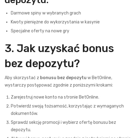
depozytu:
Darmowe spiny w wybranych grach
Kwoty pieniężne do wykorzystania w kasynie
Specjalne oferty na nowe gry
3. Jak uzyskać bonus
bez depozytu?
Aby skorzystać z
bonusu bez depozytu
w BetOnline,
wystarczy postępować zgodnie z poniższymi krokami:
Zarejestruj nowe konto na stronie BetOnline.
Potwierdź swoją tożsamość, korzystając z wymaganych
dokumentów.
Sprawdź sekcję promocji i wybierz ofertę bonusu bez
UNCATEGORIZED
UNCATEGORIZED
depozytu.
usiver Einblick in die F1
Spinbara Casino Bonus im