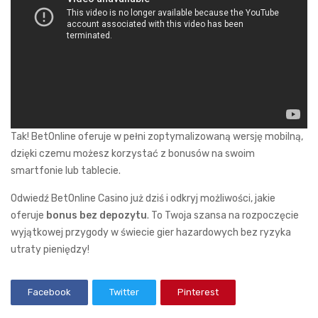
Tak! BetOnline oferuje w pełni zoptymalizowaną wersję mobilną,
dzięki czemu możesz korzystać z bonusów na swoim
smartfonie lub tablecie.
Odwiedź BetOnline Casino już dziś i odkryj możliwości, jakie
oferuje
bonus bez depozytu
. To Twoja szansa na rozpoczęcie
wyjątkowej przygody w świecie gier hazardowych bez ryzyka
utraty pieniędzy!
Facebook
Twitter
Pinterest