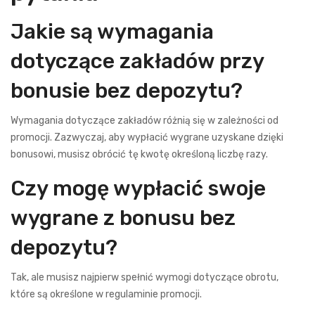
Jakie są wymagania
dotyczące zakładów przy
bonusie bez depozytu?
Wymagania dotyczące zakładów różnią się w zależności od
promocji. Zazwyczaj, aby wypłacić wygrane uzyskane dzięki
bonusowi, musisz obrócić tę kwotę określoną liczbę razy.
Czy mogę wypłacić swoje
wygrane z bonusu bez
depozytu?
Tak, ale musisz najpierw spełnić wymogi dotyczące obrotu,
które są określone w regulaminie promocji.