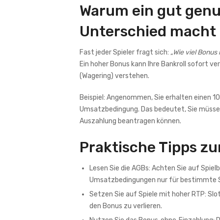
Warum ein gut genu
Unterschied macht
Fast jeder Spieler fragt sich:
„Wie viel Bonus i
Ein hoher Bonus kann Ihre Bankroll sofort v
(Wagering) verstehen.
Beispiel: Angenommen, Sie erhalten einen 1
Umsatzbedingung. Das bedeutet, Sie müssen 
Auszahlung beantragen können.
Praktische Tipps z
Lesen Sie die AGBs: Achten Sie auf Spiel
Umsatzbedingungen nur für bestimmte S
Setzen Sie auf Spiele mit hoher RTP: Slo
den Bonus zu verlieren.