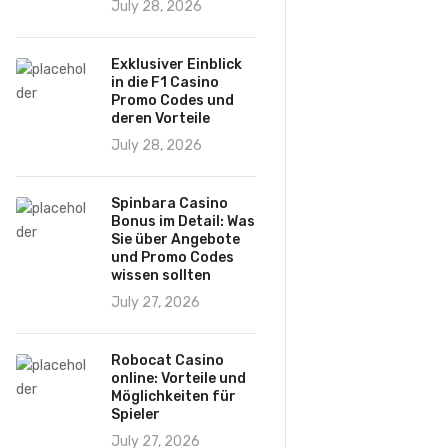
July 28, 2026
Exklusiver Einblick
in die F1 Casino
Promo Codes und
deren Vorteile
July 28, 2026
Spinbara Casino
Bonus im Detail: Was
Sie über Angebote
und Promo Codes
wissen sollten
July 27, 2026
Robocat Casino
online: Vorteile und
Möglichkeiten für
Spieler
July 27, 2026