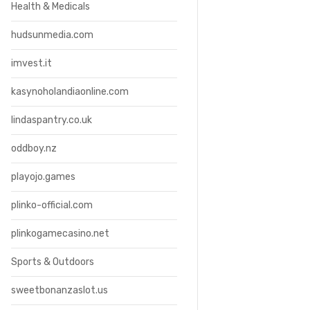
Health & Medicals
hudsunmedia.com
imvest.it
kasynoholandiaonline.com
lindaspantry.co.uk
oddboy.nz
playojo.games
plinko-official.com
plinkogamecasino.net
Sports & Outdoors
sweetbonanzaslot.us