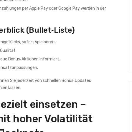
inzahlungen per Apple Pay oder Google Pay werden in der
UNCATEGORIZED
rblick (Bullet‑Liste)
Spinbara Casino Bonus im
Detail: Was Sie über Angebot
ge Klicks, sofort spielbereit.
und Promo Codes wissen
Qualität.
sollten
eue Bonus‑Aktionen informiert.
July 27, 2026
Einsatzanpassungen.
nnen Sie jederzeit von schnellen Bonus‑Updates
hlen lassen.
ezielt einsetzen –
it hoher Volatilität