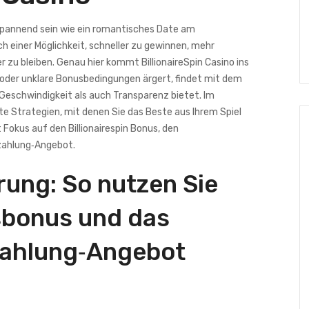
spannend sein wie ein romantisches Date am
ch einer Möglichkeit, schneller zu gewinnen, mehr
 zu bleiben. Genau hier kommt BillionaireSpin Casino ins
 oder unklare Bonusbedingungen ärgert, findet mit dem
 Geschwindigkeit als auch Transparenz bietet. Im
te Strategien, mit denen Sie das Beste aus Ihrem Spiel
 Fokus auf den Billionairespin Bonus, den
zahlung‑Angebot.
rung: So nutzen Sie
bonus und das
zahlung‑Angebot