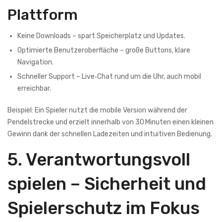
Plattform
Keine Downloads – spart Speicherplatz und Updates.
Optimierte Benutzeroberfläche – große Buttons, klare
Navigation.
Schneller Support – Live‑Chat rund um die Uhr, auch mobil
erreichbar.
Beispiel: Ein Spieler nutzt die mobile Version während der
Pendelstrecke und erzielt innerhalb von 30 Minuten einen kleinen
Gewinn dank der schnellen Ladezeiten und intuitiven Bedienung.
5. Verantwortungsvoll
spielen – Sicherheit und
Spielerschutz im Fokus