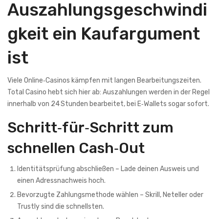
ino Promo Codes und
Detail: Was Sie über
Auszahlungsgeschwindi
en Vorteile
Angebote und Promo Codes
wissen sollten
gkeit ein Kaufargument
 28, 2026
July 27, 2026
ist
Viele Online‑Casinos kämpfen mit langen Bearbeitungszeiten.
Total Casino hebt sich hier ab: Auszahlungen werden in der Regel
innerhalb von 24 Stunden bearbeitet, bei E‑Wallets sogar sofort.
Schritt‑für‑Schritt zum
schnellen Cash‑Out
Identitätsprüfung abschließen – Lade deinen Ausweis und
einen Adressnachweis hoch.
Bevorzugte Zahlungsmethode wählen – Skrill, Neteller oder
Trustly sind die schnellsten.