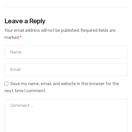
Leave a Reply
Your email address will not be published.
Required fields are
marked
*
Save my name, email, and website in this browser for the
next time I comment.