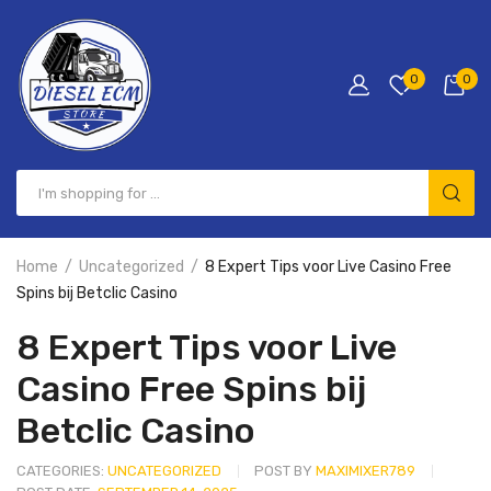
0
0
Home
Uncategorized
8 Expert Tips voor Live Casino Free
Spins bij Betclic Casino
8 Expert Tips voor Live
Casino Free Spins bij
Betclic Casino
CATEGORIES:
UNCATEGORIZED
POST BY
MAXIMIXER789