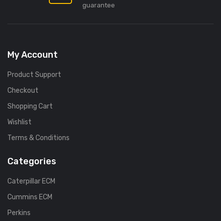
guarantee
My Account
Product Support
Checkout
Shopping Cart
Wishlist
Terms & Conditions
Categories
Caterpillar ECM
Cummins ECM
Perkins