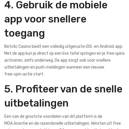
4. Gebruik de mobiele
app voor snellere
toegang
Betclic Casino biedt een volledig uitgeruste iOS‑ en Android‑app.
Met de app kun je direct op een live tafel springen en je free spins
activeren, zelfs onderweg. De app zorgt ook voor snellere
uitbetalingen en push‑meldingen wanneer een nieuwe
free‑spin‑actie start.
5. Profiteer van de snelle
uitbetalingen
Een van de grootste voordelen van dit platform is de
UNCATEGORIZED
UNCATEGORIZED
usiver Einblick in die F1
Spinbara Casino Bonus im
MGA‑licentie en de razendsnelle uitbetalingen. Winsten uit free