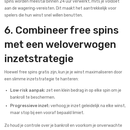
ino Promo Codes und
Detail: Was Sie über
spins worden meestal binnen 24 uur verwerkt, mits je voldoet
en Vorteile
Angebote und Promo Codes
aan de wagering‑vereisten. Dit maakt het aantrekkelijk voor
wissen sollten
spelers die hun winst snel willen benutten.
 28, 2026
July 27, 2026
6. Combineer free spins
met een weloverwogen
inzetstrategie
Hoewel free spins gratis zijn, kun je je winst maximaliseren door
een slimme inzetstrategie te hanteren:
Low‑risk aanpak:
zet een klein bedrag in op elke spin om je
bankroll te beschermen.
Progressieve inzet:
verhoog je inzet geleidelijk na elke winst,
maar stop bij een vooraf bepaald limiet.
Zo houd je controle over je bankroll en voorkom je onverwachte