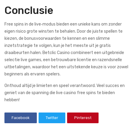
Conclusie
Free spins in de live‑modus bieden een unieke kans om zonder
eigen risico grote winsten te behalen. Door de juiste spellen te
kiezen, de bonusvoorwaarden te kennen en een slimme
inzetstrategie te volgen, kun je het meeste uit je gratis
draaibeurten halen. Betclic Casino combineert een uitgebreide
selectie live games, een betrouwbare licentie en razendsnelle
uitbetalingen, waardoor het een uitstekende keuze is voor zowel
beginners als ervaren spelers.
Onthoud altijd je limieten en speel verantwoord. Veel succes en
geniet van de spanning die live casino free spins te bieden
hebben!
Facebook
Twitter
Pinterest