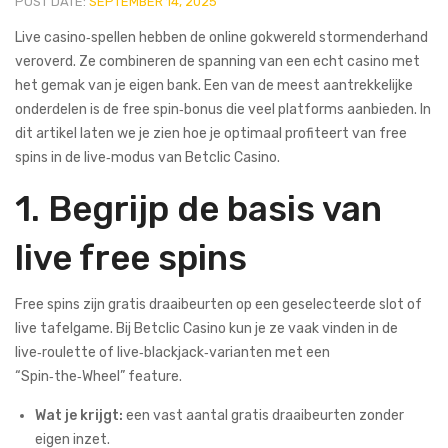
POST DATE:
SEPTEMBER 14, 2025
Live casino‑spellen hebben de online gokwereld stormenderhand
veroverd. Ze combineren de spanning van een echt casino met
het gemak van je eigen bank. Een van de meest aantrekkelijke
onderdelen is de free spin‑bonus die veel platforms aanbieden. In
dit artikel laten we je zien hoe je optimaal profiteert van free
spins in de live‑modus van Betclic Casino.
1. Begrijp de basis van
live free spins
Free spins zijn gratis draaibeurten op een geselecteerde slot of
live tafelgame. Bij Betclic Casino kun je ze vaak vinden in de
live‑roulette of live‑blackjack‑varianten met een
“Spin‑the‑Wheel” feature.
Wat je krijgt:
een vast aantal gratis draaibeurten zonder
eigen inzet.