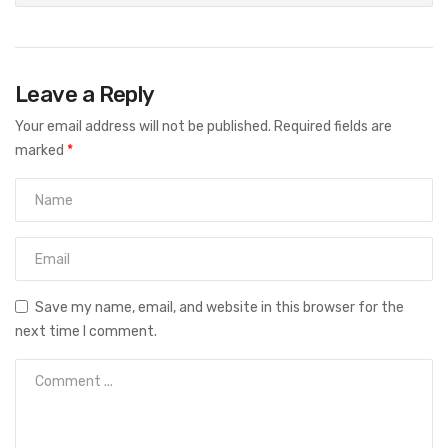
Leave a Reply
Your email address will not be published.
Required fields are
marked
*
Save my name, email, and website in this browser for the
next time I comment.