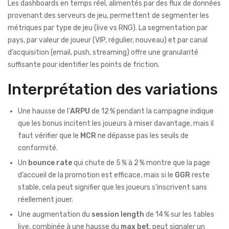
Les dashboards en temps réel, alimentés par des flux de données
provenant des serveurs de jeu, permettent de segmenter les
métriques par type de jeu (live vs RNG). La segmentation par
pays, par valeur de joueur (VIP, régulier, nouveau) et par canal
d’acquisition (email, push, streaming) offre une granularité
suffisante pour identifier les points de friction.
Interprétation des variations
Une hausse de l’
ARPU
de 12 % pendant la campagne indique
que les bonus incitent les joueurs à miser davantage, mais il
faut vérifier que le
MCR
ne dépasse pas les seuils de
conformité.
Un
bounce rate
qui chute de 5 % à 2 % montre que la page
d’accueil de la promotion est efficace, mais si le
GGR
reste
stable, cela peut signifier que les joueurs s’inscrivent sans
réellement jouer.
Une augmentation du
session length
de 14 % sur les tables
live, combinée à une hausse du
max bet
, peut signaler un