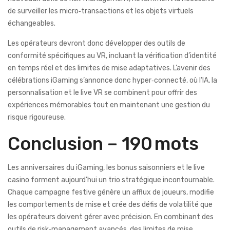
de surveiller les micro‑transactions et les objets virtuels
échangeables.
Les opérateurs devront donc développer des outils de
conformité spécifiques au VR, incluant la vérification d’identité
en temps réel et des limites de mise adaptatives. L’avenir des
célébrations iGaming s’annonce donc hyper‑connecté, où l’IA, la
personnalisation et le live VR se combinent pour offrir des
expériences mémorables tout en maintenant une gestion du
risque rigoureuse.
Conclusion – 190 mots
Les anniversaires du iGaming, les bonus saisonniers et le live
casino forment aujourd’hui un trio stratégique incontournable.
Chaque campagne festive génère un afflux de joueurs, modifie
les comportements de mise et crée des défis de volatilité que
les opérateurs doivent gérer avec précision. En combinant des
outils de risk‑management avancés, des limites de mise