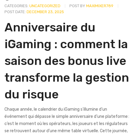
CATEGORIES:
UNCATEGORIZED
POST BY
MAXIMIXER789
POST DATE:
DECEMBER 23, 2025
Anniversaire du
iGaming : comment la
saison des bonus live
transforme la gestion
du risque
Chaque année, le calendrier du iGaming s’illumine d’un
événement qui dépasse le simple anniversaire d’une plateforme :
c’est le moment où les opérateurs, les joueurs et les régulateurs
se retrouvent autour d’une même table virtuelle. Cette journée,