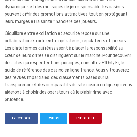
dynamiques et des messages de jeu responsable, les casinos
peuvent offrir des promotions attractives tout en protégeant
leurs marges et la santé financière des joueurs.
L’équilibre entre excitation et sécurité repose sur une
collaboration étroite entre opérateurs, régulateurs et joueurs.
Les plateformes qui réussissent à placer la responsabilité au
cœur de leurs offres se distinguent sur le marché. Pour découvrir
des sites qui respectent ces principes, consultez F1Only.Fr, le
guide de référence des casino en ligne france. Vous y trouverez
des revues impartiales, des classements basés sur la
transparence et des comparatifs de site casino en ligne qui vous
aideront à choisir des opérateurs où le plaisir rime avec
prudence.
Facebook
Twitter
Pinterest