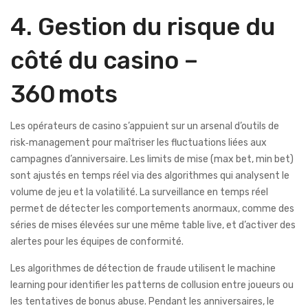
4. Gestion du risque du
côté du casino –
360 mots
Les opérateurs de casino s’appuient sur un arsenal d’outils de
risk‑management pour maîtriser les fluctuations liées aux
campagnes d’anniversaire. Les limits de mise (max bet, min bet)
sont ajustés en temps réel via des algorithmes qui analysent le
volume de jeu et la volatilité. La surveillance en temps réel
permet de détecter les comportements anormaux, comme des
séries de mises élevées sur une même table live, et d’activer des
alertes pour les équipes de conformité.
Les algorithmes de détection de fraude utilisent le machine
learning pour identifier les patterns de collusion entre joueurs ou
les tentatives de bonus abuse. Pendant les anniversaires, le