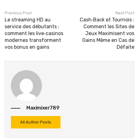
Previous Post
Next Post
Le streaming HD au
Cash‑Back et Tournois :
service des débutants :
Comment les Sites de
comment les live‑casinos
Jeux Maximisent vos
modernes transforment
Gains Même en Cas de
vos bonus en gains
Défaite
Maximixer789
All Author Posts