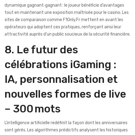
dynamique gagnant‑gagnant : le joueur bénéficie d’avantages
tout en maintenant une exposition maîtrisée pour le casino. Les
sites de comparaison comme F1Only.Fr mettent en avant les
opérateurs qui adoptent ces pratiques, renforçant ainsi leur
attractivité auprès d’un public soucieux de la sécurité financière.
8. Le futur des
célébrations iGaming :
IA, personnalisation et
nouvelles formes de live
– 300 mots
L’intelligence artificielle redéfinit la façon dont les anniversaires
sont gérés. Les algorithmes prédictifs analysent les historiques