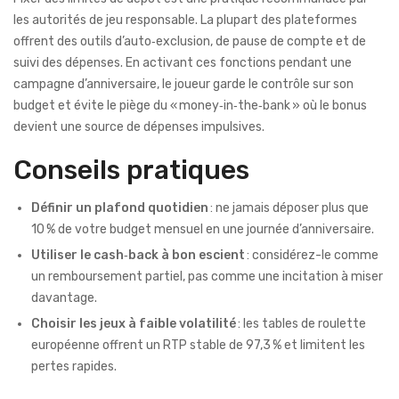
les autorités de jeu responsable. La plupart des plateformes
offrent des outils d’auto‑exclusion, de pause de compte et de
suivi des dépenses. En activant ces fonctions pendant une
campagne d’anniversaire, le joueur garde le contrôle sur son
budget et évite le piège du « money‑in‑the‑bank » où le bonus
devient une source de dépenses impulsives.
Conseils pratiques
Définir un plafond quotidien
: ne jamais déposer plus que
10 % de votre budget mensuel en une journée d’anniversaire.
Utiliser le cash‑back à bon escient
: considérez-le comme
un remboursement partiel, pas comme une incitation à miser
davantage.
Choisir les jeux à faible volatilité
: les tables de roulette
européenne offrent un RTP stable de 97,3 % et limitent les
pertes rapides.