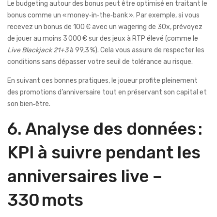
Le budgeting autour des bonus peut être optimisé en traitant le
bonus comme un « money‑in‑the‑bank ». Par exemple, si vous
recevez un bonus de 100 € avec un wagering de 30x, prévoyez
de jouer au moins 3 000 € sur des jeux à RTP élevé (comme le
Live Blackjack 21+3
à 99,3 %). Cela vous assure de respecter les
conditions sans dépasser votre seuil de tolérance au risque.
En suivant ces bonnes pratiques, le joueur profite pleinement
des promotions d’anniversaire tout en préservant son capital et
son bien‑être.
6. Analyse des données :
KPI à suivre pendant les
anniversaires live –
330 mots