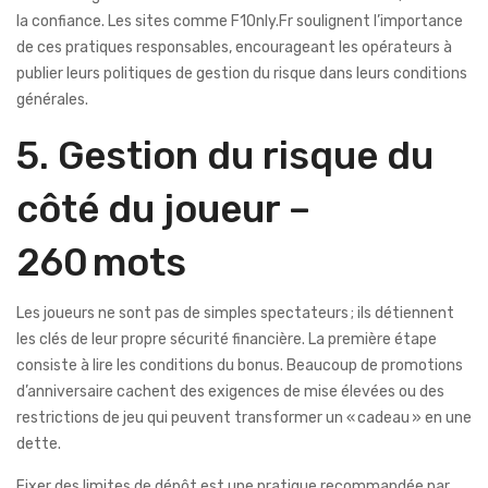
la confiance. Les sites comme F1Only.Fr soulignent l’importance
de ces pratiques responsables, encourageant les opérateurs à
publier leurs politiques de gestion du risque dans leurs conditions
générales.
5. Gestion du risque du
côté du joueur –
260 mots
Les joueurs ne sont pas de simples spectateurs ; ils détiennent
les clés de leur propre sécurité financière. La première étape
consiste à lire les conditions du bonus. Beaucoup de promotions
d’anniversaire cachent des exigences de mise élevées ou des
restrictions de jeu qui peuvent transformer un « cadeau » en une
dette.
Fixer des limites de dépôt est une pratique recommandée par