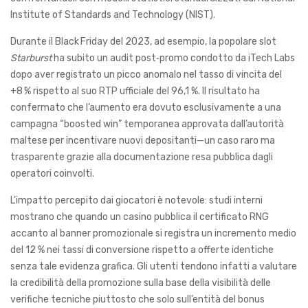
Institute of Standards and Technology (NIST).
Durante il Black Friday del 2023, ad esempio, la popolare slot
Starburst
ha subito un audit post‑promo condotto da iTech Labs
dopo aver registrato un picco anomalo nel tasso di vincita del
+8 % rispetto al suo RTP ufficiale del 96,1 %. Il risultato ha
confermato che l’aumento era dovuto esclusivamente a una
campagna “boosted win” temporanea approvata dall’autorità
maltese per incentivare nuovi depositanti—un caso raro ma
trasparente grazie alla documentazione resa pubblica dagli
operatori coinvolti.
L’impatto percepito dai giocatori è notevole: studi interni
mostrano che quando un casino pubblica il certificato RNG
accanto al banner promozionale si registra un incremento medio
del 12 % nei tassi di conversione rispetto a offerte identiche
senza tale evidenza grafica. Gli utenti tendono infatti a valutare
la credibilità della promozione sulla base della visibilità delle
verifiche tecniche piuttosto che solo sull’entità del bonus