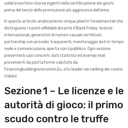
solidi investono risorse ingenti nella certificazione dei giochi
prima del lancio della promozione più aggressiva dell’anno.
In questo articolo analizzeremo cinque pilastri fondamentali che
distinguono i casinò affidabili durante il Black Friday: licenze
internazionali, generatori di numeri casuali certificati,
partnership con provider trasparenti, monitoraggio dati in tempo
reale e comunicazione aperta con il pubblico. Ogni sezione
presenterà casi concreti, dati statistici ed esempi reali
provenienti da piattaforme valutate da
Financingbuildingrenovation.Eu, sito leader nei ranking dei casinò
italiani.
Sezione 1 – Le licenze e le
autorità di gioco: il primo
scudo contro le truffe