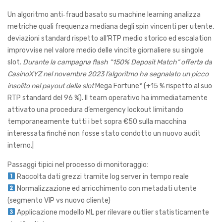
Un algoritmo anti‑fraud basato su machine learning analizza
metriche quali frequenza mediana degli spin vincenti per utente,
deviazioni standard rispetto all’RTP medio storico ed escalation
improvvise nel valore medio delle vincite giornaliere su singole
slot.
Durante la campagna flash “150% Deposit Match” offerta da
CasinoXYZ nel novembre 2023 l’algoritmo ha segnalato un picco
insolito nel payout della slot
Mega Fortune* (+15 % rispetto al suo
RTP standard del 96 %). Il team operativo ha immediatamente
attivato una procedura d’emergency lockout limitando
temporaneamente tutti i bet sopra €50 sulla macchina
interessata finché non fosse stato condotto un nuovo audit
interno.|
Passaggi tipici nel processo di monitoraggio:
Raccolta dati grezzi tramite log server in tempo reale
Normalizzazione ed arricchimento con metadati utente
(segmento VIP vs nuovo cliente)
Applicazione modello ML per rilevare outlier statisticamente