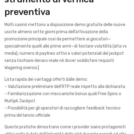
preventiva
Molti casinò mettono a disposizione demo gratuite delle nuove
uscite almeno sette giorni prima dell’attivazione della
promozione principale così da permettere ai giocatori—
specialmente quelli alle prime armi—di testare volatilità (alta vs
media), numero di paylines attivi e valori potenziali del jackpot
senza rischiare denaro reale né dover soddisfare requisiti
Wagering onerosi.|
Lista rapida dei vantaggi offerti dalle demo:
– Valutazione preliminare dell’RTP reale rispetto alla dichiarata
– Familiarizzazione con meccaniche bonus quali Free Spins o
Multipli Jackpot
– Possibilità per gli operatori di raccogliere feedback tecnico
prima del lancio ufficiale
Queste pratiche dimostrano come i provider siano protagonisti