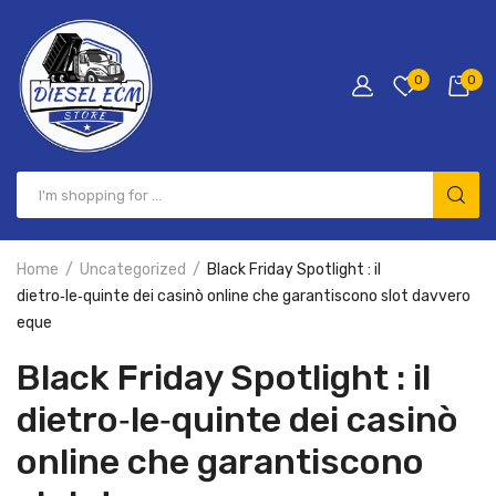
0
0
Home
Uncategorized
Black Friday Spotlight : il
dietro‑le‑quinte dei casinò online che garantiscono slot davvero
eque
Black Friday Spotlight : il
dietro‑le‑quinte dei casinò
online che garantiscono