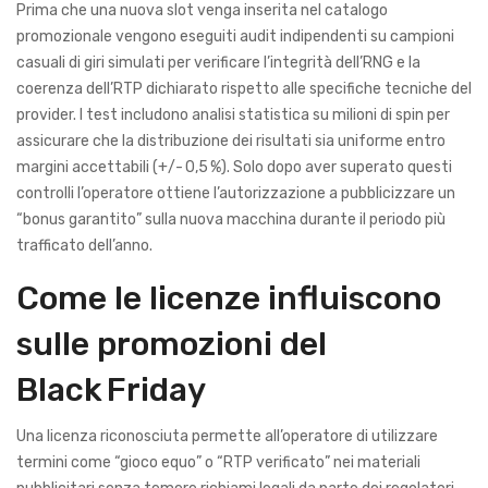
ino Promo Codes und
Detail: Was Sie über
Prima che una nuova slot venga inserita nel catalogo
en Vorteile
Angebote und Promo Codes
promozionale vengono eseguiti audit indipendenti su campioni
wissen sollten
casuali di giri simulati per verificare l’integrità dell’RNG e la
 28, 2026
coerenza dell’RTP dichiarato rispetto alle specifiche tecniche del
July 27, 2026
provider. I test includono analisi statistica su milioni di spin per
assicurare che la distribuzione dei risultati sia uniforme entro
margini accettabili (+/- 0,5 %). Solo dopo aver superato questi
controlli l’operatore ottiene l’autorizzazione a pubblicizzare un
“bonus garantito” sulla nuova macchina durante il periodo più
trafficato dell’anno.
Come le licenze influiscono
sulle promozioni del
Black Friday
Una licenza riconosciuta permette all’operator​e di utilizzare
termini come “gioco equo” o “RTP verificato” nei materiali