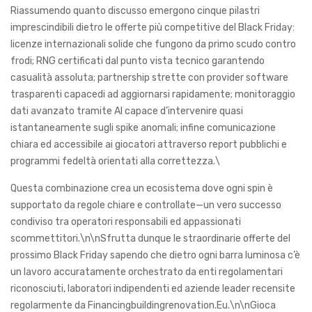
Riassumendo quanto discusso emergono cinque pilastri
imprescindibili dietro le offerte più competitive del Black Friday:
licenze internazionali solide che fungono da primo scudo contro
frodi; RNG certificati dal punto vista tecnico garantendo
casualità assoluta; partnership strette con provider software
trasparenti capace­di ad aggiornarsi rapidamente; monitoraggio
dati avanzato tramite AI capace d’intervenire quasi
istantaneamente sugli spike anomali; infine comunicazione
chiara ed accessibile ai giocatori attraverso report pubblichi e
programmi fedeltà orientati alla correttezza.\
Questa combinazione crea un ecosistema dove ogni spin è
supportato da regole chiare e controllate—un vero successo
condiviso tra operatori responsabili ed appassionati
scommettitori.\n\nSfrutta dunque le straordinarie offerte del
prossimo Black Friday sapendo che dietro ogni barra luminosa c’è
un lavoro accuratamente orchestrato da enti regolamentari
riconosciuti, laboratori indipendenti ed aziende leader recensite
regolarmente da Financingbuildingrenovation.Eu.\n\nGioca