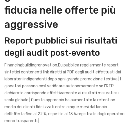
fiducia nelle offerte più
aggressive
Report pubblici sui risultati
degli audit post‑evento
Financingbuildingrenovation.Eu pubblica regolarmente report
sintetici contenenti link diretti ai PDF degli audit effettuati dai
laboratori indipendenti dopo ogni grande promozione festiva.| I
giocatori possono così verificare autonomamente se l’RTP
dichiarato corrisponde effettivamente ai risultati misurati su
scala globale.| Questo approccio ha aumentato la retention
media dei clienti fidelizzati entro cinque mesi dal lancio
dell’offerta fino al 22 %, rispetto al 13 % registrato dagli operatori
meno trasparenti.|