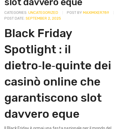
slot davvero eque
CATEGORIES:
UNCATEGORIZED
POST BY
MAXIMIXER789
POST DATE:
SEPTEMBER 2, 2025
Black Friday
Spotlight : il
dietro‑le‑quinte dei
casinò online che
garantiscono slot
davvero eque
Il Black Friday è ormai una festa nazionale per il mondo del