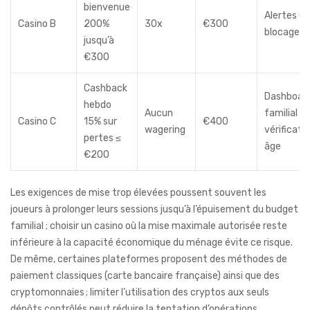
ino Promo Codes und
Detail: Was Sie über
bienvenue
Alertes em
en Vorteile
Angebote und Promo Codes
Casino B
200%
30x
€300
blocage h
wissen sollten
jusqu’à
 28, 2026
€300
July 27, 2026
Cashback
Dashboar
hebdo
Aucun
familial &
Casino C
15% sur
€400
wagering
vérificati
pertes ≤
âge
€200
Les exigences de mise trop élevées poussent souvent les
joueurs à prolonger leurs sessions jusqu’à l’épuisement du budget
familial ; choisir un casino où la mise maximale autorisée reste
inférieure à la capacité économique du ménage évite ce risque.
De même, certaines plateformes proposent des méthodes de
paiement classiques (carte bancaire française) ainsi que des
cryptomonnaies ; limiter l’utilisation des cryptos aux seuls
dépôts contrôlés peut réduire la tentation d’opérations