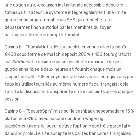
une option auto‑exclusion instantanée accessible depuis le
tableau utilisateur. Le système intègre également une limite
quotidienne programmable via SMS qui empêche tout
dépassement non autorisé par les membres du foyer
partageant le même compte familial.
Casino B – “FamilyBet” offre un pack bienvenue allant jusqu’à
€400 sous forme de match‑deposit 200 % + 100 tours gratuits
sur
Starburst
. Le casino impose une durée maximale de jeu
quotidienne fixée à deux heures et fournit chaque mois un
rapport détaillé PDF envoyé aux adresses email enregistrées par
tous les utilisateurs liés au même numéro fiscal français ; cela
facilite la discussion transparente entre conjoints après chaque
session.
Casino C – “SecureSpin” mise sur le cashback hebdomadaire 15 %
plafonné à €150 avec aucune condition wagering
supplémentaire si le joueur active l’option « contrôle parental »
dans son profil . Le site accepte les cartes bancaires françaises