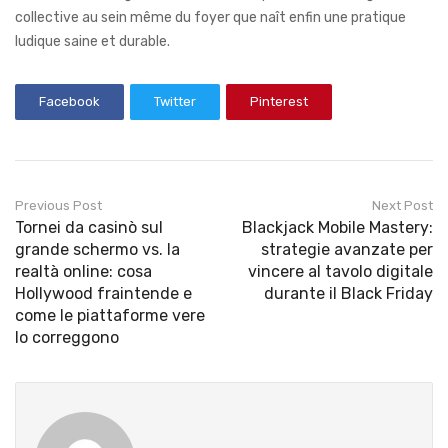
collective au sein même du foyer que naît enfin une pratique
ludique saine et durable.​
Facebook
Twitter
Pinterest
Previous Post
Next Post
Tornei da casinò sul
Blackjack Mobile Mastery:
grande schermo vs. la
strategie avanzate per
realtà online: cosa
vincere al tavolo digitale
Hollywood fraintende e
durante il Black Friday
come le piattaforme vere
lo correggono