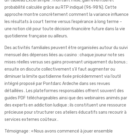
un tableau Excel simple : montant misé, gain éventuel et
probabilité calculée grâce au RTP indiqué (96‑98 %). Cette
approche montre concrètement comment la variance influence
les résultats à court terme versus l’espérance à long terme –
une notion clé pour toute décision financière future dans la vie
quotidienne française ou ailleurs.
Des activités familiales peuvent être organisées autour du suivi
mensuel des dépenses liées au casino : chaque joueur note ses
mises réelles versus ses gains provenant uniquement du bonus ;
ensuite on discute collectivement s’il faut augmenter ou
diminuer la limite quotidienne fixée précédemment via l’outil
intégré proposé par Pontdarc Ardeche dans ses revues
détaillées . Les plateformes responsables offrent souvent des
guides PDF téléchargeables ainsi que des webinaires animés par
des experts en addiction ludique ; ils constituent une ressource
précieuse pour structurer ces ateliers éducatifs sans recourir à
services externes coûteux .
Témoignage : « Nous avons commencé à jouer ensemble