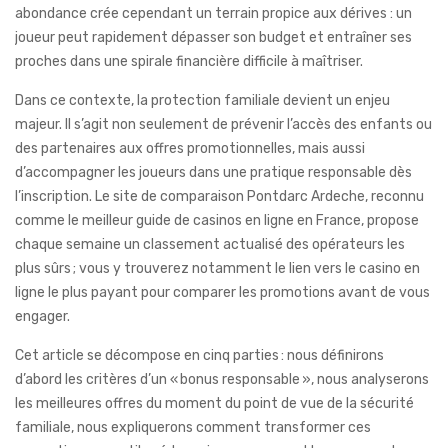
abondance crée cependant un terrain propice aux dérives : un
joueur peut rapidement dépasser son budget et entraîner ses
proches dans une spirale financière difficile à maîtriser.
Dans ce contexte, la protection familiale devient un enjeu
majeur. Il s’agit non seulement de prévenir l’accès des enfants ou
des partenaires aux offres promotionnelles, mais aussi
d’accompagner les joueurs dans une pratique responsable dès
l’inscription. Le site de comparaison Pontdarc Ardeche, reconnu
comme le meilleur guide de casinos en ligne en France, propose
chaque semaine un classement actualisé des opérateurs les
plus sûrs ; vous y trouverez notamment le lien vers le
casino en
ligne le plus payant
pour comparer les promotions avant de vous
engager.
Cet article se décompose en cinq parties : nous définirons
d’abord les critères d’un « bonus responsable », nous analyserons
les meilleures offres du moment du point de vue de la sécurité
familiale, nous expliquerons comment transformer ces