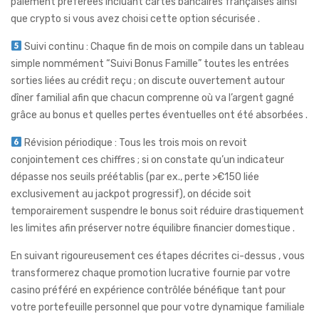
paiement préférées incluant cartes bancaires françaises ainsi
que crypto si vous avez choisi cette option sécurisée .
Suivi continu : Chaque fin de mois on compile dans un tableau
simple nommément “Suivi Bonus Famille” toutes les entrées
sorties liées au crédit reçu ; on discute ouvertement autour
dîner familial afin que chacun comprenne où va l’argent gagné
grâce au bonus et quelles pertes éventuelles ont été absorbées .
Révision périodique : Tous les trois mois on revoit
conjointement ces chiffres ; si on constate qu’un indicateur
dépasse nos seuils préétablis (par ex., perte >€150 liée
exclusivement au jackpot progressif), on décide soit
temporairement suspendre le bonus soit réduire drastiquement
les limites afin préserv­er notre équilibre financier domestique .
En suivant rigoureusement ces étapes décrites ci-dessus , vous
transformerez chaque promotion lucrative fournie par votre
casino préféré en expérience contrôlée bénéfique tant pour
votre portefeuille personnel que pour votre dynamique familiale