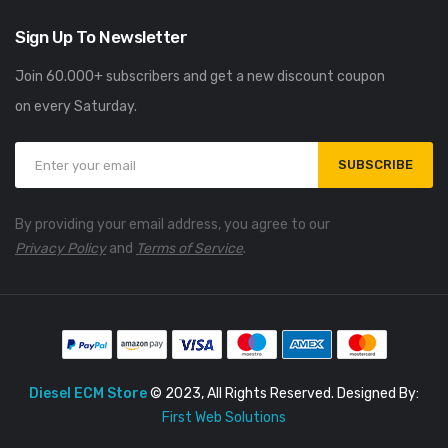
Sign Up To Newsletter
Join 60.000+ subscribers and get a new discount coupon
on every Saturday.
SUBSCRIBE
By providing your email address, you agree to our
Privacy Policy
and
Terms of Service
.
Diesel ECM Store
© 2023, All Rights Reserved. Designed By:
First Web Solutions