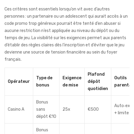
Ces critères sont essentiels lorsqu’on vit avec d’autres
personnes : un partenaire ou un adolescent qui aurait accès à un
code promo trop généreux pourrait être tenté d’en abuser si
aucune restriction n’est appliquée au niveau du dépôt ou du
temps de jeu. La visibilité sur les exigences permet aux parents
d’établir des règles claires dès l’inscription et d’éviter que le jeu
devienne une source de tension financière au sein du foyer
français.
Plafond
Type de
Exigence
Outils
Opérateur
dépôt
bonus
de mise
parenta
quotidien
Bonus
Auto‑excl
Casino A
sans
25x
€500
+ limite 
dépôt €10
UNCATEGORIZED
UNCATEGORIZED
usiver Einblick in die F1
Spinbara Casino Bonus im
Bonus