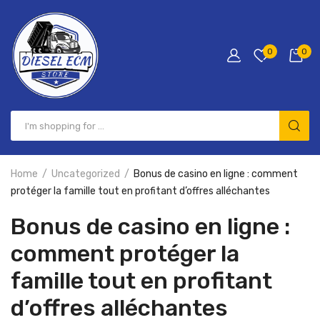
0
0
Home
Uncategorized
Bonus de casino en ligne : comment
protéger la famille tout en profitant d’offres alléchantes
Bonus de casino en ligne :
comment protéger la
famille tout en profitant
d’offres alléchantes