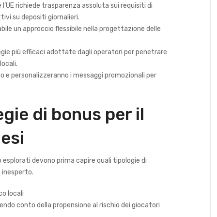
UE richiede trasparenza assoluta sui requisiti di
ivi su depositi giornalieri.
ile un approccio flessibile nella progettazione delle
gie più efficaci adottate dagli operatori per penetrare
ocali.
no e personalizzeranno i messaggi promozionali per
gie di bonus per il
aesi
esplorati devono prima capire quali tipologie di
 inesperto.
o locali
o conto della propensione al rischio dei giocatori