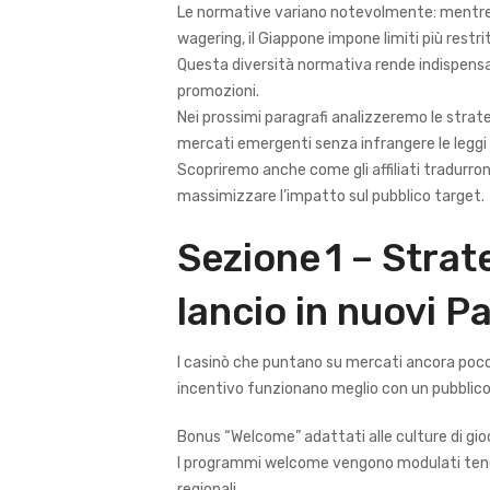
Le normative variano notevolmente: mentre l’
wagering, il Giappone impone limiti più restritt
Questa diversità normativa rende indispensab
promozioni.
Nei prossimi paragrafi analizzeremo le strate
mercati emergenti senza infrangere le leggi l
Scopriremo anche come gli affiliati tradurro
massimizzare l’impatto sul pubblico target.
Sezione 1 – Strate
lancio in nuovi P
I casinò che puntano su mercati ancora poco 
incentivo funzionano meglio con un pubblico
Bonus “Welcome” adattati alle culture di gioc
I programmi welcome vengono modulati tenend
regionali.