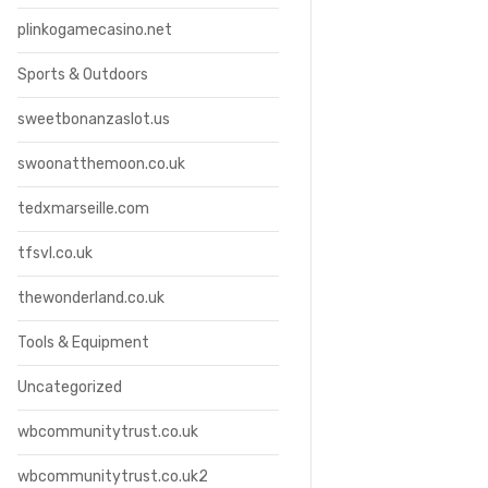
plinkogamecasino.net
Sports & Outdoors
sweetbonanzaslot.us
swoonatthemoon.co.uk
tedxmarseille.com
tfsvl.co.uk
thewonderland.co.uk
Tools & Equipment
Uncategorized
wbcommunitytrust.co.uk
wbcommunitytrust.co.uk2