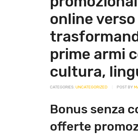
promozionali
online verso
trasformando
prime armi c
cultura, ling
CATEGORIES:
UNCATEGORIZED
POST BY
MA
Bonus senza co
offerte promoz