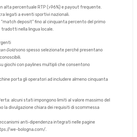
 con alta percentuale RTP (>96%) e payout frequente.
a legati a eventi sportivi nazionali.
i “match deposit” fino al cinquanta percento del primo
adotti nella lingua locale.
rgenti
an Gold
sono spesso selezionate perché presentano
conoscibili.
n su giochi con paylines multipli che consentono
achine porta gli operatori ad includere almeno cinquanta
ferta: alcuni stati impongono limiti al valore massimo del
no la divulgazione chiara dei requisiti di scommessa
ccanismi anti‑dipendenza integrati nelle pagine
tps://we-bologna.com/
.