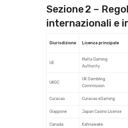
Sezione 2 – Rego
internazionali e 
Giurisdizione
Licenza principale
Malta Gaming
UE
Authority
UK Gambling
UKGC
Commission
Curacao
Curacao eGaming
Giappone
Japan Casino License
Canada
Kahnawake