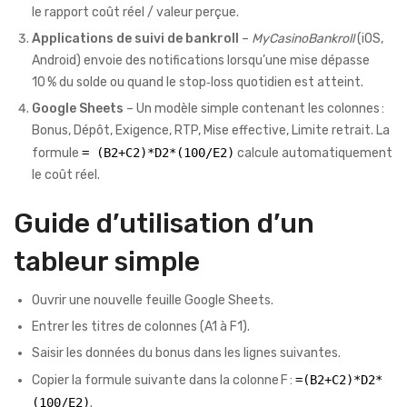
le rapport coût réel / valeur perçue.
Applications de suivi de bankroll
–
MyCasinoBankroll
(iOS,
Android) envoie des notifications lorsqu’une mise dépasse
10 % du solde ou quand le stop‑loss quotidien est atteint.
Google Sheets
– Un modèle simple contenant les colonnes :
Bonus, Dépôt, Exigence, RTP, Mise effective, Limite retrait. La
formule
= (B2+C2)*D2*(100/E2)
calcule automatiquement
le coût réel.
Guide d’utilisation d’un
tableur simple
Ouvrir une nouvelle feuille Google Sheets.
Entrer les titres de colonnes (A1 à F1).
Saisir les données du bonus dans les lignes suivantes.
Copier la formule suivante dans la colonne F :
=(B2+C2)*D2*
(100/E2)
.