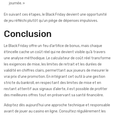
journée. »
En suivant ces étapes, le Black Friday devient une opportunité
de jeu réfléchi plutôt qu’un piège de dépenses impulsives.
Conclusion
Le Black Friday offre un feu d’artifice de bonus, mais chaque
étincelle cache un coût réel qui ne devient visible qu’à travers
une analyse méthodique. Le calculateur de coût réel transforme
les exigences de mise, les limites de retrait et les durées de
validité en chiffres clairs, permettant aux joueurs de mesurer le
vrai prix d’une promotion. En intégrant cet outil à une gestion
stricte du bankroll, en respectant des limites de mise et en
restant attentif aux signaux d’alerte, il est possible de profiter
des meilleures offres tout en préservant sa santé financière.
Adoptez dès aujourd’hui une approche technique et responsable
avant de
jouer au casino en ligne
. Consultez régulièrement les