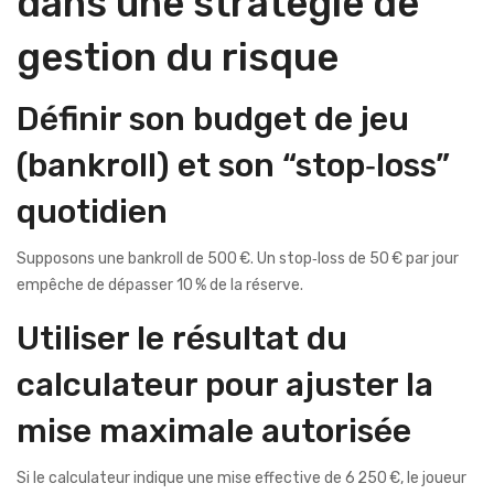
dans une stratégie de
gestion du risque
Définir son budget de jeu
(bankroll) et son “stop‑loss”
quotidien
Supposons une bankroll de 500 €. Un stop‑loss de 50 € par jour
empêche de dépasser 10 % de la réserve.
Utiliser le résultat du
calculateur pour ajuster la
mise maximale autorisée
Si le calculateur indique une mise effective de 6 250 €, le joueur