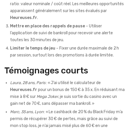
ratio : valeur nominale / coût réel. Les meilleures opportunités
apparaissent généralement sur les sites évalués par
Heureuses.fr
.
Mettre en place des rappels de pause
– Utiliser
l’application de suivi de bankroll pour recevoir une alerte
toutes les 30 minutes de jeu.
Limiter le temps de jeu
– Fixer une durée maximale de 2 h
par session, surtout lors des promotions à durée limitée.
Témoignages courts
Laura, 28 ans, Paris
: « J’ai utilisé le calculateur de
Heureuses.fr
pour un bonus de 150 € à 35 x. En réduisant ma
mise à 8 € sur
Mega Joker
, je suis sortie du casino avec un
gain net de 70 €, sans dépasser ma bankroll. »
Marc, 35 ans, Lyon
: « Le cashback de 20 % du Black Friday m’a
permis de récupérer 30 € de pertes, mais grâce au suivi de
mon stop‑loss, je n’ai jamais misé plus de 60 € en une