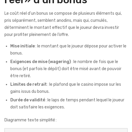
Le coût réel d’un bonus se compose de plusieurs éléments qui,
pris séparément, semblent anodins, mais qui, cumulés,
déterminent le montant effectif que le joueur devra investir
pour profiter pleinement de l’offre.
Mise initiale
: le montant que le joueur dépose pour activer le
bonus.
Exigences de mise (wagering)
: le nombre de fois que le
bonus (et parfois le dépôt) doit être misé avant de pouvoir
être retiré.
Limites de retrait
: le plafond que le casino impose sur les
gains issus du bonus.
Durée de validité
: le laps de temps pendant lequel le joueur
doit satisfaire les exigences.
UNCATEGORIZED
UNCATEGORIZED
Diagramme texte simplifié :
usiver Einblick in die F1
Spinbara Casino Bonus im