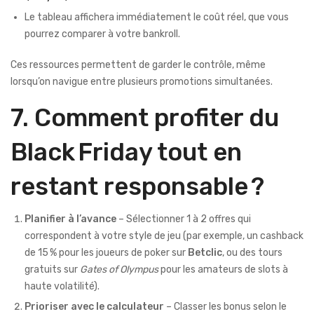
Le tableau affichera immédiatement le coût réel, que vous
pourrez comparer à votre bankroll.
Ces ressources permettent de garder le contrôle, même
lorsqu’on navigue entre plusieurs promotions simultanées.
7. Comment profiter du
Black Friday tout en
restant responsable ?
Planifier à l’avance
– Sélectionner 1 à 2 offres qui
correspondent à votre style de jeu (par exemple, un cashback
de 15 % pour les joueurs de poker sur
Betclic
, ou des tours
gratuits sur
Gates of Olympus
pour les amateurs de slots à
haute volatilité).
Prioriser avec le calculateur
– Classer les bonus selon le