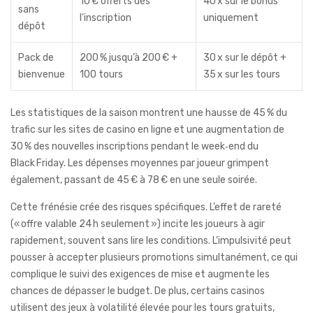
10 € offerts dès
40 x sur le bonus
sans
l’inscription
uniquement
dépôt
Pack de
200 % jusqu’à 200 € +
30 x sur le dépôt +
bienvenue
100 tours
35 x sur les tours
Les statistiques de la saison montrent une hausse de 45 % du
trafic sur les sites de casino en ligne et une augmentation de
30 % des nouvelles inscriptions pendant le week‑end du
Black Friday. Les dépenses moyennes par joueur grimpent
également, passant de 45 € à 78 € en une seule soirée.
Cette frénésie crée des risques spécifiques. L’effet de rareté
(« offre valable 24 h seulement ») incite les joueurs à agir
rapidement, souvent sans lire les conditions. L’impulsivité peut
pousser à accepter plusieurs promotions simultanément, ce qui
complique le suivi des exigences de mise et augmente les
chances de dépasser le budget. De plus, certains casinos
utilisent des jeux à volatilité élevée pour les tours gratuits,