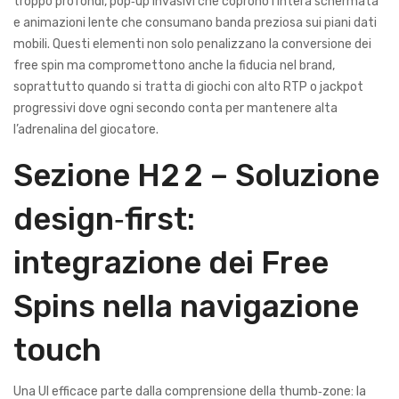
troppo profondi, pop‑up invasivi che coprono l’intera schermata
e animazioni lente che consumano banda preziosa sui piani dati
mobili. Questi elementi non solo penalizzano la conversione dei
free spin ma compromettono anche la fiducia nel brand,
soprattutto quando si tratta di giochi con alto RTP o jackpot
progressivi dove ogni secondo conta per mantenere alta
l’adrenalina del giocatore.
Sezione H2 2 – Soluzione
design‑first:
integrazione dei Free
Spins nella navigazione
touch
Una UI efficace parte dalla comprensione della thumb‑zone: la