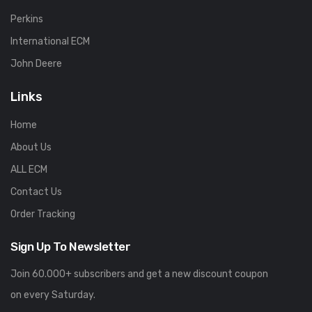
Perkins
International ECM
John Deere
Links
Home
About Us
ALL ECM
Contact Us
Order Tracking
Sign Up To Newsletter
Join 60.000+ subscribers and get a new discount coupon
on every Saturday.