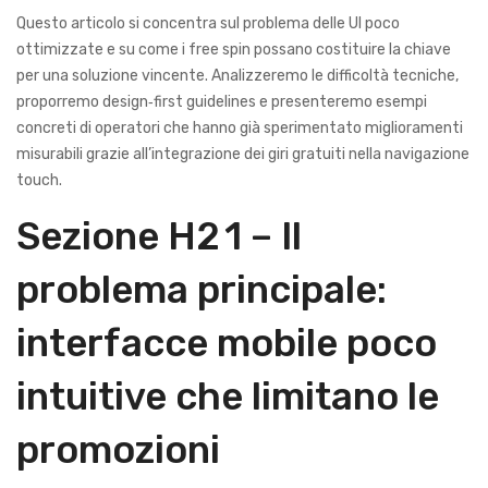
Questo articolo si concentra sul problema delle UI poco
ottimizzate e su come i free spin possano costituire la chiave
per una soluzione vincente. Analizzeremo le difficoltà tecniche,
proporremo design‑first guidelines e presenteremo esempi
concreti di operatori che hanno già sperimentato miglioramenti
misurabili grazie all’integrazione dei giri gratuiti nella navigazione
touch.
Sezione H2 1 – Il
problema principale:
interfacce mobile poco
intuitive che limitano le
promozioni
UNCATEGORIZED
UNCATEGORIZED
usiver Einblick in die F1
Spinbara Casino Bonus im