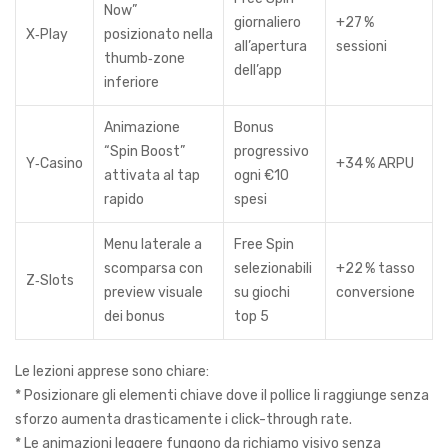
Now”
giornaliero
+27 %
X‑Play
posizionato nella
all’apertura
sessioni
thumb‑zone
dell’app
inferiore
Animazione
Bonus
“Spin Boost”
progressivo
Y‑Casino
+34 % ARPU
attivata al tap
ogni €10
rapido
spesi
Menu laterale a
Free Spin
scomparsa con
selezionabili
+22 % tasso
Z‑Slots
preview visuale
su giochi
conversione
dei bonus
top 5
Le lezioni apprese sono chiare:
* Posizionare gli elementi chiave dove il pollice li raggiunge senza
sforzo aumenta drasticamente i click-through rate.
* Le animazioni leggere fungono da richiamo visivo senza