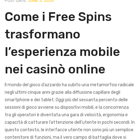
POST DATE:
JUNE 3, 2025
Come i Free Spins
trasformano
l’esperienza mobile
nei casinò online
Il mondo del gioco d’azzardo ha subito una metamorfosi radicale
negli ultimi cinque anni grazie alla diffusione capillare degli
smartphone e dei tablet. Oggi più del sessanta percento delle
sessioni di gioco avviene su dispositivi mobili, e la concorrenza
tra gli operatori è diventata una gara di velocità, ergonomia e
capacità di catturare l’attenzione dell’utente in pochi secondi. In
questo contesto, le interfacce utente non sono più un semplice
contenitore di funzioni, ma il vero campo di battaglia dove si