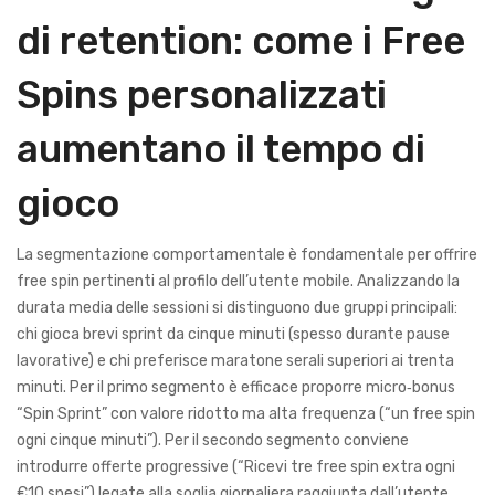
di retention: come i Free
Spins personalizzati
aumentano il tempo di
gioco
La segmentazione comportamentale è fondamentale per offrire
free spin pertinenti al profilo dell’utente mobile. Analizzando la
durata media delle sessioni si distinguono due gruppi principali:
chi gioca brevi sprint da cinque minuti (spesso durante pause
lavorative) e chi preferisce maratone serali superiori ai trenta
minuti. Per il primo segmento è efficace proporre micro‑bonus
“Spin Sprint” con valore ridotto ma alta frequenza (“un free spin
ogni cinque minuti”). Per il secondo segmento conviene
introdurre offerte progressive (“Ricevi tre free spin extra ogni
€10 spesi”) legate alla soglia giornaliera raggiunta dall’utente