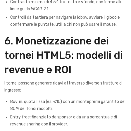
Contrasto minimo di 4.5:1 tra testo e sfondo, conforme alle
linee guida WCAG 2.1.
Controlli da tastiera per navigare la lobby, avviare il gioco e
confermare le puntate, utili a chi non può usare il mouse.
6. Monetizzazione dei
tornei HTML5: modelli di
revenue e ROI
I tornei possono generare ricavi attraverso diverse strutture di
ingresso:
Buy‑in: quota fissa (es. €10) con un montepremi garantito del
80 % dei fondi raccolti.
Entry free: finanziato da sponsor o da una percentuale di
revenue sharing con il provider.