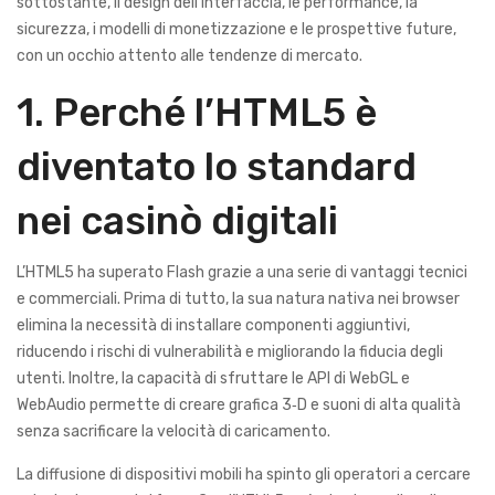
sottostante, il design dell’interfaccia, le performance, la
sicurezza, i modelli di monetizzazione e le prospettive future,
con un occhio attento alle tendenze di mercato.
1. Perché l’HTML5 è
diventato lo standard
nei casinò digitali
L’HTML5 ha superato Flash grazie a una serie di vantaggi tecnici
e commerciali. Prima di tutto, la sua natura nativa nei browser
elimina la necessità di installare componenti aggiuntivi,
riducendo i rischi di vulnerabilità e migliorando la fiducia degli
utenti. Inoltre, la capacità di sfruttare le API di WebGL e
WebAudio permette di creare grafica 3‑D e suoni di alta qualità
senza sacrificare la velocità di caricamento.
La diffusione di dispositivi mobili ha spinto gli operatori a cercare