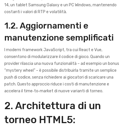
14, un tablet Samsung Galaxy e un PC Windows, mantenendo
costanti i valori di RTP e volatilità.
1.2. Aggiornamenti e
manutenzione semplificati
I moderni framework JavaScript, tra cui React e Vue,
consentono di modularizzare il codice di gioco. Quando un
provider rilascia una nuova funzionalità – ad esempio un bonus
“mystery wheel” – è possibile distribuirla tramite un semplice
push di codice, senza richiedere ai giocatori di scaricare una
patch. Questo approccio riduce i costi di manutenzione e
accelera il time‑to‑market di nuove varianti di torneo.
2. Architettura di un
UNCATEGORIZED
torneo HTML5:
UNCATEGORIZED
usiver Einblick in die F1
Spinbara Casino Bonus im