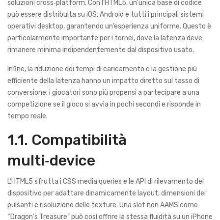
soluzioni cross‑platform. Con l’HTML5, un’unica base di codice
può essere distribuita su iOS, Android e tutti i principali sistemi
operativi desktop, garantendo un’esperienza uniforme. Questo è
particolarmente importante per i tornei, dove la latenza deve
rimanere minima indipendentemente dal dispositivo usato.
Infine, la riduzione dei tempi di caricamento e la gestione più
efficiente della latenza hanno un impatto diretto sul tasso di
conversione: i giocatori sono più propensi a partecipare a una
competizione se il gioco si avvia in pochi secondi e risponde in
tempo reale.
1.1. Compatibilità
multi‑device
L’HTML5 sfrutta i CSS media queries e le API di rilevamento del
dispositivo per adattare dinamicamente layout, dimensioni dei
pulsanti e risoluzione delle texture. Una slot non AAMS come
“Dragon’s Treasure” può così offrire la stessa fluidità su un iPhone