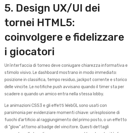
5. Design UX/UI dei
tornei HTML5:
coinvolgere e fidelizzare
i giocatori
Un’interfaccia di torneo deve coniugare chiarezza informativa e
stimolo visivo. Le dashboard mostrano in modo immediato:
posizione in classifica, tempo residuo, jackpot corrente e storico
delle vincite. Le notifiche push avvisano quando il timer sta per
scadere o quando un amico entra nella stessa lobby.
Le animazioni CSS3 e gli effetti WebGL sono usati con
parsimonia per evidenziare momenti chiave: un’esplosione di
fuochi d’artificio al raggiungimento del primo posto, o un effetto
di “glow” attorno al badge del vincitore. Questi dettagli