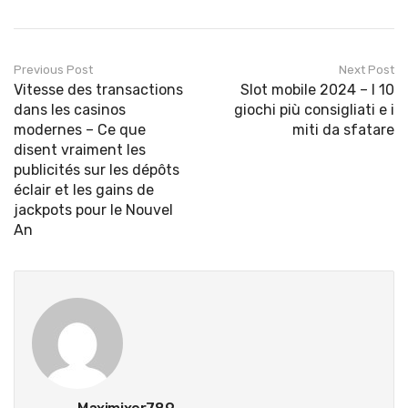
Previous Post
Next Post
Vitesse des transactions
Slot mobile 2024 – I 10
dans les casinos
giochi più consigliati e i
modernes – Ce que
miti da sfatare
disent vraiment les
publicités sur les dépôts
éclair et les gains de
jackpots pour le Nouvel
An