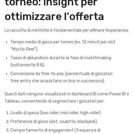
torneo: insight per
ottimizzare l’offerta
La raccolta di metriche è fondamentale per affinare l’esperienza:
Tempo medio di gioco per torneo (es. 12 minuti per slot
“Mystic Reel”).
Tasso di abbandono durante la fase di matchmaking
(solitamente 8 %).
Conversione da free‑to‑pay (percentuale di giocatori
free‑entry che acquistano un buy‑in successivo).
Questi dati vengono visualizzati in dashboard BI come Power BI o
Tableau, consentendo di segmentare i giocatori per:
Livello di spesa (low‑roller, mid‑roller, high‑roller).
Preferenze di gioco (slot, roulette, blackjack).
Comportamento di engagement (frequenza di