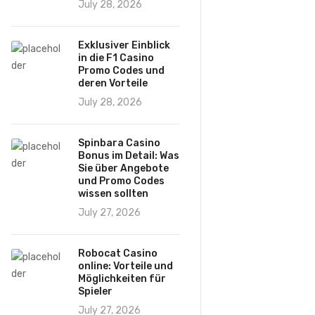
July 28, 2026
Exklusiver Einblick
in die F1 Casino
Promo Codes und
deren Vorteile
July 28, 2026
Spinbara Casino
Bonus im Detail: Was
Sie über Angebote
und Promo Codes
wissen sollten
July 27, 2026
Robocat Casino
online: Vorteile und
Möglichkeiten für
Spieler
July 27, 2026