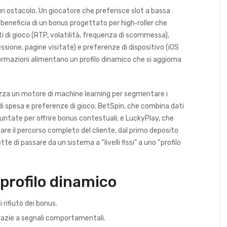
un ostacolo. Un giocatore che preferisce slot a bassa
n beneficia di un bonus progettato per high‑roller che
ti di gioco (RTP, volatilità, frequenza di scommessa),
ione, pagine visitate) e preferenze di dispositivo (iOS
ormazioni alimentano un profilo dinamico che si aggiorna
izza un motore di machine learning per segmentare i
 di spesa e preferenze di gioco; BetSpin, che combina dati
puntate per offrire bonus contestuali; e LuckyPlay, che
are il percorso completo del cliente, dal primo deposito
tte di passare da un sistema a “livelli fissi” a uno “profilo
 profilo dinamico
i rifiuto dei bonus.
grazie a segnali comportamentali.