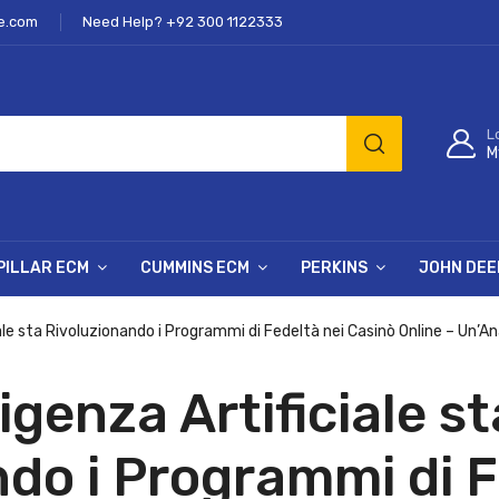
e.com
Need Help? +92 300 1122333
L
M
PILLAR ECM
CUMMINS ECM
PERKINS
JOHN DEE
iale sta Rivoluzionando i Programmi di Fedeltà nei Casinò Online – Un’A
igenza Artificiale st
do i Programmi di F