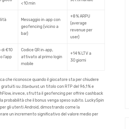
< 10 min
+8 % ARPU
lità
Messaggio in‑app con
(average
geofencing (vicino a
revenue per
bar)
user)
 di €10
Codice QR in‑app,
+14 % LTV a
o l’app
attivato al primo login
30 giorni
mobile
ca che riconosce quando il giocatore sta per chiudere
i gratuiti su
Starburst
, un titolo con RTP del 96,1 % e
ashFlow, invece, sfrutta il geofencing per offrire cashback
la probabilità che il bonus venga speso subito. LuckySpin
er gli utenti Android, dimostrando come la
rare un incremento significativo del valore medio per