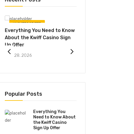
UNCATEGORIZED
UNCATEGORIZED
Everything You Need to Know
Exklusiver Einblick in d
e
About the Kwiff Casino Sign
Casino Promo Codes 
Up Offer
deren Vorteile
July 28, 2026
July 28, 2026
Popular Posts
Everything You
Need to Know About
the Kwiff Casino
Sign Up Offer