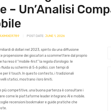
e – Un’Analisi Comp
bile
XIMIXER789
POST DATE:
JUNE 1, 2026
iliardi di dollari nel 2023, spinto da una diffusione
te propensione dei giocatori a scommettere dal proprio
ha reso il “mobile‑first” la regola d’orologio: le
uida su schermi di 5‑6 pollici, con tempi di
per il touch. In questo contesto, i tradizionali
elli statici, mostrano i loro limiti.
te più competitive, una buona partenza è consultare i
dere come le piattaforme leader integrano AI e mobile.
coglie recensioni bookmaker e guide pratiche che
oste.