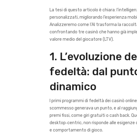
La tesi di questo articolo è chiara: l’intellig
personalizzati, migliorando l’esperienza mobi
Analizzeremo come l’AI trasforma la raccolta 
confrontando tre casinò che hanno già imple
valore medio del giocatore (LTV).
1. L’evoluzione d
fedeltà: dal punt
dinamico
I primi programmi di fedeltà dei casinò onlin
scommesso generava un punto, e al raggiungi
premi fissi, come giri gratuiti o cash back. 
desktop‑centric, non risponde alle esigenze
e comportamento di gioco.