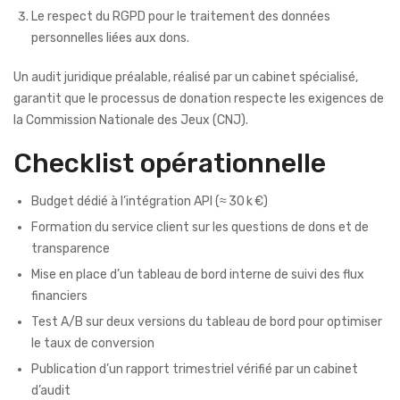
Le respect du RGPD pour le traitement des données
personnelles liées aux dons.
Un audit juridique préalable, réalisé par un cabinet spécialisé,
garantit que le processus de donation respecte les exigences de
la Commission Nationale des Jeux (CNJ).
Checklist opérationnelle
Budget dédié à l’intégration API (≈ 30 k €)
Formation du service client sur les questions de dons et de
transparence
Mise en place d’un tableau de bord interne de suivi des flux
financiers
Test A/B sur deux versions du tableau de bord pour optimiser
le taux de conversion
Publication d’un rapport trimestriel vérifié par un cabinet
d’audit