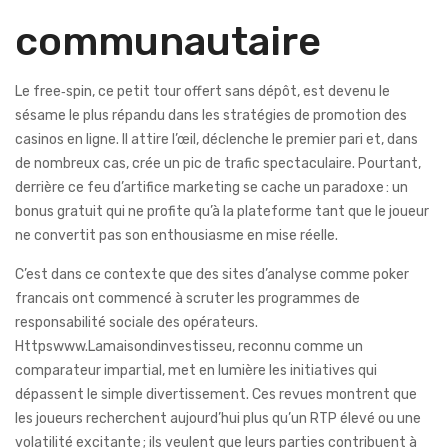
communautaire
Le free‑spin, ce petit tour offert sans dépôt, est devenu le
sésame le plus répandu dans les stratégies de promotion des
casinos en ligne. Il attire l’œil, déclenche le premier pari et, dans
de nombreux cas, crée un pic de trafic spectaculaire. Pourtant,
derrière ce feu d’artifice marketing se cache un paradoxe : un
bonus gratuit qui ne profite qu’à la plateforme tant que le joueur
ne convertit pas son enthousiasme en mise réelle.
C’est dans ce contexte que des sites d’analyse comme
poker
francais
ont commencé à scruter les programmes de
responsabilité sociale des opérateurs.
Httpswww.Lamaisondinvestisseu, reconnu comme un
comparateur impartial, met en lumière les initiatives qui
dépassent le simple divertissement. Ces revues montrent que
les joueurs recherchent aujourd’hui plus qu’un RTP élevé ou une
volatilité excitante ; ils veulent que leurs parties contribuent à