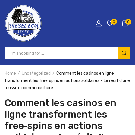
0
0
Home
Uncategorized
Comment les casinos en ligne
transforment les free‑spins en actions solidaires – Le récit d’une
réussite communautaire
Comment les casinos en
ligne transforment les
free‑spins en actions