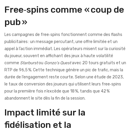
Free‑spins comme « coup de
pub »
Les campagnes de free‑spins fonctionnent comme des flashs
publicitaires : un message percutant, une offre limitée et un
appel à l’action immédiat. Les opérateurs misent sur la curiosité
du joueur, souvent en affichant des jeux à haute volatilité
comme
Starburst
ou
Gonzo’s Quest
avec 20 tours gratuits et un
RTP de 96,5 %. Cette technique génère un pic de trafic, mais la
durée de l’engagement reste courte. Selon une étude de 2023,
le taux de conversion des joueurs qui utilisent leurs free‑spins
pour la première fois n’excède que 18 %, tandis que 42 %
abandonnent le site dès la fin de la session.
Impact limité sur la
UNCATEGORIZED
UNCATEGORIZED
fidélisation et la
usiver Einblick in die F1
Spinbara Casino Bonus im