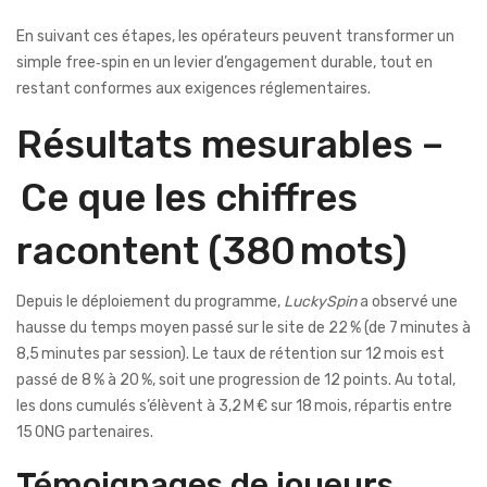
En suivant ces étapes, les opérateurs peuvent transformer un
simple free‑spin en un levier d’engagement durable, tout en
restant conformes aux exigences réglementaires.
Résultats mesurables –
Ce que les chiffres
racontent (380 mots)
Depuis le déploiement du programme,
LuckySpin
a observé une
hausse du temps moyen passé sur le site de 22 % (de 7 minutes à
8,5 minutes par session). Le taux de rétention sur 12 mois est
passé de 8 % à 20 %, soit une progression de 12 points. Au total,
les dons cumulés s’élèvent à 3,2 M € sur 18 mois, répartis entre
15 ONG partenaires.
Témoignages de joueurs