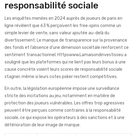
ino Promo Codes und
Detail: Was Sie über
responsabilité sociale
en Vorteile
Angebote und Promo Codes
wissen sollten
Les enquêtes menées en 2024 auprès de joueurs de paris en
 28, 2026
ligne révèlent que 63 % perçoivent les free‑spins comme un
July 27, 2026
simple levier de vente, sans valeur ajoutée au-delà du
divertissement. Le manque de transparence sur la provenance
des fonds et l’absence d’une dimension sociétale renforcent ce
sentiment transactionnel. Httpswww.Lamaisondinvestisseu a
souligné que les plateformes qui ne lient pas leurs bonus à une
cause concrète voient leurs scores de responsabilité sociale
stagner, même si leurs cotes poker restent compétitives.
En outre, la législation européenne impose une surveillance
stricte des incitations au jeu, notamment en matière de
protection des joueurs vulnérables. Les offres trop agressives
peuvent être perçues comme contraires à la responsabilité
sociale, ce qui expose les opérateurs à des sanctions et à une
détérioration de leur image de marque.