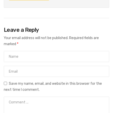
Leave a Reply
Your email address will not be published.
Required fields are
marked
*
Save my name, email, and website in this browser for the
next time I comment.