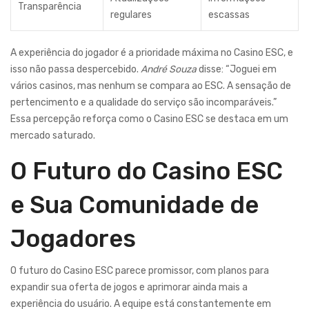
Transparência
regulares
escassas
A experiência do jogador é a prioridade máxima no Casino ESC, e
isso não passa despercebido.
André Souza
disse: “Joguei em
vários casinos, mas nenhum se compara ao ESC. A sensação de
pertencimento e a qualidade do serviço são incomparáveis.”
Essa percepção reforça como o Casino ESC se destaca em um
mercado saturado.
O Futuro do Casino ESC
e Sua Comunidade de
Jogadores
O futuro do Casino ESC parece promissor, com planos para
expandir sua oferta de jogos e aprimorar ainda mais a
experiência do usuário. A equipe está constantemente em