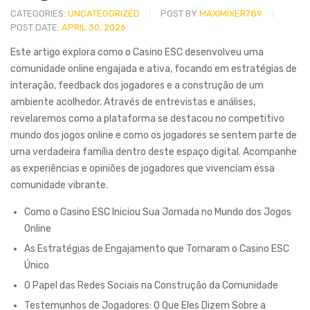
CATEGORIES:
UNCATEGORIZED
POST BY
MAXIMIXER789
POST DATE:
APRIL 30, 2026
Este artigo explora como o Casino ESC desenvolveu uma
comunidade online engajada e ativa, focando em estratégias de
interação, feedback dos jogadores e a construção de um
ambiente acolhedor. Através de entrevistas e análises,
revelaremos como a plataforma se destacou no competitivo
mundo dos jogos online e como os jogadores se sentem parte de
uma verdadeira família dentro deste espaço digital. Acompanhe
as experiências e opiniões de jogadores que vivenciam essa
comunidade vibrante.
Como o Casino ESC Iniciou Sua Jornada no Mundo dos Jogos
Online
As Estratégias de Engajamento que Tornaram o Casino ESC
Único
O Papel das Redes Sociais na Construção da Comunidade
Testemunhos de Jogadores: O Que Eles Dizem Sobre a