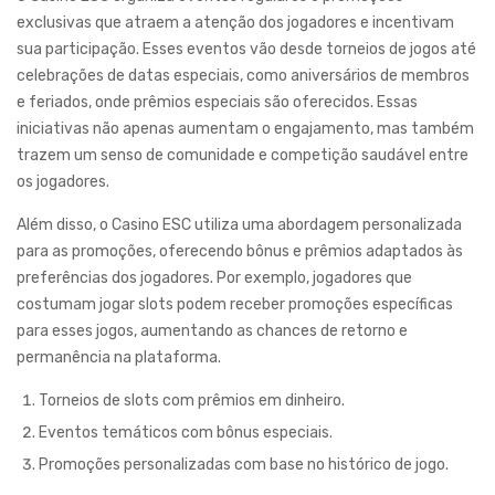
exclusivas que atraem a atenção dos jogadores e incentivam
sua participação. Esses eventos vão desde torneios de jogos até
celebrações de datas especiais, como aniversários de membros
e feriados, onde prêmios especiais são oferecidos. Essas
iniciativas não apenas aumentam o engajamento, mas também
trazem um senso de comunidade e competição saudável entre
os jogadores.
Além disso, o Casino ESC utiliza uma abordagem personalizada
para as promoções, oferecendo bônus e prêmios adaptados às
preferências dos jogadores. Por exemplo, jogadores que
costumam jogar slots podem receber promoções específicas
para esses jogos, aumentando as chances de retorno e
permanência na plataforma.
Torneios de slots com prêmios em dinheiro.
Eventos temáticos com bônus especiais.
Promoções personalizadas com base no histórico de jogo.