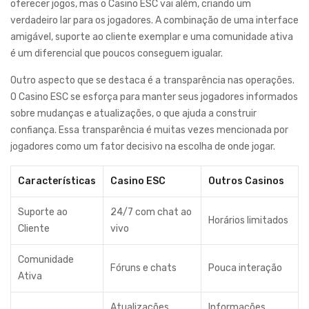
oferecer jogos, mas o Casino ESC vai além, criando um
verdadeiro lar para os jogadores. A combinação de uma interface
amigável, suporte ao cliente exemplar e uma comunidade ativa
é um diferencial que poucos conseguem igualar.
Outro aspecto que se destaca é a transparência nas operações.
O Casino ESC se esforça para manter seus jogadores informados
sobre mudanças e atualizações, o que ajuda a construir
confiança. Essa transparência é muitas vezes mencionada por
jogadores como um fator decisivo na escolha de onde jogar.
Características
Casino ESC
Outros Casinos
Suporte ao
24/7 com chat ao
Horários limitados
Cliente
vivo
Comunidade
Fóruns e chats
Pouca interação
Ativa
Atualizações
Informações