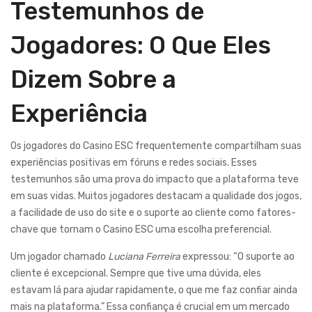
Testemunhos de
Jogadores: O Que Eles
Dizem Sobre a
Experiência
Os jogadores do
Casino ESC
frequentemente compartilham suas
experiências positivas em fóruns e redes sociais. Esses
testemunhos são uma prova do impacto que a plataforma teve
em suas vidas. Muitos jogadores destacam a qualidade dos jogos,
a facilidade de uso do site e o suporte ao cliente como fatores-
chave que tornam o Casino ESC uma escolha preferencial.
Um jogador chamado
Luciana Ferreira
expressou: “O suporte ao
cliente é excepcional. Sempre que tive uma dúvida, eles
estavam lá para ajudar rapidamente, o que me faz confiar ainda
mais na plataforma.” Essa confiança é crucial em um mercado