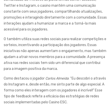
Twitter e Instagram, o casino mantém uma comunicação
constante com seus jogadores, compartilhando atualizações,
promoções e interagindo diretamente com a comunidade. Essas
interações ajudam a humanizar a marca e a torná-la mais
acessível para os jogadores.
O também utiliza suas redes sociais para realizar competições e
sorteios, incentivando a participação dos jogadores. Essas
iniciativas não apenas aumentam o engajamento, mas também
ajudam a atrair novos membros para a comunidade. A presença
ativa nas redes sociais tem sido um diferencial que contribui
para a imagem positiva da marca.
Como destacou o jogador
Carlos Almeida
: “Eu descobri o através
do Instagram e, desde então, me sinto parte de algo especial. A
forma como eles interagem com os jogadores é incrível!” Esse
tipo de feedback reflete a eficácia das estratégias de redes
sociais implementadas pelo Casino ESC.