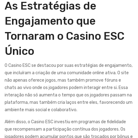
As Estratégias de
Engajamento que
Tornaram o Casino ESC
Único
O Casino ESC se destacou por suas estratégias de engajamento,
que incluíram a criação de uma comunidade online ativa. O site
não apenas oferece jogos, mas também promove fóruns e
chats ao vivo onde os jogadores podem interagir entre si. Essa
interação não só aumenta o tempo que os jogadores passam na
plataforma, mas também cria laços entre eles, favorecendo um
ambiente mais social e colaborativo.
Além disso, o Casino ESC investiu em programas de fidelidade
UNCATEGORIZED
UNCATEGORIZED
que recompensam a participação contínua dos jogadores. Os
usiver Einblick in die F1
Spinbara Casino Bonus im
jogadores podem acumular pontos que são trocados por bônus e