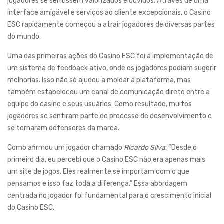
jogadores se sentissem valorizados e ouvidos. Através de uma
interface amigável e serviços ao cliente excepcionais, o Casino
ESC rapidamente começou a atrair jogadores de diversas partes
do mundo.
Uma das primeiras ações do Casino ESC foi a implementação de
um sistema de feedback ativo, onde os jogadores podiam sugerir
melhorias. Isso não só ajudou a moldar a plataforma, mas
também estabeleceu um canal de comunicação direto entre a
equipe do casino e seus usuários. Como resultado, muitos
jogadores se sentiram parte do processo de desenvolvimento e
se tornaram defensores da marca.
Como afirmou um jogador chamado
Ricardo Silva
: “Desde o
primeiro dia, eu percebi que o Casino ESC não era apenas mais
um site de jogos. Eles realmente se importam com o que
pensamos e isso faz toda a diferença.” Essa abordagem
centrada no jogador foi fundamental para o crescimento inicial
do Casino ESC.