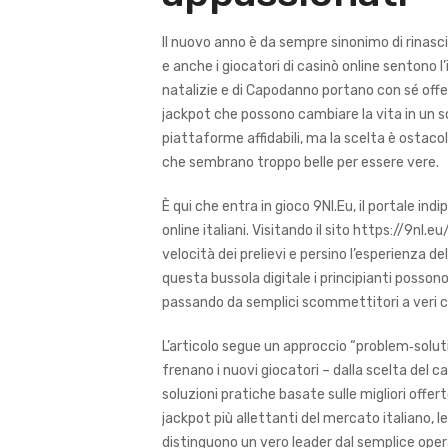
Il nuovo anno è da sempre sinonimo di rinascit
e anche i giocatori di casinò online sentono l
natalizie e di Capodanno portano con sé offe
jackpot che possono cambiare la vita in un s
piattaforme affidabili, ma la scelta è ostacol
che sembrano troppo belle per essere vere.
È qui che entra in gioco 9Nl.Eu, il portale in
online italiani. Visitando il sito
https://9nl.eu
velocità dei prelievi e persino l’esperienza d
questa bussola digitale i principianti posson
passando da semplici scommettitori a veri ca
L’articolo segue un approccio “problem‑soluti
frenano i nuovi giocatori – dalla scelta del ca
soluzioni pratiche basate sulle migliori offert
jackpot più allettanti del mercato italiano, l
distinguono un vero leader dal semplice oper