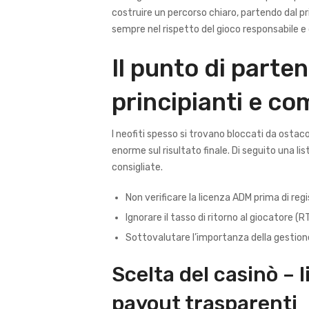
costruire un percorso chiaro, partendo dal pr
sempre nel rispetto del gioco responsabile e 
Il punto di partenz
principianti e com
I neofiti spesso si trovano bloccati da ost
enorme sul risultato finale. Di seguito una lis
consigliate.
Non verificare la licenza ADM prima di regi
Ignorare il tasso di ritorno al giocatore (
Sottovalutare l’importanza della gestione 
Scelta del casinò – 
payout trasparenti