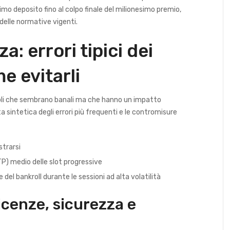
imo deposito fino al colpo finale del milionesimo premio,
delle normative vigenti.
a: errori tipici dei
e evitarli
acoli che sembrano banali ma che hanno un impatto
ta sintetica degli errori più frequenti e le contromisure
strarsi
RTP) medio delle slot progressive
del bankroll durante le sessioni ad alta volatilità
licenze, sicurezza e