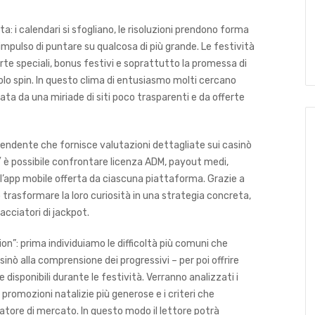
a: i calendari si sfogliano, le risoluzioni prendono forma
’impulso di puntare su qualcosa di più grande. Le festività
rte speciali, bonus festivi e soprattutto la promessa di
olo spin. In questo clima di entusiasmo molti cercano
ata da una miriade di siti poco trasparenti e da offerte
dipendente che fornisce valutazioni dettagliate sui casinò
/
è possibile confrontare licenza ADM, payout medi,
ell’app mobile offerta da ciascuna piattaforma. Grazie a
o trasformare la loro curiosità in una strategia concreta,
cciatori di jackpot.
on”: prima individuiamo le difficoltà più comuni che
sinò alla comprensione dei progressivi – per poi offrire
e disponibili durante le festività. Verranno analizzati i
e promozioni natalizie più generose e i criteri che
atore di mercato. In questo modo il lettore potrà