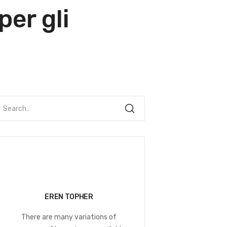
per gli
EREN TOPHER
There are many variations of