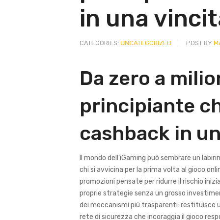
in una vinci
CATEGORIES:
UNCATEGORIZED
POST BY
MA
Da zero a milion
principiante ch
cashback in un
Il mondo dell’iGaming può sembrare un labirin
chi si avvicina per la prima volta al gioco on
promozioni pensate per ridurre il rischio inizia
proprie strategie senza un grosso investim
dei meccanismi più trasparenti: restituisce
rete di sicurezza che incoraggia il gioco resp