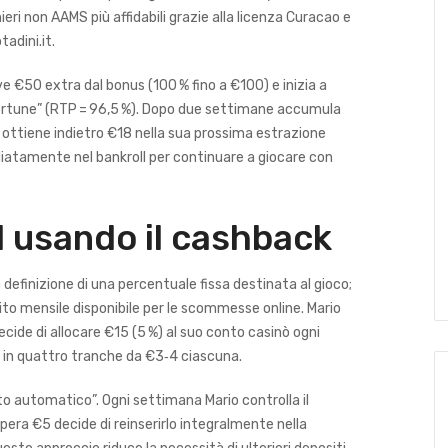
eri non AAMS più affidabili grazie alla licenza Curacao e
tadini.it.
e €50 extra dal bonus (100 % fino a €100) e inizia a
Fortune” (RTP = 96,5 %). Dopo due settimane accumula
% ottiene indietro €18 nella sua prossima estrazione
iatamente nel bankroll per continuare a giocare con
ll usando il cashback
 definizione di una percentuale fissa destinata al gioco;
reddito mensile disponibile per le scommesse online. Mario
ecide di allocare €15 (5 %) al suo conto casinò ogni
 in quattro tranche da €3‑4 ciascuna.
to automatico”. Ogni settimana Mario controlla il
supera €5 decide di reinserirlo integralmente nella