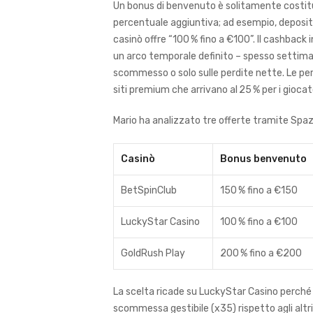
Un bonus di benvenuto è solitamente costitui
percentuale aggiuntiva; ad esempio, deposit
casinò offre “100 % fino a €100”. Il cashback
un arco temporale definito – spesso settiman
scommesso o solo sulle perdite nette. Le perce
siti premium che arrivano al 25 % per i giocato
Mario ha analizzato tre offerte tramite Spazi
Casinò
Bonus benvenuto
BetSpinClub
150 % fino a €150
LuckyStar Casino
100 % fino a €100
GoldRush Play
200 % fino a €200
La scelta ricade su LuckyStar Casino perché 
scommessa gestibile (x35) rispetto agli altri