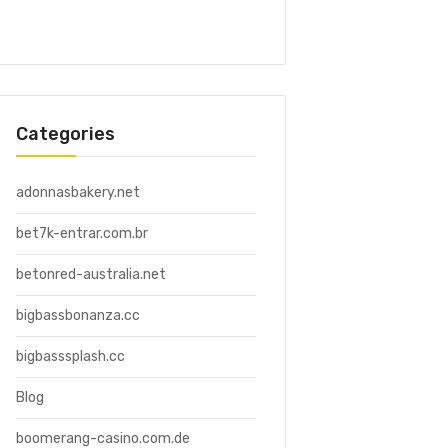
Categories
adonnasbakery.net
bet7k-entrar.com.br
betonred-australia.net
bigbassbonanza.cc
bigbasssplash.cc
Blog
boomerang-casino.com.de