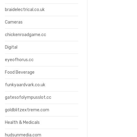
braidelectrical.co.uk
Cameras
chickenroadgame.cc
Digital
eyeofhorus.cc
Food Beverage
funkyaardvark.co.uk
gatesofolympusslot.cc
goldblitzextreme.com
Health & Medicals
hudsunmedia.com