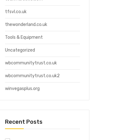
tfsvl.co.uk
thewonderland.co.uk
Tools & Equipment
Uncategorized
wbcommunitytrust.co.uk
wbcommunitytrust.co.uk2
winvegasplus.org
Recent Posts