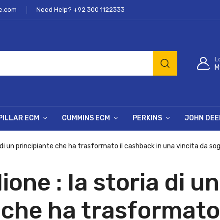
e.com
Need Help? +92 300 1122333
L
M
PILLAR ECM
CUMMINS ECM
PERKINS
JOHN DEE
a di un principiante che ha trasformato il cashback in una vincita da so
ione : la storia di un
 che ha trasformato