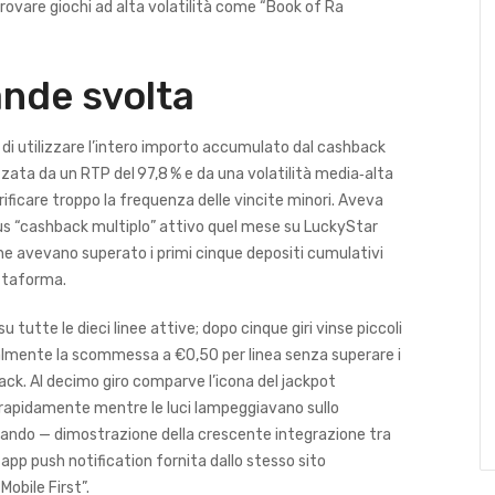
rovare giochi ad alta volatilità come “Book of Ra
rande svolta
di utilizzare l’intero importo accumulato dal cashback
izzata da un RTP del 97,8 % e da una volatilità media‑alta
ificare troppo la frequenza delle vincite minori. Aveva
onus “cashback multiplo” attivo quel mese su LuckyStar
he avevano superato i primi cinque depositi cumulativi
attaforma.
 tutte le dieci linee attive; dopo cinque giri vinse piccoli
almente la scommessa a €0,50 per linea senza superare i
back. Al decimo giro comparve l’icona del jackpot
ì rapidamente mentre le luci lampeggiavano sullo
cando — dimostrazione della crescente integrazione tra
app push notification fornita dallo stesso sito
Mobile First”.