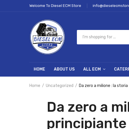
Welcome To Diesel ECM Store
info@dieselecmstor
HOME
ABOUT US
ALL ECM
CATER
Home
Uncategorized
Da zero a milione : la stori
Da zero a mil
principiante