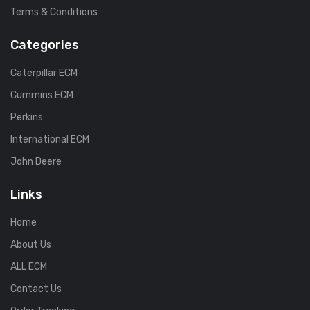
Terms & Conditions
Categories
Caterpillar ECM
Cummins ECM
Perkins
International ECM
John Deere
Links
Home
About Us
ALL ECM
Contact Us