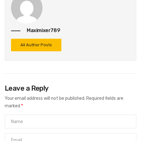
Maximixer789
All Author Posts
Leave a Reply
Your email address will not be published.
Required fields are
marked
*