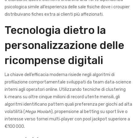
psicologica simile all’esperienza delle sale fisiche dove i croupier
distribuivano fiches extra ai clienti più affezionati.
Tecnologia dietro la
personalizzazione delle
ricompense digitali
La chiave dell’efficacia moderna risiede negli algoritmi di
profilazione comportamentale sviluppati da team data‑science
interni agli operatori online. Utilizzando tecniche di clustering
k‑means su oltre cinque milioni di record utente mensili, gli
algoritmi identificano pattern quali preferenza per giochi ad alta
volatilità (
Mega Moolah
), propensione al betting su sport live o
interesse verso tornei multi‑player con pool jackpot superiore a
€100 000.