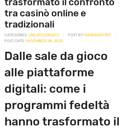
trasformato il confronto
tra casinò online e
tradizionali
CATEGORIES:
UNCATEGORIZED
POST BY
MAXIMIXER789
POST DATE:
NOVEMBER 28, 2025
Dalle sale da gioco
alle piattaforme
digitali: come i
programmi fedeltà
hanno trasformato il