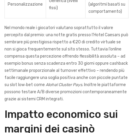
Generica (livelli
Personalizzazione
(algoritmi basati su
fissi)
comportamento)
Nel mondo reale i giocatori valutano soprattutto il valore
percepito dal premio: una notte gratis presso l’Hotel Caesars può
sembrare più prestigiosa rispetto a €20 di credito virtuale se
non si gioca frequentemente sul sito stesso. Tuttavia l’online
compensa questa percezione offrendo flessibilità assoluta – ad
esempio bonus senza scadenza entro 30 giorni oppure cashback
settimanale proporzionale al turnover effettivo – rendendo più
facile raggiungere una soglia positiva anche con piccole puntate
su slot low‑bet come
Aloha! Cluster Pays
. Inoltre le piattaforme
possono testare A/B diverse promozioni contemporaneamente
grazie ai sistemi CRM integrati.
Impatto economico sui
margini dei casinò