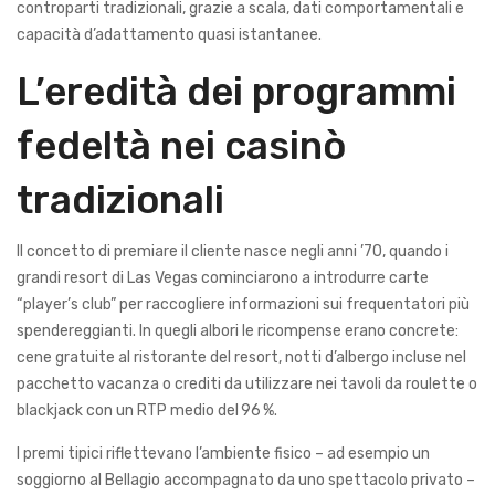
controparti tradizionali, grazie a scala, dati comportamentali e
capacità d’adattamento quasi istantanee.
L’eredità dei programmi
fedeltà nei casinò
tradizionali
Il concetto di premiare il cliente nasce negli anni ’70, quando i
grandi resort di Las Vegas cominciarono a introdurre carte
“player’s club” per raccogliere informazioni sui frequentatori più
spendereggianti. In quegli albori le ricompense erano concrete:
cene gratuite al ristorante del resort, notti d’albergo incluse nel
pacchetto vacanza o crediti da utilizzare nei tavoli da roulette o
blackjack con un RTP medio del 96 %.
UNCATEGORIZED
UNCATEGORIZED
I premi tipici riflettevano l’ambiente fisico – ad esempio un
usiver Einblick in die F1
Spinbara Casino Bonus im
soggiorno al Bellagio accompagnato da uno spettacolo privato –