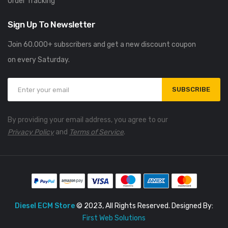
Order Tracking
Sign Up To Newsletter
Join 60.000+ subscribers and get a new discount coupon
on every Saturday.
SUBSCRIBE
By providing your email address, you agree to our
Privacy Policy
and
Terms of Service
.
Diesel ECM Store
© 2023, All Rights Reserved. Designed By:
First Web Solutions