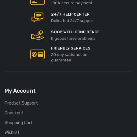
100% secure payment
24/7 HELP CENTER
Delicated 24/7 support
SHOP WITH CONFIDENCE
If goods have problems
FRIENDLY SERVICES
30 day satisfaction
guarantee
My Account
Product Support
Checkout
Shopping Cart
Wishlist