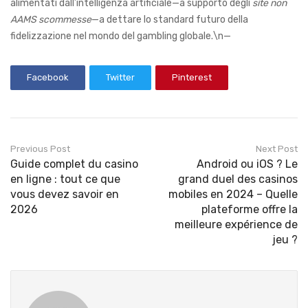
alimentati dall’intelligenza artificiale—a supporto degli
site non
AAMS scommesse
—a dettare lo standard futuro della
fidelizzazione nel mondo del gambling globale.\n—
Facebook
Twitter
Pinterest
Previous Post
Next Post
Guide complet du casino
Android ou iOS ? Le
en ligne : tout ce que
grand duel des casinos
vous devez savoir en
mobiles en 2024 – Quelle
2026
plateforme offre la
meilleure expérience de
jeu ?