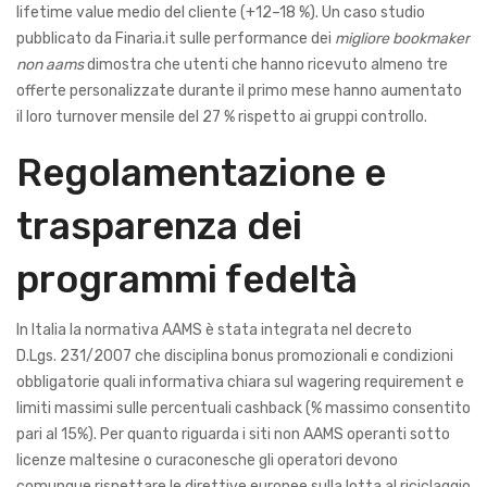
lifetime value medio del cliente (+12–18 %). Un caso studio
pubblicato da Finaria.it sulle performance dei
migliore bookmaker
non aams
dimostra che utenti che hanno ricevuto almeno tre
offerte personalizzate durante il primo mese hanno aumentato
il loro turnover mensile del 27 % rispetto ai gruppi controllo.
Regolamentazione e
trasparenza dei
programmi fedeltà
In Italia la normativa AAMS è stata integrata nel decreto
D.Lgs. 231/2007 che disciplina bonus promozionali e condizioni
obbligatorie quali informativa chiara sul wagering requirement e
limiti massimi sulle percentuali cashback (% massimo consentito
pari al 15%). Per quanto riguarda i siti non AAMS operanti sotto
licenze maltesine o curaconesche gli operatori devono
comunque rispettare le direttive europee sulla lotta al riciclaggio