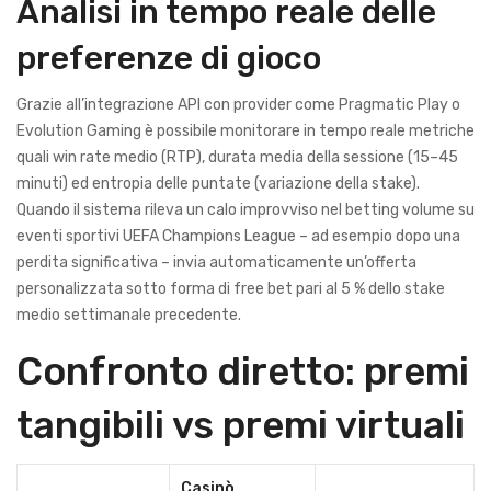
Analisi in tempo reale delle
preferenze di gioco
Grazie all’integrazione API con provider come Pragmatic Play o
Evolution Gaming è possibile monitorare in tempo reale metriche
quali win rate medio (RTP), durata media della sessione (15–45
minuti) ed entropia delle puntate (variazione della stake).
Quando il sistema rileva un calo improvviso nel betting volume su
eventi sportivi UEFA Champions League – ad esempio dopo una
perdita significativa – invia automaticamente un’offerta
personalizzata sotto forma di free bet pari al 5 % dello stake
medio settimanale precedente.
Confronto diretto: premi
tangibili vs premi virtuali
Casinò