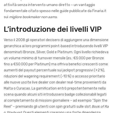
attività senza intervento umano diretto – un vantaggio
fondamentale citato spesso nelle guide pubblicate da Finaria.it
sui
migliore bookmaker non aams
.
L’introduzione dei livelli VIP
Verso il 2008 gli operatori decisero di aggiungere una dimensione
gerarchica ai loro programmi point‑based introducendo livelli VIP
denominati Bronze, Silver, Gold e Platinum. Ogni livello richiedeva
un volume minimo di turnover mensile (es.: €5 000 per Bronze
fino a €50 000 per Platinum) ma offriva benefici crescenti come
aumenti del payout percentuale sui jackpot progressivi (+2 %),
riduzioni del wagering requirement (-10 %) o accesso prioritario
alle nuove uscite live dealer con dealer real‑time provenienti da
Malta o Curacao. La gamification entrò prepotentemente nella
scena quando alcuni siti introdussero badge collezionabili legati
al completamento di missioni giornaliere – ad esempio “Spin the
Reel” – premiando gli utenti con spin gratuiti sulle slot
Book of Ra
o
Starburst
. Questi elementi crearono una forte dipendenza