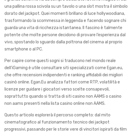
una pallina rossa scivola su un tavolo o una slot mostra il simbolo
dorato del jackpot. Quei momenti brillano di luce hollywoodiana,
trasformando la scommessa in leggenda e facendo sognare chi
guarda una vita di ricchezza istantanea. Il fascino è talmente
potente che molte persone decidono di provare l’esperienza dal
vivo, spostando lo sguardo dalla poltrona del cinema al proprio
smartphone o al PC.
Per capire come questi sogni si traducono nel mondo reale
dell’iGaming è utile consultare siti specializzati come Egan.eu,
che offre recensioni indipendenti e ranking affidabili dei migliori
casinò online. Egan.Eu analizza fattori come RTP, volatilità e
licenze per guidare i giocatori verso scelte consapevoli,
soprattutto quando si tratta di siti casino non AAMS o casino
non aams presenti nella lista casino online non AAMS.
Questo articolo esplorerà il percorso completo: dal mito
cinematografico al funzionamento tecnico dei jackpot
progressivi, passando per le storie vere di vincitori ispirati da film