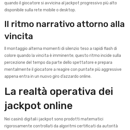
ino Promo Codes und
Detail: Was Sie über
quando il giocatore si avvicina al jackpot progressivo più alto
en Vorteile
Angebote und Promo Codes
disponibile sulla rete mobile o desktop.
wissen sollten
 28, 2026
Il ritmo narrativo attorno alla
July 27, 2026
vincita
Il montaggio alterna momenti di silenzio teso a rapidi flash di
colore quando la vincita è imminente; questo ritmo incide sulla
percezione del tempo da parte dello spettatore e prepara
mentalmente il giocatore a reagire con puntate più aggressive
appena entra in un nuovo giro d’azzardo online.
La realtà operativa dei
jackpot online
Nei casinò digitali i jackpot sono prodotti matematici
rigorosamente controllati da algoritmi certificati da autorità