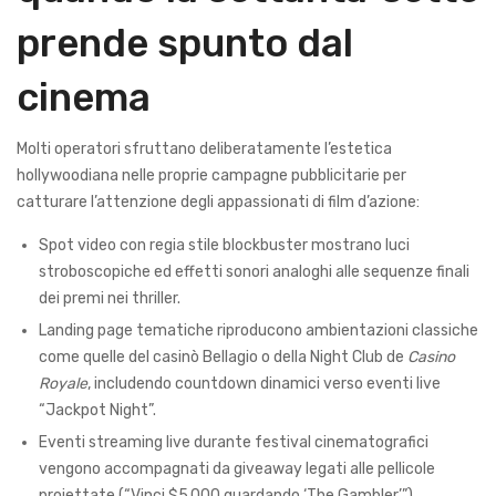
prende spunto dal
cinema
Molti operatori sfruttano deliberatamente l’estetica
hollywoodiana nelle proprie campagne pubblicitarie per
catturare l’attenzione degli appassionati di film d’azione:
Spot video con regia stile blockbuster mostrano luci
stroboscopiche ed effetti sonori analoghi alle sequenze finali
dei premi nei thriller.
Landing page tematiche riproducono ambientazioni classiche
come quelle del casinò Bellagio o della Night Club de
Casino
Royale
, includendo countdown dinamici verso eventi live
“Jackpot Night”.
Eventi streaming live durante festival cinematografici
vengono accompagnati da giveaway legati alle pellicole
proiettate (“Vinci $5 000 guardando ‘The Gambler’”).