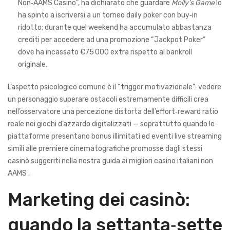
Non‑AAMS Casino”, ha dichiarato che guardare
Molly’s Game
lo
ha spinto a iscriversi a un torneo daily poker con buy‑in
ridotto; durante quel weekend ha accumulato abbastanza
crediti per accedere ad una promozione “Jackpot Poker”
dove ha incassato €75 000 extra rispetto al bankroll
originale.
L’aspetto psicologico comune è il “trigger motivazionale”: vedere
un personaggio superare ostacoli estremamente difficili crea
nell’osservatore una percezione distorta dell’effort‑reward ratio
reale nei giochi d’azzardo digitalizzati — soprattutto quando le
piattaforme presentano bonus illimitati ed eventi live streaming
simili alle premiere cinematografiche promosse dagli stessi
casinò suggeriti nella nostra guida ai migliori casino italiani non
AAMS .
Marketing dei casinò:
quando la settanta‑sette