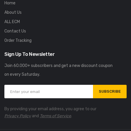
Home
About Us
ALL ECM
Contact Us
Order Tracking
Sign Up To Newsletter
Join 60.000+ subscribers and get a new discount coupon
on every Saturday.
SUBSCRIBE
By providing your email address, you agree to our
Privacy Policy
and
Terms of Service
.