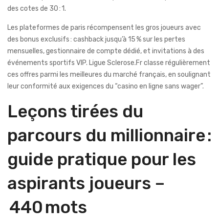
des cotes de 30 : 1.
Les plateformes de paris récompensent les gros joueurs avec
des bonus exclusifs : cashback jusqu’à 15 % sur les pertes
mensuelles, gestionnaire de compte dédié, et invitations à des
événements sportifs VIP. Ligue Sclerose.Fr classe régulièrement
ces offres parmi les meilleures du marché français, en soulignant
leur conformité aux exigences du “casino en ligne sans wager”.
Leçons tirées du
parcours du millionnaire :
guide pratique pour les
aspirants joueurs –
440 mots