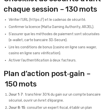
chaque session – 130 mots
Vérifier l’URL (https://) et le cadenas de sécurité.
Confirmer la licence (Malta Gaming Authority, ARJEL).
S’assurer que les méthodes de paiement sont sécurisées
(e‑wallet, carte bancaire 3D‑Secure).
Lire les conditions de bonus (casino en ligne sans wager,
casino en ligne sans vérification).
Activer l’authentification à deux facteurs.
Plan d’action post‑gain –
150 mots
Jour 1‑7
: transférer 30 % du gain sur un compte bancaire
sécurisé, ouvrir un livret d’épargne.
Jour 8‑15
: consulter un expert fiscal, établir un plan