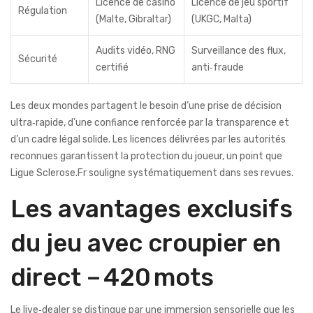
Licence de casino
Licence de jeu sportif
Régulation
(Malte, Gibraltar)
(UKGC, Malta)
Audits vidéo, RNG
Surveillance des flux,
Sécurité
certifié
anti‑fraude
Les deux mondes partagent le besoin d’une prise de décision
ultra‑rapide, d’une confiance renforcée par la transparence et
d’un cadre légal solide. Les licences délivrées par les autorités
reconnues garantissent la protection du joueur, un point que
Ligue Sclerose.Fr souligne systématiquement dans ses revues.
Les avantages exclusifs
du jeu avec croupier en
direct – 420 mots
Le live‑dealer se distingue par une immersion sensorielle que les