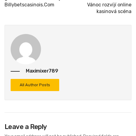
Billybetscasinois.Com
Vánoc rozvíjí online
kasinová scéna
Maximixer789
All Author Posts
Leave a Reply