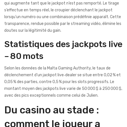
ino Promo Codes und
Detail: Was Sie über
qui augmente tant que le jackpot n’est pas remporté. Le tirage
en Vorteile
Angebote und Promo Codes
s’effectue en temps réel, le croupier déclenchant le jackpot
wissen sollten
lorsqu’un numéro ou une combinaison prédéfinie apparaît. Cette
 28, 2026
transparence, rendue possible par le streaming vidéo, élimine les
July 27, 2026
doutes sur la légitimité du gain.
Statistiques des jackpots live
– 80 mots
Selon les données de la Malta Gaming Authority, le taux de
déclenchement d’un jackpot live‑dealer se situe entre 0,02 % et
0,05 % des parties, contre 0,5 % pour les slots progressifs. Le
montant moyen des jackpots live varie de 50 000 $ à 250 000 $,
avec des pics exceptionnels comme celui de Julien.
Du casino au stade :
comment le joueur a