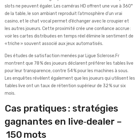
slots ne peuvent égaler. Les caméras HD offrent une vue à 360°
de la table, le son ambiant reproduit l’atmosphère d’un vrai
casino, et le chat vocal permet d’échanger avec le croupier et
les autres joueurs. Cette proximité crée une confiance accrue :
voir les cartes distribuées en temps réel élimine le sentiment de
« triche » souvent associé aux jeux automatisés.
Des études de satisfaction menées par Ligue Sclerose.Fr
montrent que 78 % des joueurs déclarent préférer les tables live
pour leur transparence, contre 54 % pour les machines à sous.
Les enquêtes révèlent également que les joueurs qui utilisent les
tables live ont un taux de rétention supérieur de 32 % sur six
mois.
Cas pratiques : stratégies
gagnantes en live‑dealer –
150 mots