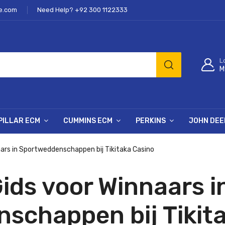
e.com
Need Help? +92 300 1122333
L
M
PILLAR ECM
CUMMINS ECM
PERKINS
JOHN DEE
ars in Sportweddenschappen bij Tikitaka Casino
ids voor Winnaars i
schappen bij Tikit