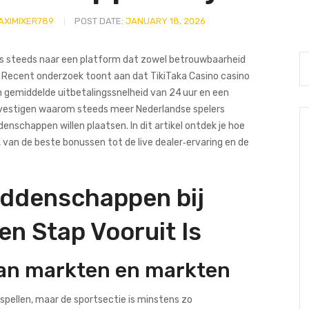
XIMIXER789
POST DATE:
JANUARY 18, 2026
ers steeds naar een platform dat zowel betrouwbaarheid
. Recent onderzoek toont aan dat TikiTaka Casino casino
en gemiddelde uitbetalingssnelheid van 24 uur en een
evestigen waarom steeds meer Nederlandse spelers
nschappen willen plaatsen. In dit artikel ontdek je hoe
, van de beste bonussen tot de live dealer‑ervaring en de
ddenschappen bij
en Stap Vooruit Is
van markten en markten
spellen, maar de sportsectie is minstens zo