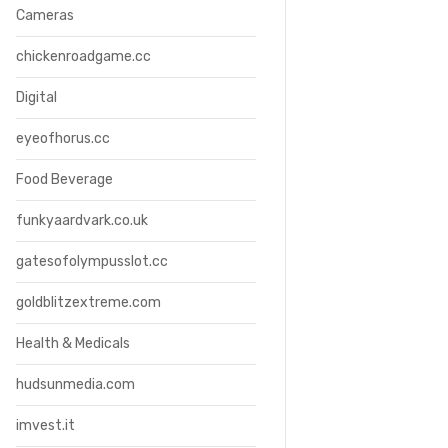
Cameras
chickenroadgame.cc
Digital
eyeofhorus.cc
Food Beverage
funkyaardvark.co.uk
gatesofolympusslot.cc
goldblitzextreme.com
Health & Medicals
hudsunmedia.com
imvest.it