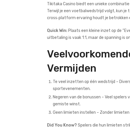
Tikitaka Casino biedt een unieke combinati
Terwijl je een voetbalwedstrijd volgt, kun je 
cross‑platform ervaring houdt je betrokken 
Quick Win:
Plaats een kleine inzet op de “Ev
uitbetaling is vaak 1:1, maar de spanning is 
Veelvoorkomende
Vermijden
Te veel inzetten op één wedstrijd – Dive
sportevenementen.
Negeren van de bonussen – Veel spelers v
gemiste winst.
Geen limieten instellen – Zonder limieten 
Did You Know?
Spelers die hun limieten st