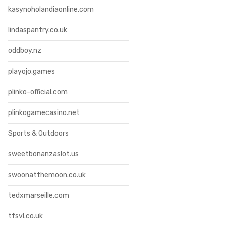
kasynoholandiaonline.com
lindaspantry.co.uk
oddboy.nz
playojo.games
plinko-official.com
plinkogamecasino.net
Sports & Outdoors
sweetbonanzaslot.us
swoonatthemoon.co.uk
tedxmarseille.com
tfsvl.co.uk