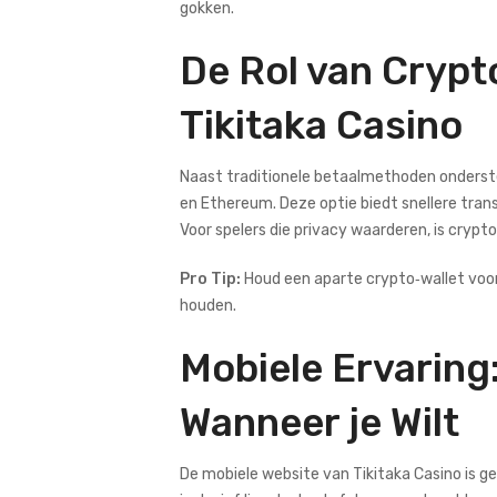
gokken.
De Rol van Crypt
Tikitaka Casino
Naast traditionele betaalmethoden onderste
en Ethereum. Deze optie biedt snellere tran
Voor spelers die privacy waarderen, is crypt
Pro Tip:
Houd een aparte crypto‑wallet voor 
houden.
Mobiele Ervaring
Wanneer je Wilt
De mobiele website van Tikitaka Casino is geo