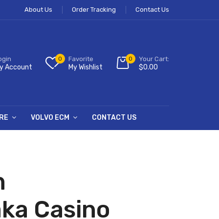
About Us
Order Tracking
Contact Us
ogin
0
Favorite
0
Your Cart:
y Account
My Wishlist
$
0.00
RE
VOLVO ECM
CONTACT US
n
aka Casino