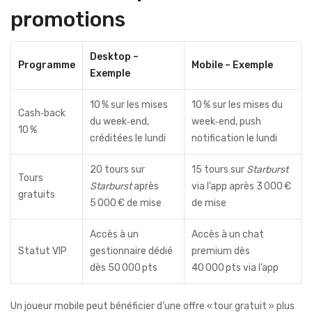
promotions
Desktop –
Programme
Mobile – Exemple
Exemple
10 % sur les mises
10 % sur les mises du
Cash‑back
du week‑end,
week‑end, push
10 %
créditées le lundi
notification le lundi
20 tours sur
15 tours sur
Starburst
Tours
Starburst
après
via l’app après 3 000 €
gratuits
5 000 € de mise
de mise
Accès à un
Accès à un chat
Statut VIP
gestionnaire dédié
premium dès
dès 50 000 pts
40 000 pts via l’app
Un joueur mobile peut bénéficier d’une offre « tour gratuit » plus