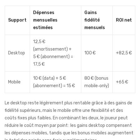
Dépenses
Gains
Support
mensuelles
fidélité
ROI net
estimées
mensuels
12,5 €
(amortissement) +
Desktop
100 €
+82,5 €
5 € (abonnement) =
17,5 €
10 € (data) + 5 €
80 € (bonus
Mobile
+65 €
(abonnement) = 15 €
mobile‑only)
Le desktop reste légèrement plus rentable grâce à des gains de
fidélité supérieurs, mais le mobile offre une flexibilité et des
coûts fixes plus faibles. En combinant les deux, le joueur peut
réduire le coût moyen par point : les gains desktop compensent
les dépenses mobiles, tandis que les bonus mobiles augmentent