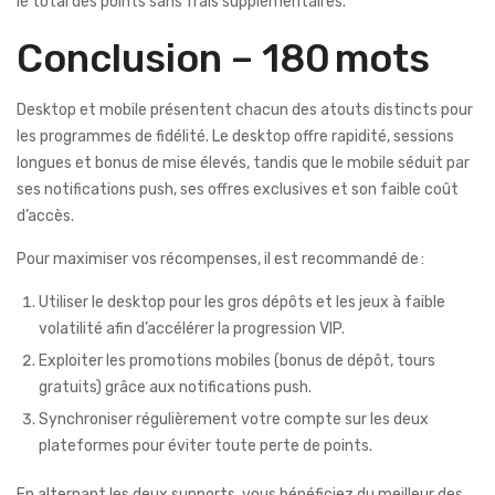
le total des points sans frais supplémentaires.
Conclusion – 180 mots
Desktop et mobile présentent chacun des atouts distincts pour
les programmes de fidélité. Le desktop offre rapidité, sessions
longues et bonus de mise élevés, tandis que le mobile séduit par
ses notifications push, ses offres exclusives et son faible coût
d’accès.
Pour maximiser vos récompenses, il est recommandé de :
Utiliser le desktop pour les gros dépôts et les jeux à faible
volatilité afin d’accélérer la progression VIP.
Exploiter les promotions mobiles (bonus de dépôt, tours
gratuits) grâce aux notifications push.
Synchroniser régulièrement votre compte sur les deux
plateformes pour éviter toute perte de points.
En alternant les deux supports, vous bénéficiez du meilleur des