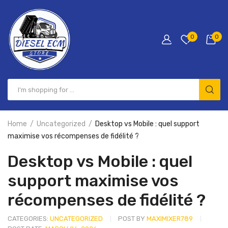
0
0
Home
Uncategorized
Desktop vs Mobile : quel support
maximise vos récompenses de fidélité ?
Desktop vs Mobile : quel
support maximise vos
récompenses de fidélité ?
CATEGORIES:
UNCATEGORIZED
POST BY
MAXIMIXER789