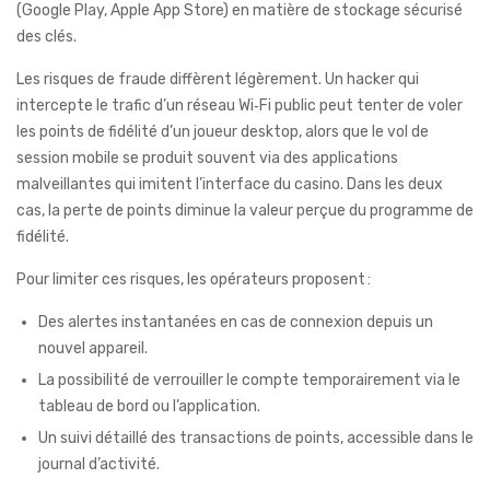
(Google Play, Apple App Store) en matière de stockage sécurisé
des clés.
Les risques de fraude diffèrent légèrement. Un hacker qui
intercepte le trafic d’un réseau Wi‑Fi public peut tenter de voler
les points de fidélité d’un joueur desktop, alors que le vol de
session mobile se produit souvent via des applications
malveillantes qui imitent l’interface du casino. Dans les deux
cas, la perte de points diminue la valeur perçue du programme de
fidélité.
Pour limiter ces risques, les opérateurs proposent :
Des alertes instantanées en cas de connexion depuis un
nouvel appareil.
La possibilité de verrouiller le compte temporairement via le
tableau de bord ou l’application.
Un suivi détaillé des transactions de points, accessible dans le
journal d’activité.