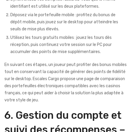
identifiant est utilisé sur les deux plateformes.
Déposez via le portefeuille mobile : profitez du bonus de
dépôt mobile, puis jouez sur le desktop pour atteindre les
seuils de mise plus élevés.
Utilisez les tours gratuits mobiles : jouez les tours dès
réception, puis continuez votre session sur le PC pour
accumuler des points de mise supplémentaires.
En suivant ces étapes, un joueur peut profiter des bonus mobiles
tout en conservant la capacité de générer des points de fidélité
sur le desktop. Escales Cargo propose une page de comparaison
des portefeuilles électroniques compatibles avec les casinos
français, ce qui peut aider à choisir la solution la plus adaptée à
votre style de jeu.
6. Gestion du compte et
suivi des récompenses –