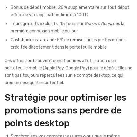
Bonus de dépôt mobile : 20 % supplémentaire sur tout dépôt
effectué via l’application, limité à 100 €.
Tours gratuits exclusifs : 15 tours sur
Gonzo’s Quest
dès la
première connexion mobile du jour.
Cash‑back instantané : 5 % de remise sur les pertes du jour,
créditée directement dans le portefeuille mobile.
Ces offres sont souvent conditionnées à l’utilisation d’un
portefeuille mobile (Apple Pay, Google Pay) pour le dépôt. Elles ne
sont pas toujours répercutées sur le compte desktop, ce qui
crée un déséquilibre potentiel.
Stratégie pour optimiser les
promotions sans perdre de
points desktop
Synchronisez vos comptes : assurez‑vous que le même