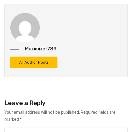
Maximixer789
All Author Posts
Leave a Reply
Your email address will not be published.
Required fields are
marked
*