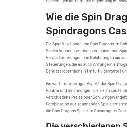
Spielern gebildet hat, die regelmäßig im
spin
Wie die Spin Dra
Spindragons Casi
Die Spielfunktionen von Spin Dragons im Spi
Spieler können zwischen verschiedenen Spiel
Herausforderungen und Belohnungen bieten. 
Steuerungen, die es auch Anfängern ermöglic
Benutzeroberfläche ist intuitiv gestaltet und
Ein weiterer wichtiger Aspekt der Spin Drag
Punkte und Belohnungen, die sie im Laufe d
verschiedene Preise oder Boni umgewandelt w
Kombination aus spannenden Spielelement
die Spin Dragons Spiele im Spindragons Casi
Die verschiedenen S