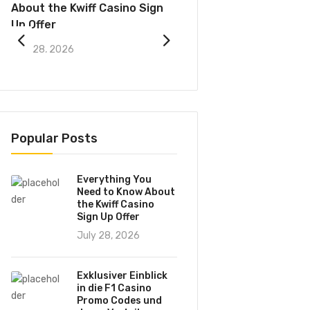
e
About the Kwiff Casino Sign
Casino Promo Codes 
Up Offer
deren Vorteile
July 28, 2026
July 28, 2026
Popular Posts
Everything You
Need to Know About
the Kwiff Casino
Sign Up Offer
July 28, 2026
Exklusiver Einblick
in die F1 Casino
Promo Codes und