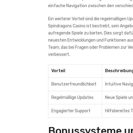
einfache Navigation zwischen den verschie
Ein weiterer Vorteil sind die regelmäßigen 
Spindragons Casino ist bestrebt, sein Angeb
aufregende Spiele zu bieten. Dies sorgt dafü
neuesten Entwicklungen und Funktionen aus
Team, das bei Fragen oder Problemen zur Ver
verbessert.
Vorteil
Beschreibun
Benutzerfreundlichkeit
Intuitive Navi
Regelmäßige Updates
Neue Spiele un
Engagierter Support
Hilfsbereites
Bonussysteme u