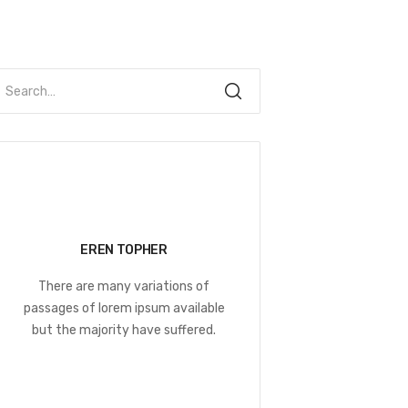
EREN TOPHER
There are many variations of
passages of lorem ipsum available
but the majority have suffered.