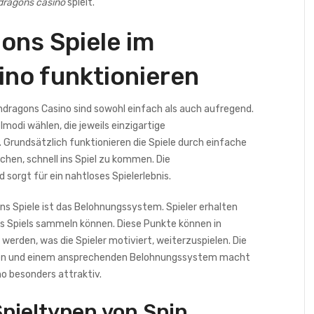
dragons casino
spielt.
gons Spiele im
no funktionieren
ndragons Casino sind sowohl einfach als auch aufregend.
modi wählen, die jeweils einzigartige
Grundsätzlich funktionieren die Spiele durch einfache
hen, schnell ins Spiel zu kommen. Die
 sorgt für ein nahtloses Spielerlebnis.
ons Spiele ist das Belohnungssystem. Spieler erhalten
es Spiels sammeln können. Diese Punkte können in
erden, was die Spieler motiviert, weiterzuspielen. Die
en und einem ansprechenden Belohnungssystem macht
no besonders attraktiv.
pieltypen von Spin