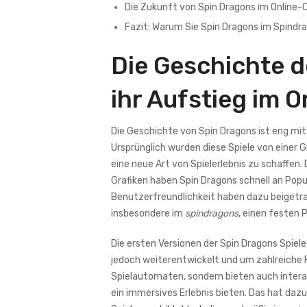
Die Zukunft von Spin Dragons im Online-
Fazit: Warum Sie Spin Dragons im Spindra
Die Geschichte d
ihr Aufstieg im 
Die Geschichte von Spin Dragons ist eng mi
Ursprünglich wurden diese Spiele von einer G
eine neue Art von Spielerlebnis zu schaffe
Grafiken haben Spin Dragons schnell an Popul
Benutzerfreundlichkeit haben dazu beigetrag
insbesondere im
spindragons
, einen festen 
Die ersten Versionen der Spin Dragons Spiele 
jedoch weiterentwickelt und um zahlreiche F
Spielautomaten, sondern bieten auch interak
ein immersives Erlebnis bieten. Das hat daz