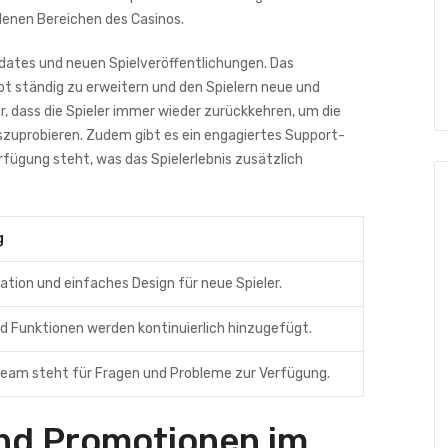
Detail: Was Sie über Angebot
denen Bereichen des Casinos.
und Promo Codes wissen
sollten
Updates und neuen Spielveröffentlichungen. Das
ot ständig zu erweitern und den Spielern neue und
July 27, 2026
r, dass die Spieler immer wieder zurückkehren, um die
zuprobieren. Zudem gibt es ein engagiertes Support-
fügung steht, was das Spielerlebnis zusätzlich
g
gation und einfaches Design für neue Spieler.
d Funktionen werden kontinuierlich hinzugefügt.
 Team steht für Fragen und Probleme zur Verfügung.
nd Promotionen im