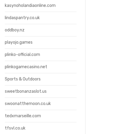
kasynoholandiaonline.com
lindaspantry.co.uk
oddboy.nz
playojo.games
plinko-official.com
plinkogamecasino.net
Sports & Outdoors
sweetbonanzaslot.us
swoonatthemoon.co.uk
tedxmarseille.com
tfsvl.co.uk