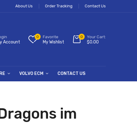
About Us
Order Tracking
Contact Us
ogin
0
Favorite
0
Your Cart:
y Account
My Wishlist
$
0.00
RE
VOLVO ECM
CONTACT US
 Dragons im