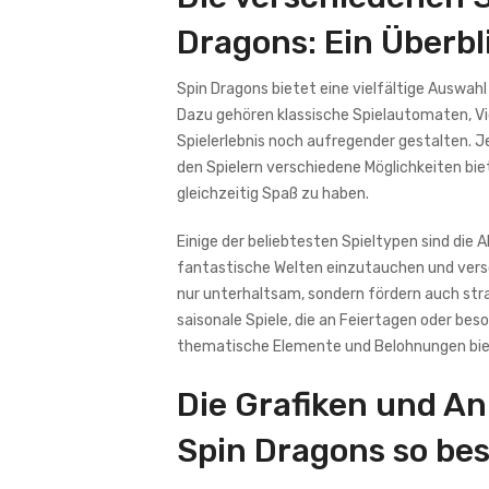
Dragons: Ein Überbl
Spin Dragons bietet eine vielfältige Auswah
Dazu gehören klassische Spielautomaten, Vid
Spielerlebnis noch aufregender gestalten. J
den Spielern verschiedene Möglichkeiten biet
gleichzeitig Spaß zu haben.
Einige der beliebtesten Spieltypen sind die A
fantastische Welten einzutauchen und versch
nur unterhaltsam, sondern fördern auch str
saisonale Spiele, die an Feiertagen oder be
thematische Elemente und Belohnungen bie
Die Grafiken und A
Spin Dragons so be