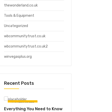
thewonderland.co.uk
Tools & Equipment
Uncategorized
wbcommunitytrust.co.uk
wbcommunitytrust.co.uk2
winvegasplus.org
Recent Posts
UNCATEGORIZED
UNCATEGORIZED
Everything You Need to Know
Exklusiver Einblick in d