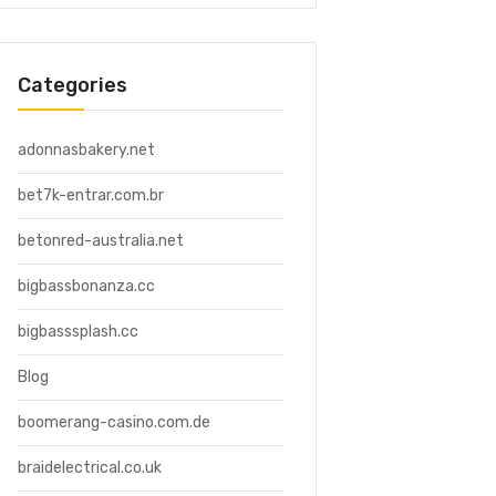
Categories
adonnasbakery.net
bet7k-entrar.com.br
betonred-australia.net
bigbassbonanza.cc
bigbasssplash.cc
Blog
boomerang-casino.com.de
braidelectrical.co.uk