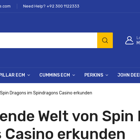
e.com
Need Help? +92 300 1122333
L
M
PILLAR ECM
CUMMINS ECM
PERKINS
JOHN DEE
n Spin Dragons im Spindragons Casino erkunden
rende Welt von Spin
 Casino erkunden