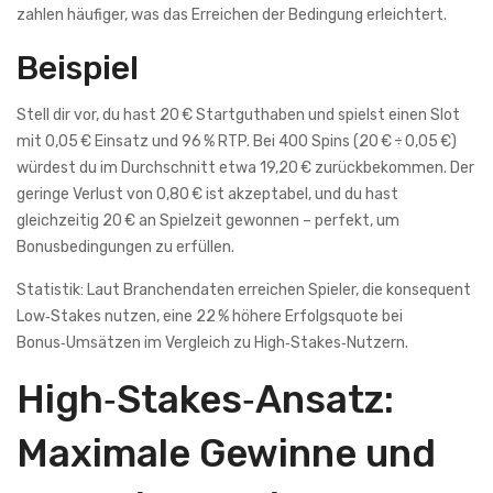
ino Promo Codes und
Detail: Was Sie über
zahlen häufiger, was das Erreichen der Bedingung erleichtert.
en Vorteile
Angebote und Promo Codes
wissen sollten
Beispiel
 28, 2026
July 27, 2026
Stell dir vor, du hast 20 € Startguthaben und spielst einen Slot
mit 0,05 € Einsatz und 96 % RTP. Bei 400 Spins (20 € ÷ 0,05 €)
würdest du im Durchschnitt etwa 19,20 € zurückbekommen. Der
geringe Verlust von 0,80 € ist akzeptabel, und du hast
gleichzeitig 20 € an Spielzeit gewonnen – perfekt, um
Bonusbedingungen zu erfüllen.
Statistik: Laut Branchendaten erreichen Spieler, die konsequent
Low‑Stakes nutzen, eine 22 % höhere Erfolgsquote bei
Bonus‑Umsätzen im Vergleich zu High‑Stakes‑Nutzern.
High‑Stakes‑Ansatz:
Maximale Gewinne und