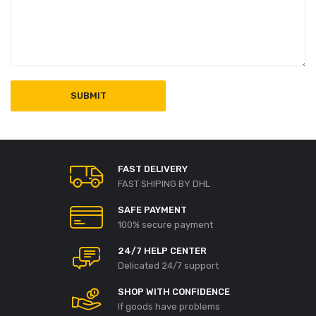
FAST DELIVERY
FAST SHIPING BY DHL
SAFE PAYMENT
100% secure payment
24/7 HELP CENTER
Delicated 24/7 support
SHOP WITH CONFIDENCE
If goods have problems