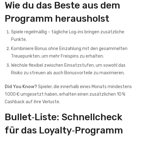
Wie du das Beste aus dem
Programm herausholst
Spiele regelmäßig – tägliche Log‑ins bringen zusätzliche
Punkte.
Kombiniere Bonus ohne Einzahlung mit den gesammelten
Treuepunkten, um mehr Freispins zu erhalten.
Wechsle flexibel zwischen Einsatzstufen, um sowohl das
Risiko zu streuen als auch Bonusvorteile zu maximieren.
Did You Know?
Spieler, die innerhalb eines Monats mindestens
1 000 € umgesetzt haben, erhalten einen zusätzlichen 10 %
Cashback auf ihre Verluste.
Bullet‑Liste: Schnellcheck
für das Loyalty‑Programm