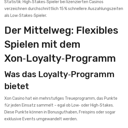
Statistik: High‑Stakes‑Spieler bei lizenzierten Casinos
verzeichnen durchschnittlich 15 % schnellere Auszahlungszeiten
als Low‑Stakes‑Spieler.
Der Mittelweg: Flexibles
Spielen mit dem
Xon‑Loyalty‑Programm
Was das Loyalty‑Programm
bietet
Xon Casino hat ein mehrstufiges Treueprogramm, das Punkte
für jeden Einsatz sammelt – egal ob Low‑ oder High‑Stakes.
Diese Punkte können in Bonusguthaben, Freispins oder sogar
exklusive Events umgewandelt werden.