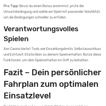
Pro Tipp:
Bevor du einen Bonus annimmst, prüfe die
Umsatzbedingung und wähle ein Spiel mit passender Volatilität,
um die Bedingungen schneller zu erfüllen.
Verantwortungsvolles
Spielen
Xon Casino bietet Tools wie Einzahlungslimits, Selbstausschluss
und Echtzeit‑Statistiken zu deinem Spielverhalten. Nutze diese
Funktionen, um dein Spielverhalten im Griff zu behalten.
Fazit – Dein persönlicher
Fahrplan zum optimalen
Einsatzlevel