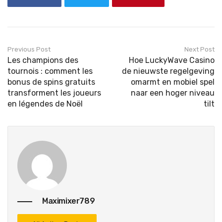
Previous Post
Next Post
Les champions des
Hoe LuckyWave Casino
tournois : comment les
de nieuwste regelgeving
bonus de spins gratuits
omarmt en mobiel spel
transforment les joueurs
naar een hoger niveau
en légendes de Noël
tilt
Maximixer789