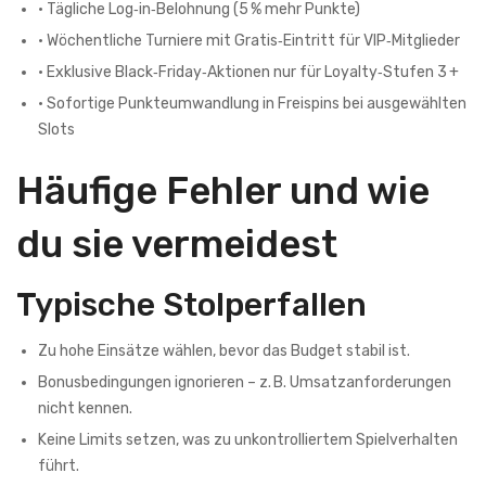
• Tägliche Log‑in‑Belohnung (5 % mehr Punkte)
• Wöchentliche Turniere mit Gratis‑Eintritt für VIP‑Mitglieder
• Exklusive Black‑Friday‑Aktionen nur für Loyalty‑Stufen 3 +
• Sofortige Punkteumwandlung in Freispins bei ausgewählten
Slots
Häufige Fehler und wie
du sie vermeidest
Typische Stolperfallen
Zu hohe Einsätze wählen, bevor das Budget stabil ist.
Bonusbedingungen ignorieren – z. B. Umsatzanforderungen
nicht kennen.
Keine Limits setzen, was zu unkontrolliertem Spielverhalten
führt.