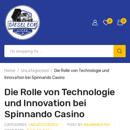
0
0
Home
Uncategorized
Die Rolle von Technologie und
Innovation bei Spinnando Casino
Die Rolle von Technologie
und Innovation bei
Spinnando Casino
CATEGORIES:
UNCATEGORIZED
POST BY
MAXIMIXER789