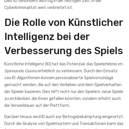
ino Promo Codes und
Dies ist besonders wichtig in der heutigen Zeit, in der
Detail: Was Sie über
en Vorteile
Cyberkriminalität weit verbreitet ist.
Angebote und Promo Codes
wissen sollten
 28, 2026
Die Rolle von Künstlicher
July 27, 2026
Intelligenz bei der
Verbesserung des Spiels
Künstliche Intelligenz (KI) hat das Potenzial, das Spielerlebnis im
Spinnando Casino
erheblich zu verbessern. Durch den Einsatz
von KI-Algorithmen können personalisierte Spielvorschläge
gemacht werden, die auf den Vorlieben und dem Spielverhalten
der Spieler basieren. Dies hilft nicht nur den Spielern, neue Spiele
zu entdecken, die ihnen gefallen könnten, sondern erhöht auch
die Verweildauer auf der Plattform.
Darüber hinaus wird KI auch zur Betrugsbekämpfung eingesetzt.
Durch die Analyse von Spielmustern und Transaktionen kann das