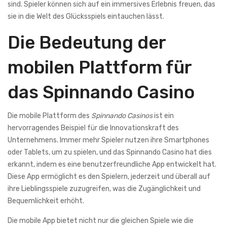
sind. Spieler können sich auf ein immersives Erlebnis freuen, das
sie in die Welt des Glücksspiels eintauchen lässt.
Die Bedeutung der
mobilen Plattform für
das Spinnando Casino
Die mobile Plattform des
Spinnando Casinos
ist ein
hervorragendes Beispiel für die Innovationskraft des
Unternehmens. Immer mehr Spieler nutzen ihre Smartphones
oder Tablets, um zu spielen, und das Spinnando Casino hat dies
erkannt, indem es eine benutzerfreundliche App entwickelt hat.
Diese App ermöglicht es den Spielern, jederzeit und überall auf
ihre Lieblingsspiele zuzugreifen, was die Zugänglichkeit und
Bequemlichkeit erhöht.
Die mobile App bietet nicht nur die gleichen Spiele wie die