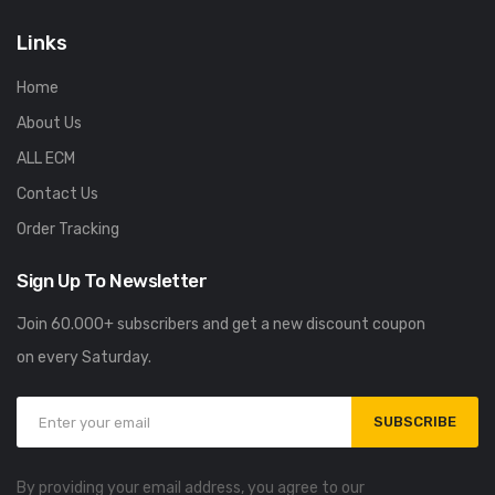
Links
Home
About Us
ALL ECM
Contact Us
Order Tracking
Sign Up To Newsletter
Join 60.000+ subscribers and get a new discount coupon
on every Saturday.
SUBSCRIBE
By providing your email address, you agree to our