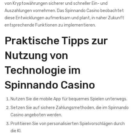
von Kryptowährungen sicherer und schneller Ein- und
Auszahlungen vornehmen. Das Spinnando Casino beobachtet
diese Entwicklungen aufmerksam und plant, in naher Zukunft
entsprechende Funktionen zu implementieren.
Praktische Tipps zur
Nutzung von
Technologie im
Spinnando Casino
Nutzen Sie die mobile App für bequemes Spielen unterwegs.
Setzen Sie auf sichere Zahlungsmethoden, die im Spinnando
Casino angeboten werden.
Profitieren Sie von personalisierten Spielvorschlägen durch
die KI.