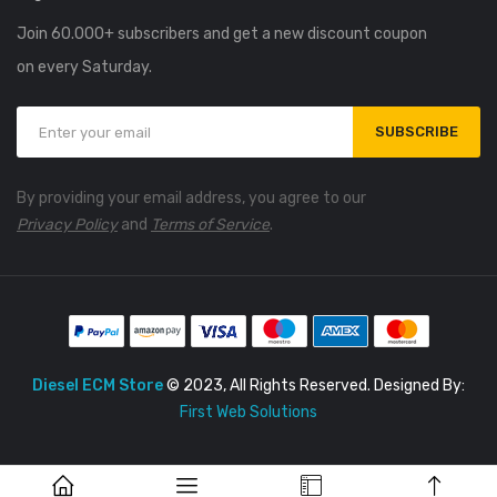
Join 60.000+ subscribers and get a new discount coupon
on every Saturday.
SUBSCRIBE
By providing your email address, you agree to our
Privacy Policy
and
Terms of Service
.
Diesel ECM Store
© 2023, All Rights Reserved. Designed By:
First Web Solutions