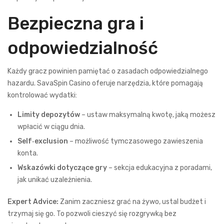
Bezpieczna gra i
odpowiedzialność
Każdy gracz powinien pamiętać o zasadach odpowiedzialnego
hazardu. SavaSpin Casino oferuje narzędzia, które pomagają
kontrolować wydatki:
Limity depozytów
– ustaw maksymalną kwotę, jaką możesz
wpłacić w ciągu dnia.
Self‑exclusion
– możliwość tymczasowego zawieszenia
konta.
Wskazówki dotyczące gry
– sekcja edukacyjna z poradami,
jak unikać uzależnienia.
Expert Advice:
Zanim zaczniesz grać na żywo, ustal budżet i
trzymaj się go. To pozwoli cieszyć się rozgrywką bez