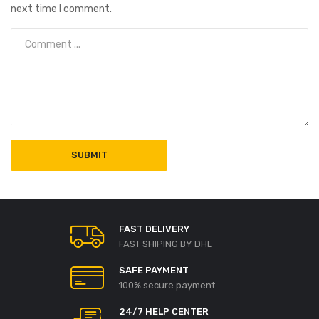
next time I comment.
FAST DELIVERY
FAST SHIPING BY DHL
SAFE PAYMENT
100% secure payment
24/7 HELP CENTER