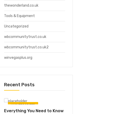
thewonderland.co.uk
Tools & Equipment
Uncategorized
wbcommunitytrust.co.uk
wbcommunitytrust.co.uk2
winvegasplus.org
Recent Posts
UNCATEGORIZED
UNCATEGORIZED
Everything You Need to Know
Exklusiver Einblick in d