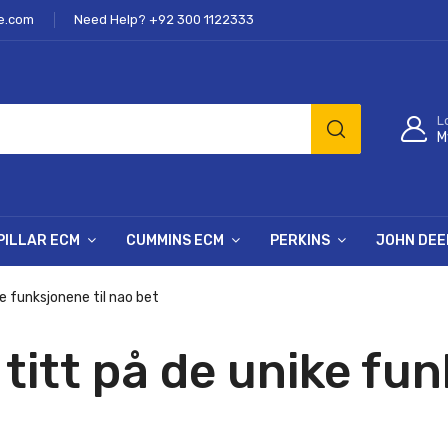
e.com
Need Help? +92 300 1122333
L
M
PILLAR ECM
CUMMINS ECM
PERKINS
JOHN DEE
e funksjonene til nao bet
itt på de unike fun