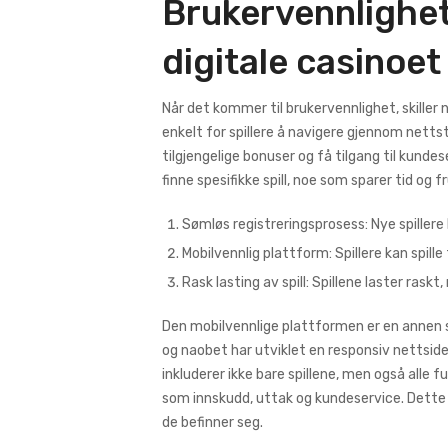
Brukervennlighet
digitale casinoet
Når det kommer til brukervennlighet, skiller n
enkelt for spillere å navigere gjennom nettste
tilgjengelige bonuser og få tilgang til kunde
finne spesifikke spill, noe som sparer tid og f
Sømløs registreringsprosess: Nye spillere
Mobilvennlig plattform: Spillere kan spil
Rask lasting av spill: Spillene laster rask
Den mobilvennlige plattformen er en annen sto
og naobet har utviklet en responsiv nettsid
inkluderer ikke bare spillene, men også alle 
som innskudd, uttak og kundeservice. Dette 
de befinner seg.