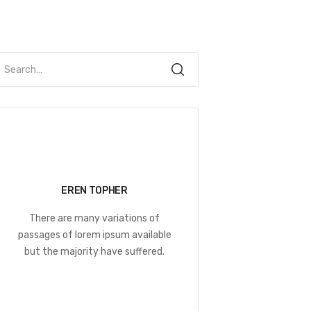
EREN TOPHER
There are many variations of
passages of lorem ipsum available
but the majority have suffered.