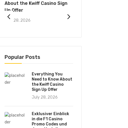
e
About the Kwiff Casino Sign
Casino Promo Codes 
Up Offer
deren Vorteile
July 28, 2026
July 28, 2026
Popular Posts
Everything You
Need to Know About
the Kwiff Casino
Sign Up Offer
July 28, 2026
Exklusiver Einblick
in die F1 Casino
Promo Codes und