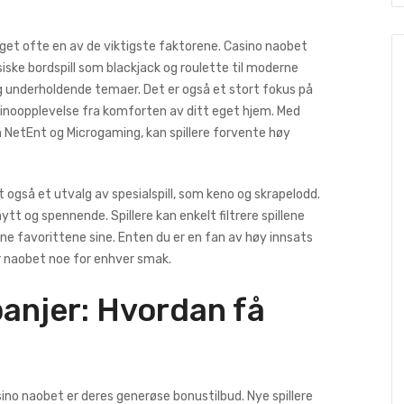
lget ofte en av de viktigste faktorene. Casino naobet
ssiske bordspill som blackjack og roulette til moderne
 underholdende temaer. Det er også et stort fokus på
casinoopplevelse fra komforten av ditt eget hjem. Med
 NetEnt og Microgaming, kan spillere forvente høy
obet også et utvalg av spesialspill, som keno og skrapelodd.
nytt og spennende. Spillere kan enkelt filtrere spillene
nne favorittene sine. Enten du er en fan av høy innsats
byr naobet noe for enhver smak.
anjer: Hvordan få
no naobet er deres generøse bonustilbud. Nye spillere