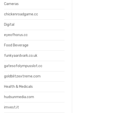
Cameras
chickenroadgame.cc
Digital
eyeofhorus.cc
Food Beverage
funkyaardvark.co.uk
gatesofolympusslot.cc
goldblitzextreme.com
Health & Medicals
hudsunmedia.com
imvest.it