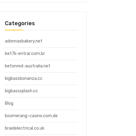
Categories
adonnasbakery.net
bet7k-entrar.com.br
betonred-australia.net
bigbassbonanza.cc
bigbasssplash.cc
Blog
boomerang-casino.com.de
braidelectrical.co.uk