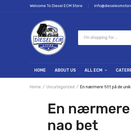
Welcome To Diesel ECM Store
info@dieselecmstor
HOME
ABOUT US
ALL ECM
CATER
Home
Uncategorized
En nærmere titt på de unik
En nærmere t
nao bet