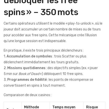
débloquer les free
spins » – 350 mots
Certains opérateurs utilisent le modèle « play‑to‑unlock », où le
joueur doit accumuler un certain nombre de mises ou de tours
pour accéder aux free spins. Cette mécanique crée l’illusion
qu’une longue session est indispensable.
En pratique, il existe trois principaux déclencheurs :
1.
Accumulation de symboles
: trois Scatter ou plus
déclenchent immédiatement les tours gratuits.
2.
Missions quotidiennes
: des objectifs simples (ex. « jouer
5 min sur
Book of Dead
») débloquent 10 free spins.
3.
Programmes de fidélité
: les points de récompense se
convertissent en spins à tout moment.
Comparaison de deux casinos :
Méthode
Temps moyen
Risque