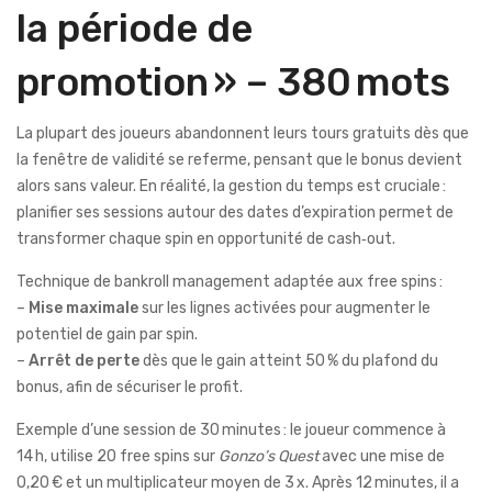
la période de
promotion » – 380 mots
La plupart des joueurs abandonnent leurs tours gratuits dès que
la fenêtre de validité se referme, pensant que le bonus devient
alors sans valeur. En réalité, la gestion du temps est cruciale :
planifier ses sessions autour des dates d’expiration permet de
transformer chaque spin en opportunité de cash‑out.
Technique de bankroll management adaptée aux free spins :
–
Mise maximale
sur les lignes activées pour augmenter le
potentiel de gain par spin.
–
Arrêt de perte
dès que le gain atteint 50 % du plafond du
bonus, afin de sécuriser le profit.
Exemple d’une session de 30 minutes : le joueur commence à
14 h, utilise 20 free spins sur
Gonzo’s Quest
avec une mise de
0,20 € et un multiplicateur moyen de 3 x. Après 12 minutes, il a