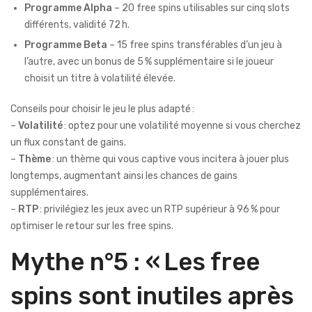
Programme Alpha
– 20 free spins utilisables sur cinq slots
différents, validité 72 h.
Programme Beta
– 15 free spins transférables d’un jeu à
l’autre, avec un bonus de 5 % supplémentaire si le joueur
choisit un titre à volatilité élevée.
Conseils pour choisir le jeu le plus adapté :
–
Volatilité
: optez pour une volatilité moyenne si vous cherchez
un flux constant de gains.
–
Thème
: un thème qui vous captive vous incitera à jouer plus
longtemps, augmentant ainsi les chances de gains
supplémentaires.
–
RTP
: privilégiez les jeux avec un RTP supérieur à 96 % pour
optimiser le retour sur les free spins.
Mythe n°5 : « Les free
spins sont inutiles après