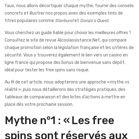
faux, nous allons décortiquer chaque mythe, fournir des conseils
concrets et illustrer nos propos avec des exemples tirés de
titres populaires comme
Starburst
et
Gonzo’s Quest
.
Vous cherchez un guide fiable pour choisir les meilleures offres ?
Consultez le site de revue Alcoolassistance.Net, qui compare
chaque promotion selon la législation française et les critères de
sécurité. Vous y trouverez également le lien vers un
casino en
ligne france
qui propose des bonus de bienvenue sans dépôt,
idéal pour tester les free spins sans risque.
Au fil de cet article, nous adopterons une approche « mythe vs
réalité », puis nous détaillerons des stratégies pratiques, des
tableaux de comparaison et des listes d’actions à mettre en
place dès votre prochaine session.
Mythe n°1 : « Les free
spins sont réservés aux