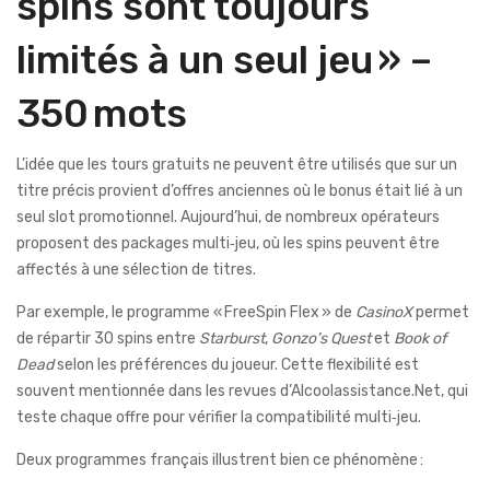
spins sont toujours
limités à un seul jeu » –
350 mots
L’idée que les tours gratuits ne peuvent être utilisés que sur un
titre précis provient d’offres anciennes où le bonus était lié à un
seul slot promotionnel. Aujourd’hui, de nombreux opérateurs
proposent des packages multi‑jeu, où les spins peuvent être
affectés à une sélection de titres.
Par exemple, le programme « FreeSpin Flex » de
CasinoX
permet
de répartir 30 spins entre
Starburst
,
Gonzo’s Quest
et
Book of
Dead
selon les préférences du joueur. Cette flexibilité est
souvent mentionnée dans les revues d’Alcoolassistance.Net, qui
teste chaque offre pour vérifier la compatibilité multi‑jeu.
Deux programmes français illustrent bien ce phénomène :