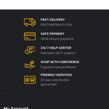
FAST DELIVERY
FAST SHIPING BY DHL
SAFE PAYMENT
100% secure payment
24/7 HELP CENTER
Delicated 24/7 support
SHOP WITH CONFIDENCE
If goods have problems
FRIENDLY SERVICES
30 day satisfaction
guarantee
My Account