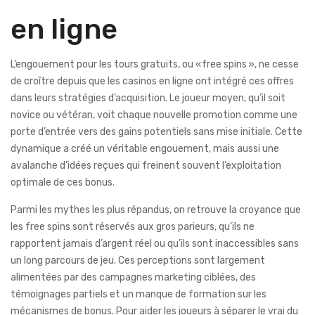
en ligne
L’engouement pour les tours gratuits, ou « free spins », ne cesse
de croître depuis que les casinos en ligne ont intégré ces offres
dans leurs stratégies d’acquisition. Le joueur moyen, qu’il soit
novice ou vétéran, voit chaque nouvelle promotion comme une
porte d’entrée vers des gains potentiels sans mise initiale. Cette
dynamique a créé un véritable engouement, mais aussi une
avalanche d’idées reçues qui freinent souvent l’exploitation
optimale de ces bonus.
Parmi les mythes les plus répandus, on retrouve la croyance que
les free spins sont réservés aux gros parieurs, qu’ils ne
rapportent jamais d’argent réel ou qu’ils sont inaccessibles sans
un long parcours de jeu. Ces perceptions sont largement
alimentées par des campagnes marketing ciblées, des
témoignages partiels et un manque de formation sur les
mécanismes de bonus. Pour aider les joueurs à séparer le vrai du