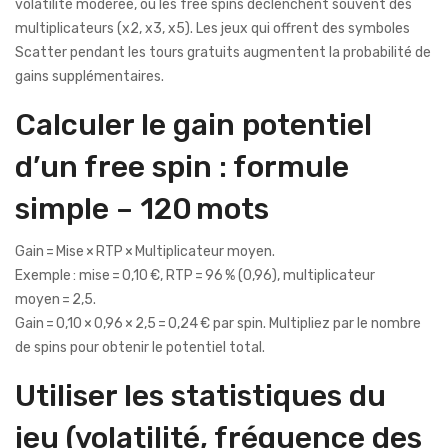
volatilité modérée, où les free spins déclenchent souvent des
multiplicateurs (x2, x3, x5). Les jeux qui offrent des symboles
Scatter pendant les tours gratuits augmentent la probabilité de
gains supplémentaires.
Calculer le gain potentiel
d’un free spin : formule
simple – 120 mots
Gain = Mise × RTP × Multiplicateur moyen.
Exemple : mise = 0,10 €, RTP = 96 % (0,96), multiplicateur
moyen = 2,5.
Gain = 0,10 × 0,96 × 2,5 = 0,24 € par spin. Multipliez par le nombre
de spins pour obtenir le potentiel total.
Utiliser les statistiques du
jeu (volatilité, fréquence des