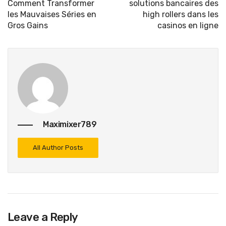
Comment Transformer
solutions bancaires des
les Mauvaises Séries en
high rollers dans les
Gros Gains
casinos en ligne
Maximixer789
All Author Posts
Leave a Reply