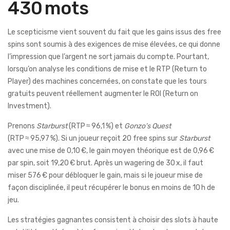
430 mots
Le scepticisme vient souvent du fait que les gains issus des free
spins sont soumis à des exigences de mise élevées, ce qui donne
l’impression que l’argent ne sort jamais du compte. Pourtant,
lorsqu’on analyse les conditions de mise et le RTP (Return to
Player) des machines concernées, on constate que les tours
gratuits peuvent réellement augmenter le ROI (Return on
Investment).
Prenons
Starburst
(RTP ≈ 96,1 %) et
Gonzo’s Quest
(RTP ≈ 95,97 %). Si un joueur reçoit 20 free spins sur
Starburst
avec une mise de 0,10 €, le gain moyen théorique est de 0,96 €
par spin, soit 19,20 € brut. Après un wagering de 30 x, il faut
miser 576 € pour débloquer le gain, mais si le joueur mise de
façon disciplinée, il peut récupérer le bonus en moins de 10 h de
jeu.
Les stratégies gagnantes consistent à choisir des slots à haute