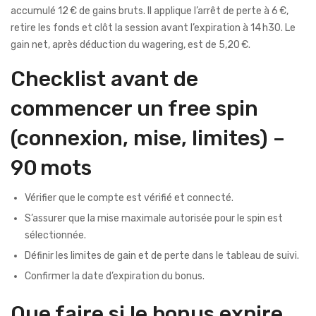
accumulé 12 € de gains bruts. Il applique l’arrêt de perte à 6 €,
retire les fonds et clôt la session avant l’expiration à 14 h30. Le
gain net, après déduction du wagering, est de 5,20 €.
Checklist avant de
commencer un free spin
(connexion, mise, limites) –
90 mots
Vérifier que le compte est vérifié et connecté.
S’assurer que la mise maximale autorisée pour le spin est
sélectionnée.
Définir les limites de gain et de perte dans le tableau de suivi.
Confirmer la date d’expiration du bonus.
Que faire si le bonus expire