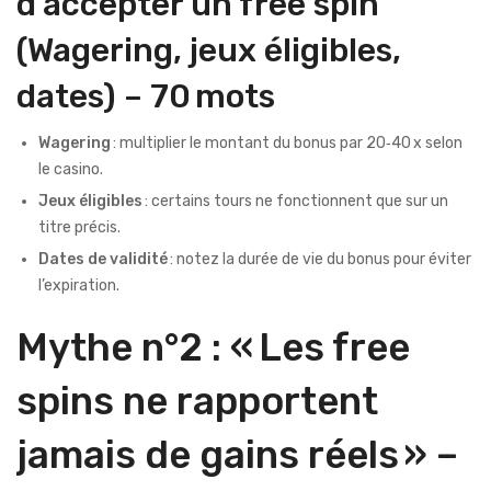
d’accepter un free spin
(Wagering, jeux éligibles,
dates) – 70 mots
Wagering
: multiplier le montant du bonus par 20‑40 x selon
le casino.
Jeux éligibles
: certains tours ne fonctionnent que sur un
titre précis.
Dates de validité
: notez la durée de vie du bonus pour éviter
l’expiration.
Mythe n°2 : « Les free
spins ne rapportent
jamais de gains réels » –