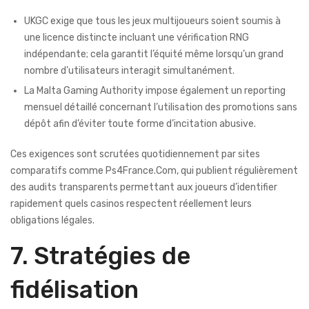
UKGC exige que tous les jeux multijoueurs soient soumis à
une licence distincte incluant une vérification RNG
indépendante; cela garantit l’équité même lorsqu’un grand
nombre d’utilisateurs interagit simultanément.
La Malta Gaming Authority impose également un reporting
mensuel détaillé concernant l’utilisation des promotions sans
dépôt afin d’éviter toute forme d’incitation abusive.
Ces exigences sont scrutées quotidiennement par sites
comparatifs comme Ps4France.Com, qui publient régulièrement
des audits transparents permettant aux joueurs d’identifier
rapidement quels casinos respectent réellement leurs
obligations légales.
7. Stratégies de
fidélisation