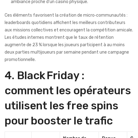
ambiance proche d’un casino physique.
Ces éléments favorisent la création de micro‑communautés :
leaderboards quotidiens affichent les meilleurs contributeurs
aux missions collectives et encouragent la compétition amicale.
Les études internes montrent que le taux de rétention
augmente de 23 % lorsque les joueurs participent à au moins
deux parties multijoueurs par semaine pendant une campagne
promotionnelle.
4. Black Friday :
comment les opérateurs
utilisent les free spins
pour booster le trafic