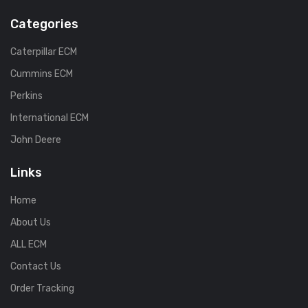
Categories
Caterpillar ECM
Cummins ECM
Perkins
International ECM
John Deere
Links
Home
About Us
ALL ECM
Contact Us
Order Tracking