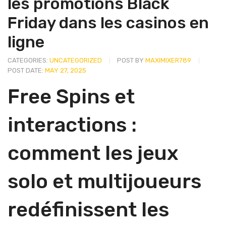
les promotions Black
Friday dans les casinos en
ligne
CATEGORIES:
UNCATEGORIZED
POST BY
MAXIMIXER789
POST DATE:
MAY 27, 2025
Free Spins et
interactions :
comment les jeux
solo et multijoueurs
redéfinissent les