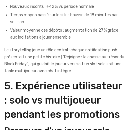
Nouveaux inscrits : +42 % vs période normale
Temps moyen passé sur le site : hausse de 18 minutes par
session
Valeur moyenne des dépôts : augmentation de 27 % grâce
aux incitations à jouer ensemble
Le storytelling joue un rôle central : chaque notification push
présentait une petite histoire (“Rejoignez la chasse au trésor du
Black Friday”) qui guidait le joueur vers soit un slot solo soit une
table multijoueur avec chat intégré.
5. Expérience utilisateur
: solo vs multijoueur
pendant les promotions