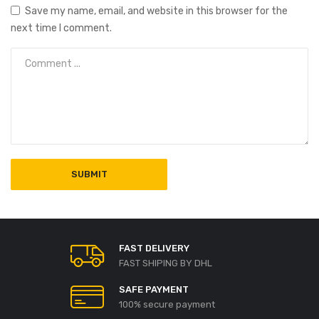
Save my name, email, and website in this browser for the
next time I comment.
FAST DELIVERY
FAST SHIPING BY DHL
SAFE PAYMENT
100% secure payment