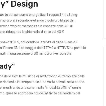
ly” Design
UNCATEGORIZED
Exklusiver Einblick in die F1
scoste del consumo energetico. Il request throttling
Casino Promo Codes und
o di 3 al secondo, evitando picchi di utilizzo del
deren Vorteile
rvice Worker, memorizza le risposte delle API di
July 28, 2026
ore, riducendo le chiamate di rete del 40 %.
shake di TLS, riducendo la latenza di circa 15 ms e il
n iPhone 13, il passaggio da HTTP/2 a HTTP/3 ha portato
nuti in una sessione di 30 minuti di live roulette.
eady”
ne delle slot, le musiche di sottofondo e i template delle
e richieste in tempo reale. Una volta salvati nella cache,
ne, mostrando una schermata “modalità offline” con le
 demo. Questo approccio riduce l’attività del modem del