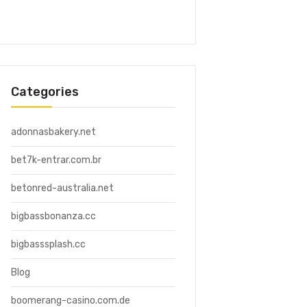
Categories
adonnasbakery.net
bet7k-entrar.com.br
betonred-australia.net
bigbassbonanza.cc
bigbasssplash.cc
Blog
boomerang-casino.com.de