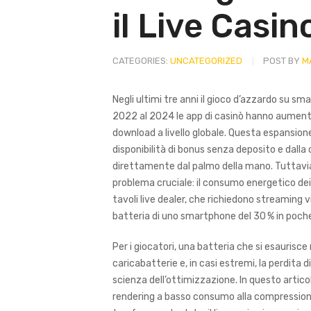
il Live Casin
CATEGORIES:
UNCATEGORIZED
POST BY
MA
Negli ultimi tre anni il gioco d’azzardo su s
2022 al 2024 le app di casinò hanno aumentato i
download a livello globale. Questa espansione 
disponibilità di bonus senza deposito e dalla 
direttamente dal palmo della mano. Tuttavia,
problema cruciale: il consumo energetico dei g
tavoli live dealer, che richiedono streaming v
batteria di uno smartphone del 30 % in poche
Per i giocatori, una batteria che si esaurisc
caricabatterie e, in casi estremi, la perdita d
scienza dell’ottimizzazione. In questo articol
rendering a basso consumo alla compressione