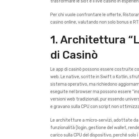
trasformare le slot e il live casino in esperie
Per chi vuole confrontare le offerte, Ristor
casino online
, valutando non solo bonus e RTP
1. Architettura 
di Casinò
Le app di casinò possono essere costruite c
web. Le native, scritte in Swift o Kotlin, sfr
sistema operativo, ma richiedono aggiorname
eseguite nel browser ma possono essere “inst
versioni web tradizionali, pur essendo unive
e gravano sulla CPU con script non ottimizza
Le architetture a micro‑servizi, adottate 
funzionalità (login, gestione del wallet, render
carico sulla CPU del dispositivo, perché sol