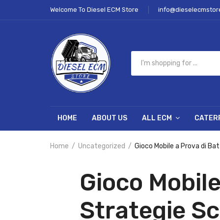
Welcome To Diesel ECM Store
info@dieselecmstor
HOME
ABOUT US
ALL ECM
CATER
Home
Uncategorized
Gioco Mobile a Prova di Batt
Gioco Mobile
Strategie Sc