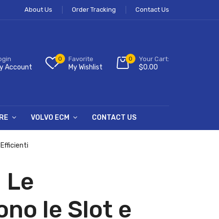
About Us
Order Tracking
Contact Us
ogin
0
Favorite
0
Your Cart:
y Account
My Wishlist
$
0.00
RE
VOLVO ECM
CONTACT US
Efficienti
: Le
no le Slot e