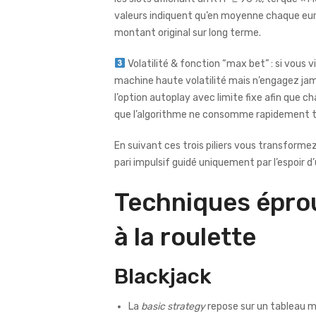
valeurs indiquent qu’en moyenne chaque eur
montant original sur long terme.
Volatilité & fonction “max bet” : si vous 
machine haute volatilité mais n’engagez jam
l’option autoplay avec limite fixe afin que 
que l’algorithme ne consomme rapidement to
En suivant ces trois piliers vous transforme
pari impulsif guidé uniquement par l’espoir d
Techniques éprou
à la roulette
Blackjack
La
basic strategy
repose sur un tableau m