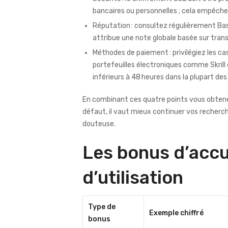
bancaires ou personnelles ; cela empêche
Réputation : consultez régulièrement Bas
attribue une note globale basée sur transp
Méthodes de paiement : privilégiez les ca
portefeuilles électroniques comme Skrill 
inférieurs à 48 heures dans la plupart des
En combinant ces quatre points vous obtenez 
défaut, il vaut mieux continuer vos recherc
douteuse.
Les bonus d’accue
d’utilisation
Type de
Exemple chiffré
bonus