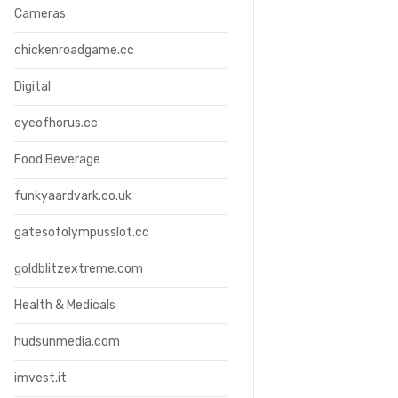
Cameras
chickenroadgame.cc
Digital
eyeofhorus.cc
Food Beverage
funkyaardvark.co.uk
gatesofolympusslot.cc
goldblitzextreme.com
Health & Medicals
hudsunmedia.com
imvest.it