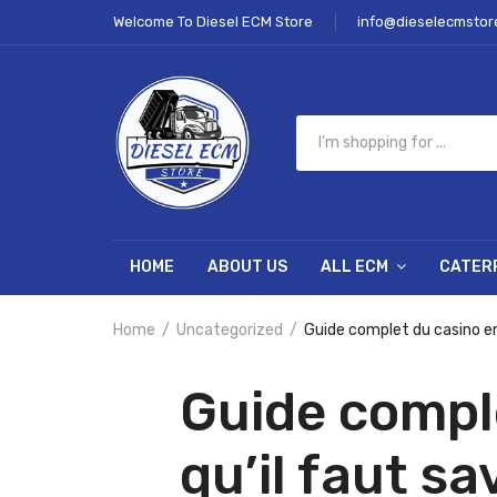
Welcome To Diesel ECM Store
info@dieselecmstor
HOME
ABOUT US
ALL ECM
CATER
Home
Uncategorized
Guide complet du casino en 
Guide comple
qu’il faut sa