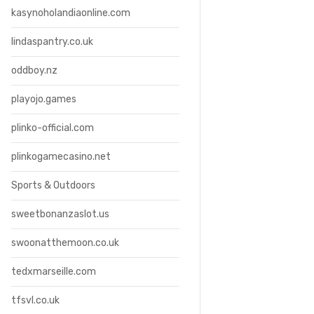
kasynoholandiaonline.com
lindaspantry.co.uk
oddboy.nz
playojo.games
plinko-official.com
plinkogamecasino.net
Sports & Outdoors
sweetbonanzaslot.us
swoonatthemoon.co.uk
tedxmarseille.com
tfsvl.co.uk