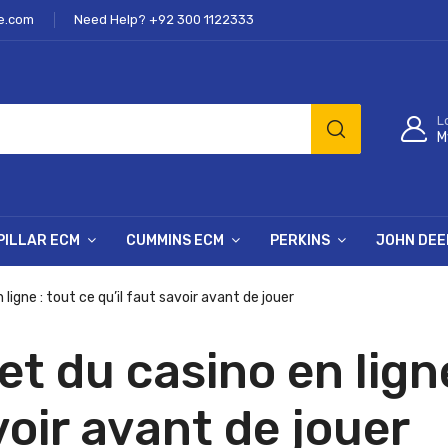
e.com
Need Help? +92 300 1122333
L
M
PILLAR ECM
CUMMINS ECM
PERKINS
JOHN DEE
ligne : tout ce qu’il faut savoir avant de jouer
t du casino en ligne
voir avant de jouer