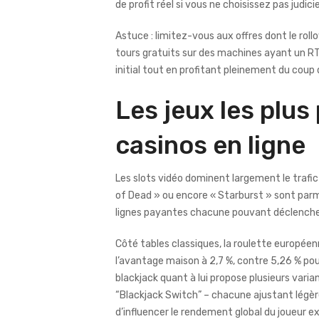
de profit réel si vous ne choisissez pas judi
Astuce : limitez-vous aux offres dont le roll
tours gratuits sur des machines ayant un RTP
initial tout en profitant pleinement du coup d
Les jeux les plus
casinos en ligne
Les slots vidéo dominent largement le trafic
of Dead » ou encore « Starburst » sont parmi
lignes payantes chacune pouvant déclencher 
Côté tables classiques, la roulette européenn
l’avantage maison à 2,7 %, contre 5,26 % pou
blackjack quant à lui propose plusieurs varia
“Blackjack Switch” – chacune ajustant légère
d’influencer le rendement global du joueur 