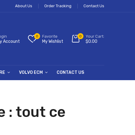
About Us
Order Tracking
Contact Us
ogin
0
Favorite
0
Your Cart:
y Account
My Wishlist
$
0.00
RE
VOLVO ECM
CONTACT US
 : tout ce