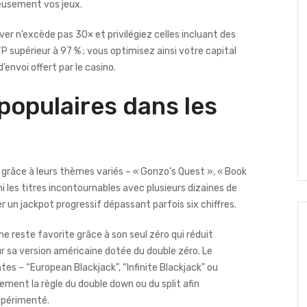
cieusement vos jeux.
over n’excède pas 30× et privilégiez celles incluant des
 supérieur à 97 % ; vous optimisez ainsi votre capital
’envoi offert par le casino.
 populaires dans les
 grâce à leurs thèmes variés – « Gonzo’s Quest », « Book
 les titres incontournables avec plusieurs dizaines de
un jackpot progressif dépassant parfois six chiffres.
e reste favorite grâce à son seul zéro qui réduit
r sa version américaine dotée du double zéro. Le
ntes – “European Blackjack”, “Infinite Blackjack” ou
ment la règle du double down ou du split afin
UNCATEGORIZED
Spinbara Casino Bonus im
expérimenté.