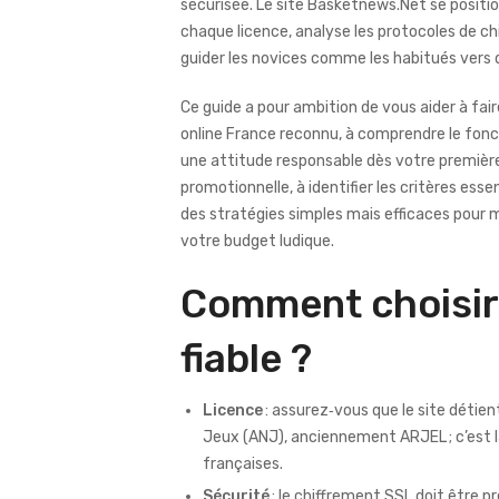
sécurisée. Le site Basketnews.Net se posi
chaque licence, analyse les protocoles de chi
guider les novices comme les habitués vers 
Ce guide a pour ambition de vous aider à faire
online France reconnu, à comprendre le fon
une attitude responsable dès votre première
promotionnelle, à identifier les critères ess
des stratégies simples mais efficaces pour 
votre budget ludique.
Comment choisir 
fiable ?
Licence
: assurez‑vous que le site détien
Jeux (ANJ), anciennement ARJEL ; c’est la
françaises.
Sécurité
: le chiffrement SSL doit être p