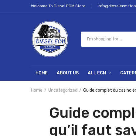
Welcome To Diesel ECM Store
info@dieselecmstor
HOME
ABOUT US
ALL ECM
CATER
Home
Uncategorized
Guide complet du casino en 
Guide comple
qu’il faut sa