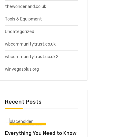
thewonderland.co.uk
Tools & Equipment
Uncategorized
wbcommunitytrust.co.uk
wbcommunitytrust.co.uk2
winvegasplus.org
Recent Posts
UNCATEGORIZED
UNCATEGORIZED
Everything You Need to Know
Exklusiver Einblick in d