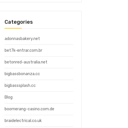
Categories
adonnasbakery.net
bet7k-entrar.com.br
betonred-australia.net
bigbassbonanza.cc
bigbasssplash.cc
Blog
boomerang-casino.com.de
braidelectrical.co.uk