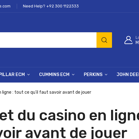
e.com
Need Help? +92 300 1122333
L
M
PILLAR ECM
CUMMINS ECM
PERKINS
JOHN DEE
ligne : tout ce qu’il faut savoir avant de jouer
t du casino en ligne
voir avant de jouer