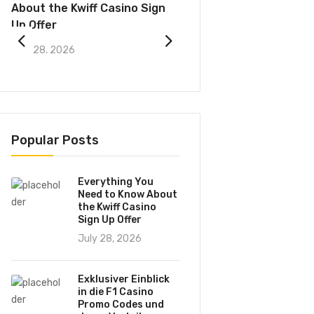
e
About the Kwiff Casino Sign
Casino Promo Codes 
Up Offer
deren Vorteile
July 28, 2026
July 28, 2026
Popular Posts
Everything You
Need to Know About
the Kwiff Casino
Sign Up Offer
July 28, 2026
Exklusiver Einblick
in die F1 Casino
Promo Codes und