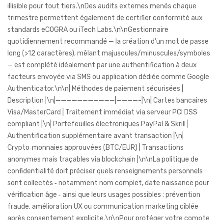
illisible pour tout tiers.\nDes audits externes menés chaque
trimestre permettent également de certifier conformité aux
standards eCOGRA ou iTech Labs.\n\nGestionnaire
quotidiennement recommandé — la création d’un mot de passe
long (>12 caractères), mêlant majuscules/minuscules/symboles
— est complété idéalement par une authentification à deux
facteurs envoyée via SMS ou application dédiée comme Google
Authenticator.\n\n| Méthodes de paiement sécurisées |
Description |\n|———————————|————-|\n| Cartes bancaires
Visa/MasterCard | Traitement immédiat via serveur PCI DSS
compliant |\n| Portefeuilles électroniques PayPal & Skrill |
Authentification supplémentaire avant transaction |\n|
Crypto‑monnaies approuvées (BTC/EUR) | Transactions
anonymes mais traçables via blockchain |\n\nLa politique de
confidentialité doit préciser quels renseignements personnels
sont collectés ‑ notamment nom complet, date naissance pour
vérification âge ‑ ainsi que leurs usages possibles : prévention
fraude, amélioration UX ou communication marketing ciblée
après consentement explicite.\n\nPour protéger votre compte