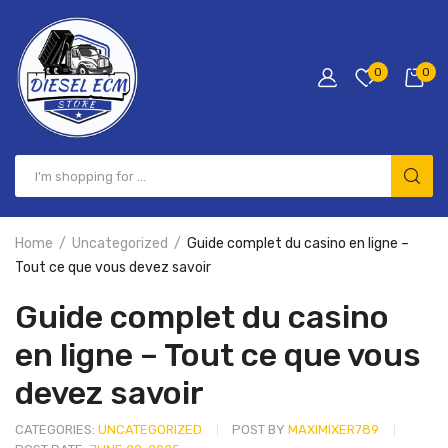
0
0
Home
Uncategorized
Guide complet du casino en ligne –
Tout ce que vous devez savoir
Guide complet du casino
en ligne – Tout ce que vous
devez savoir
CATEGORIES:
UNCATEGORIZED
POST BY
MAXIMIXER789