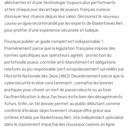
alléchantes et d’une technologie toujours plus performante
attire chaque jour davantage de joueurs français curieux
d’essayer leur chance depuis leur salon. Découvrez le
nouveau
casino en ligne
recommandé par les experts de Basketnews.Net
pour profiter d’une expérience sécurisée et ludique.
Pourquoi publier un guide complet est indispensable ?
Premièrement parce que la législation française impose des
normes spécifiques aux opérateurs agréés : protection du
portefeuille joueur, contrôle anti‑blanchiment et obligations
relatives au jeu responsable sont scrupuleusement surveillés par
l’Autorité Nationale des Jeux (ANJ). Deuxièmement parce que la
cybersécurité évolue constamment ; connaître les bonnes
pratiques pour choisir un mot de passe robuste ou activer
l’authentification à deux facteurs évite bien des désagréments
futurs. Enfin, un tel dossier permet au public débutant comme
confirmé d’évaluer objectivement chaque offre grâce aux
critères établis par Basketnews.Net, site indépendant spécialisé
dans le classement impartial des nouveaux casinos en ligne.