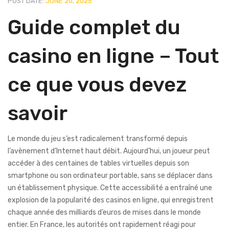
POST DATE:
JUNE 20, 2025
Guide complet du
casino en ligne – Tout
ce que vous devez
savoir
Le monde du jeu s’est radicalement transformé depuis
l’avènement d’Internet haut débit. Aujourd’hui, un joueur peut
accéder à des centaines de tables virtuelles depuis son
smartphone ou son ordinateur portable, sans se déplacer dans
un établissement physique. Cette accessibilité a entraîné une
explosion de la popularité des casinos en ligne, qui enregistrent
chaque année des milliards d’euros de mises dans le monde
entier. En France, les autorités ont rapidement réagi pour