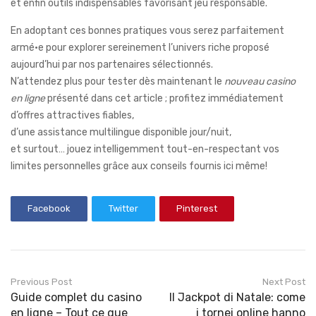
et enfin outils indispensables favorisant jeu responsable.​
En adoptant ces bonnes pratiques vous serez parfaitement
armé·e pour explorer sereinement l’univers riche proposé
aujourd’hui par nos partenaires sélectionnés.
N’attendez plus pour tester dès maintenant le
nouveau casino
en ligne
présenté dans cet article ; profitez immédiatement
d’offres attractives fiables,
d’une assistance multilingue disponible jour/nuit,
et surtout… jouez intelligemment tout-en-respectant vos
limites personnelles grâce aux conseils fournis ici même!
Facebook
Twitter
Pinterest
Previous Post
Next Post
Guide complet du casino
Il Jackpot di Natale: come
en ligne – Tout ce que
i tornei online hanno