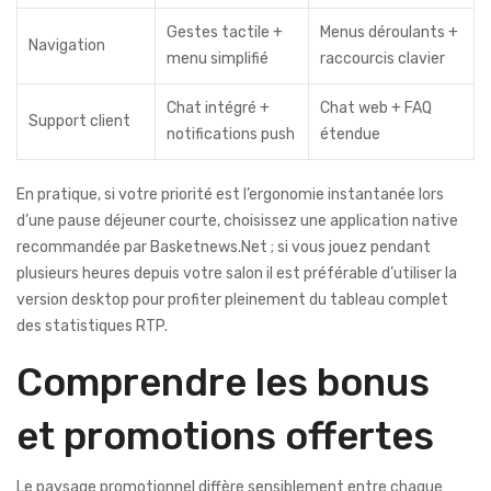
Gestes tactile +
Menus déroulants +
Navigation
menu simplifié
raccourcis clavier
Chat intégré +
Chat web + FAQ
Support client
notifications push
étendue
En pratique, si votre priorité est l’ergonomie instantanée lors
d’une pause déjeuner courte, choisissez une application native
recommandée par Basketnews.Net ; si vous jouez pendant
plusieurs heures depuis votre salon il est préférable d’utiliser la
version desktop pour profiter pleinement du tableau complet
des statistiques RTP.
Comprendre les bonus
et promotions offertes
Le paysage promotionnel diffère sensiblement entre chaque