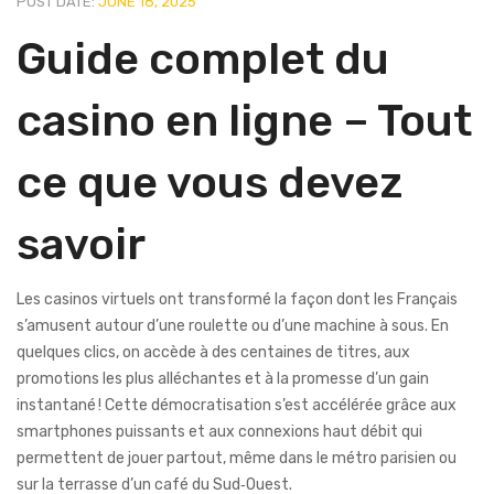
POST DATE:
JUNE 18, 2025
Guide complet du
casino en ligne – Tout
ce que vous devez
savoir
Les casinos virtuels ont transformé la façon dont les Français
s’amusent autour d’une roulette ou d’une machine à sous. En
quelques clics, on accède à des centaines de titres, aux
promotions les plus alléchantes et à la promesse d’un gain
instantané ! Cette démocratisation s’est accélérée grâce aux
smartphones puissants et aux connexions haut débit qui
permettent de jouer partout, même dans le métro parisien ou
sur la terrasse d’un café du Sud‑Ouest.