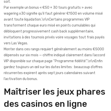
soit.
Par exemple un bonus « €50 + 30 tours gratuits » avec
wagering x30 signifie qu’il faut générer €1500 en volume misé
avant toute liquidation.\n\nCertains programmes VIP
transforment chaque euro misé en points cumulables qui
débloquent progressivement cash back supplémentaire,
invitations à des tournois privés voire voyages tout frais payés
vers Las Vegas.
Monter dans ces rangs requiert généralement au moins €5000
dépensés sur six mois — chiffre indiqué clairement dans l’accord
VIP disponible sur chaque page “Programme fidélité”.\n\nEnfin
gardez toujours un œil sur les dates limites : beaucoup d’offres
récurrentes expirent après sept jours calendaires suivant
l’activation du bonus.
Maîtriser les jeux phares
des casinos en ligne