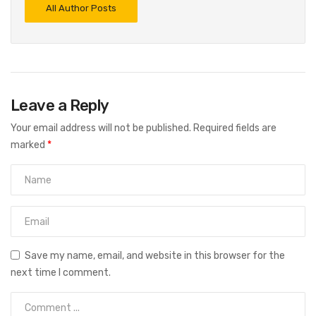
All Author Posts
Leave a Reply
Your email address will not be published.
Required fields are
marked
*
Save my name, email, and website in this browser for the
next time I comment.