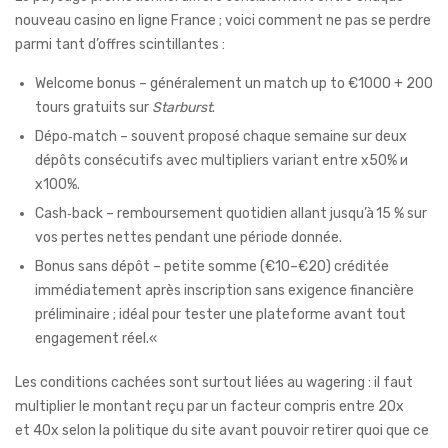
nouveau casino en ligne France ; voici comment ne pas se perdre
parmi tant d’offres scintillantes :
Welcome bonus – généralement un match up to €1000 + 200
tours gratuits sur
Starburst
.
Dépo‑match – souvent proposé chaque semaine sur deux
dépôts consécutifs avec multipliers variant entre x50% и
x100%.
Cash‑back – remboursement quotidien allant jusqu’à 15 % sur
vos pertes nettes pendant une période donnée.
Bonus sans dépôt – petite somme (€10–€20) créditée
immédiatement après inscription sans exigence financière
préliminaire ; idéal pour tester une plateforme avant tout
engagement réel.«
Les conditions cachées sont surtout liées au wagering : il faut
multiplier le montant reçu par un facteur compris entre 20x
et 40x selon la politique du site avant pouvoir retirer quoi que ce