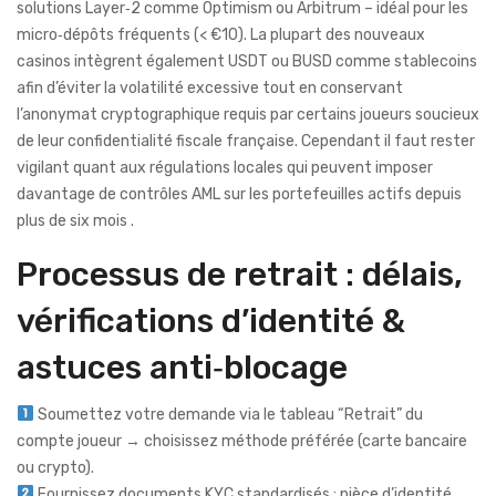
solutions Layer‑2 comme Optimism ou Arbitrum – idéal pour les
micro‑dépôts fréquents (< €10). La plupart des nouveaux
casinos intègrent également USDT ou BUSD comme stablecoins
afin d’éviter la volatilité excessive tout en conservant
l’anonymat cryptographique requis par certains joueurs soucieux
de leur confidentialité fiscale française. Cependant il faut rester
vigilant quant aux régulations locales qui peuvent imposer
davantage de contrôles AML sur les portefeuilles actifs depuis
plus de six mois .
Processus de retrait : délais,
vérifications d’identité &
astuces anti‑blocage
Soumettez votre demande via le tableau “Retrait” du
compte joueur → choisissez méthode préférée (carte bancaire
ou crypto).
Fournissez documents KYC standardisés : pièce d’identité