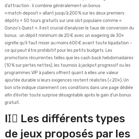
d’attraction : il combine généralement un bonus
« match‑deposit » allant jusqu’à 200 % sur les deux premiers
dépôts + 50 tours gratuits sur une slot populaire comme «
Gonzo’s Quest ». Il est crucial d’analyser le taux de conversion du
bonus : un dépôt minimum de 20 € avec un wagering de 30×
signifie qu’il faut miser au moins 600 € avant toute liquidation –
ce qui peut être prohibitif pour les petits budgets. Les
promotions récurrentes telles que les cash‑back hebdomadaires
(10 % sur pertes nettes), les tournois à jackpot progressif ou les
programmes VIP à paliers offrent quant à elles une valeur
ajoutée durable si leurs exigences restent réalistes (< 20×). Un
bon site indique clairement ces conditions dans une page dédiée
afin d’éviter toute surprise désagréable après le gain d’un bonus
gratuit.
II️⃣ Les différents types
de jeux proposés par les