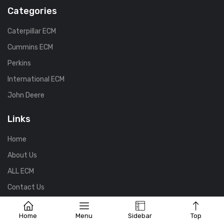
Categories
Caterpillar ECM
Cummins ECM
Perkins
International ECM
John Deere
Links
Home
About Us
ALL ECM
Contact Us
Order Tracking
Home
Menu
Sidebar
Top