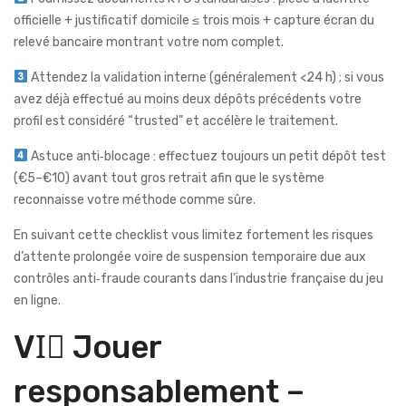
officielle + justificatif domicile ≤ trois mois + capture écran du
relevé bancaire montrant votre nom complet.
Attendez la validation interne (généralement <24 h) ; si vous
avez déjà effectué au moins deux dépôts précédents votre
profil est considéré “trusted” et accélère le traitement.
Astuce anti‑blocage : effectuez toujours un petit dépôt test
(€5–€10) avant tout gros retrait afin que le système
reconnaisse votre méthode comme sûre.
En suivant cette checklist vous limitez fortement les risques
d’attente prolongée voire de suspension temporaire due aux
contrôles anti‑fraude courants dans l’industrie française du jeu
en ligne.
VI️⃣ Jouer
responsablement –