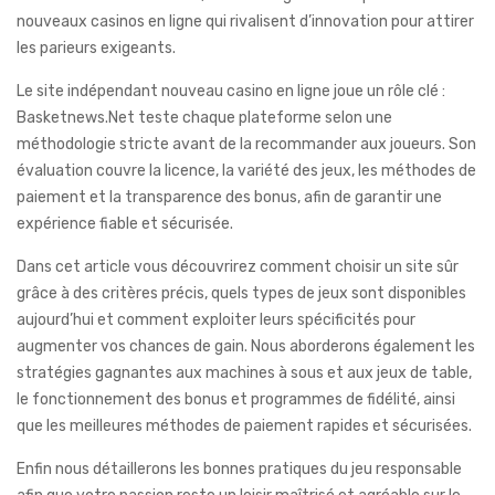
nouveaux casinos en ligne qui rivalisent d’innovation pour attirer
les parieurs exigeants.
Le site indépendant
nouveau casino en ligne
joue un rôle clé :
Basketnews.Net teste chaque plateforme selon une
méthodologie stricte avant de la recommander aux joueurs. Son
évaluation couvre la licence, la variété des jeux, les méthodes de
paiement et la transparence des bonus, afin de garantir une
expérience fiable et sécurisée.
Dans cet article vous découvrirez comment choisir un site sûr
grâce à des critères précis, quels types de jeux sont disponibles
aujourd’hui et comment exploiter leurs spécificités pour
augmenter vos chances de gain. Nous aborderons également les
stratégies gagnantes aux machines à sous et aux jeux de table,
le fonctionnement des bonus et programmes de fidélité, ainsi
que les meilleures méthodes de paiement rapides et sécurisées.
Enfin nous détaillerons les bonnes pratiques du jeu responsable