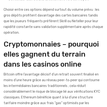
Choisir entre ces options dépend surtout du volume prévu : les
gros dépôts profitent davantage des cartes bancaires tandis
que les joueurs fréquents préfèrent Skrill ou Neteller pour leur
rapidité constante sans validation supplémentaire après chaque
opération.
Cryptomonnaies – pourquoi
elles gagnent du terrain
dans les casinos online
Bitcoin offre l’avantage décisif d’un retrait souvent finalisé en
moins d’une heure grâce au réseau peer‑to‑peer qui contourne
les intermédiaires bancaires traditionnels ; cela réduit
considérablement le risque de blocage lié aux vérifications KYC
classiques. Ethereum bénéficie quant à lui d’une structure
tarifaire moindre grâce aux frais “gas” optimisés par les