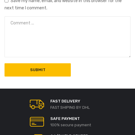
Save my name, email, and website in this browser for the
next time I comment.
FAST DELIVERY
FAST SHIPING BY DHL
SAFE PAYMENT
100% secure payment