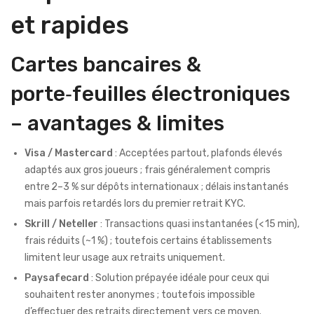
et rapides
Cartes bancaires &
porte‑feuilles électroniques
– avantages & limites
Visa / Mastercard
: Acceptées partout, plafonds élevés
adaptés aux gros joueurs ; frais généralement compris
entre 2–3 % sur dépôts internationaux ; délais instantanés
mais parfois retardés lors du premier retrait KYC.
Skrill / Neteller
: Transactions quasi instantanées (< 15 min),
frais réduits (~1 %) ; toutefois certains établissements
limitent leur usage aux retraits uniquement.
Paysafecard
: Solution prépayée idéale pour ceux qui
souhaitent rester anonymes ; toutefois impossible
d’effectuer des retraits directement vers ce moyen.