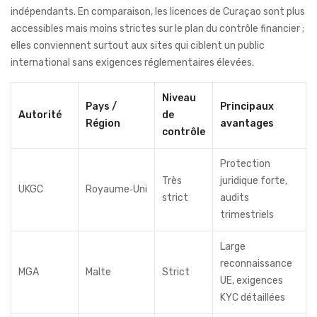
indépendants. En comparaison, les licences de Curaçao sont plus
accessibles mais moins strictes sur le plan du contrôle financier ;
elles conviennent surtout aux sites qui ciblent un public
international sans exigences réglementaires élevées.
Niveau
Pays /
Principaux
Autorité
de
Région
avantages
contrôle
Protection
Très
juridique forte,
UKGC
Royaume‑Uni
strict
audits
trimestriels
Large
reconnaissance
MGA
Malte
Strict
UE, exigences
UNCATEGORIZED
UNCATEGORIZED
KYC détaillées
usiver Einblick in die F1
Spinbara Casino Bonus im