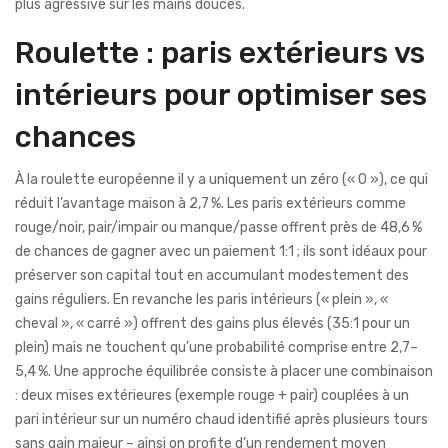
plus agressive sur les mains douces.
Roulette : paris extérieurs vs
intérieurs pour optimiser ses
chances
À la roulette européenne il y a uniquement un zéro (« 0 »), ce qui
réduit l’avantage maison à 2,7 %. Les paris extérieurs comme
rouge/noir, pair/impair ou manque/passe offrent près de 48,6 %
de chances de gagner avec un paiement 1:1 ; ils sont idéaux pour
préserver son capital tout en accumulant modestement des
gains réguliers. En revanche les paris intérieurs (« plein », «
cheval », « carré ») offrent des gains plus élevés (35:1 pour un
plein) mais ne touchent qu’une probabilité comprise entre 2,7–
5,4 %. Une approche équilibrée consiste à placer une combinaison
: deux mises extérieures (exemple rouge + pair) couplées à un
pari intérieur sur un numéro chaud identifié après plusieurs tours
sans gain majeur – ainsi on profite d’un rendement moyen