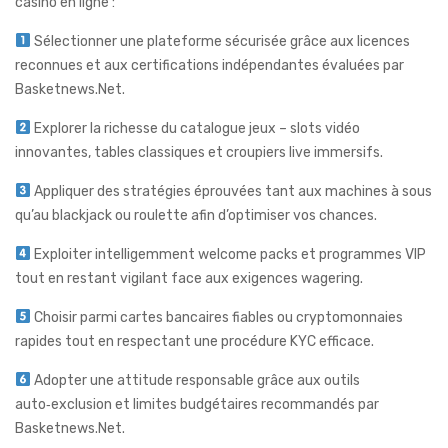
casino en ligne :
Sélectionner une plateforme sécurisée grâce aux licences
reconnues et aux certifications indépendantes évaluées par
Basketnews.Net.
Explorer la richesse du catalogue jeux – slots vidéo
innovantes, tables classiques et croupiers live immersifs.
Appliquer des stratégies éprouvées tant aux machines à sous
qu’au blackjack ou roulette afin d’optimiser vos chances.
Exploiter intelligemment welcome packs et programmes VIP
tout en restant vigilant face aux exigences wagering.
Choisir parmi cartes bancaires fiables ou cryptomonnaies
rapides tout en respectant une procédure KYC efficace.
Adopter une attitude responsable grâce aux outils
auto‑exclusion et limites budgétaires recommandés par
Basketnews.Net.