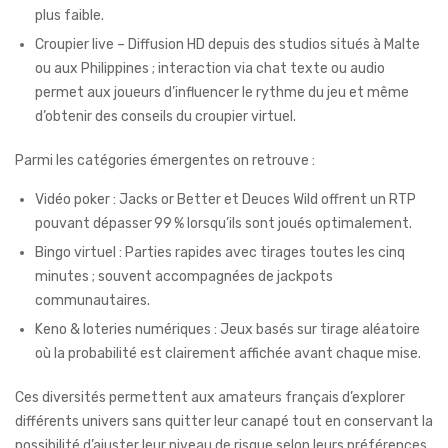
plus faible.
Croupier live – Diffusion HD depuis des studios situés à Malte
ou aux Philippines ; interaction via chat texte ou audio
permet aux joueurs d’influencer le rythme du jeu et même
d’obtenir des conseils du croupier virtuel.
Parmi les catégories émergentes on retrouve :
Vidéo poker : Jacks or Better et Deuces Wild offrent un RTP
pouvant dépasser 99 % lorsqu’ils sont joués optimalement.
Bingo virtuel : Parties rapides avec tirages toutes les cinq
minutes ; souvent accompagnées de jackpots
communautaires.
Keno & loteries numériques : Jeux basés sur tirage aléatoire
où la probabilité est clairement affichée avant chaque mise.
Ces diversités permettent aux amateurs français d’explorer
différents univers sans quitter leur canapé tout en conservant la
possibilité d’ajuster leur niveau de risque selon leurs préférences