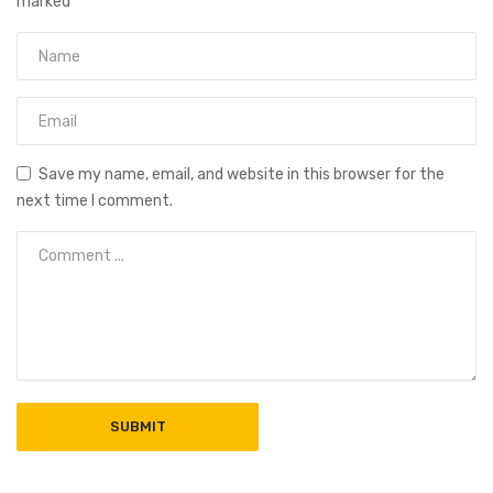
marked
*
Save my name, email, and website in this browser for the
next time I comment.