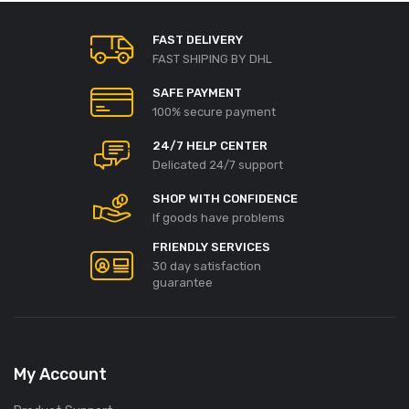
FAST DELIVERY
FAST SHIPING BY DHL
SAFE PAYMENT
100% secure payment
24/7 HELP CENTER
Delicated 24/7 support
SHOP WITH CONFIDENCE
If goods have problems
FRIENDLY SERVICES
30 day satisfaction
guarantee
My Account