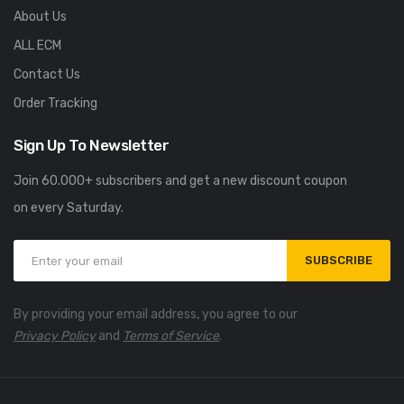
About Us
ALL ECM
Contact Us
Order Tracking
Sign Up To Newsletter
Join 60.000+ subscribers and get a new discount coupon
on every Saturday.
SUBSCRIBE
By providing your email address, you agree to our
Privacy Policy
and
Terms of Service
.