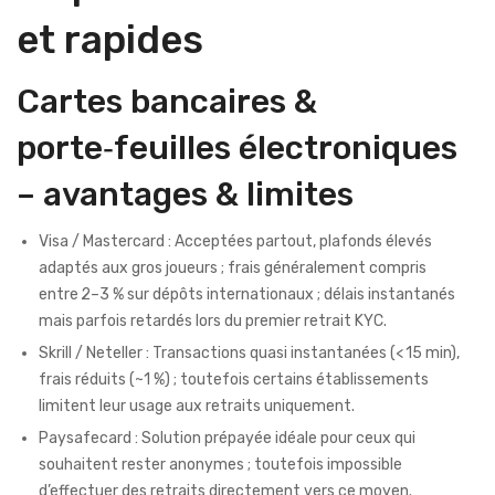
et rapides
Cartes bancaires &
porte‑feuilles électroniques
– avantages & limites
Visa / Mastercard : Acceptées partout, plafonds élevés
adaptés aux gros joueurs ; frais généralement compris
entre 2–3 % sur dépôts internationaux ; délais instantanés
mais parfois retardés lors du premier retrait KYC.
Skrill / Neteller : Transactions quasi instantanées (< 15 min),
frais réduits (~1 %) ; toutefois certains établissements
limitent leur usage aux retraits uniquement.
Paysafecard : Solution prépayée idéale pour ceux qui
souhaitent rester anonymes ; toutefois impossible
d’effectuer des retraits directement vers ce moyen.