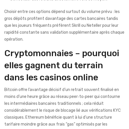
Choisir entre ces options dépend surtout du volume prévu : les
gros dépôts profitent davantage des cartes bancaires tandis
que les joueurs fréquents préfèrent Skrill ou Neteller pour leur
rapidité constante sans validation supplémentaire après chaque
opération.
Cryptomonnaies – pourquoi
elles gagnent du terrain
dans les casinos online
Bitcoin offre l’avantage décisif d’un retrait souvent finalisé en
moins d’une heure grâce au réseau peer‑to‑peer qui contourne
les intermédiaires bancaires traditionnels ; cela réduit
considérablement le risque de blocage lié aux vérifications KYC
classiques. Ethereum bénéficie quant à lui d’une structure
tarifaire moindre grâce aux frais “gas” optimisés par les