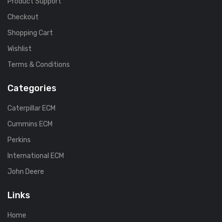
Product Support
Checkout
Shopping Cart
Wishlist
Terms & Conditions
Categories
Caterpillar ECM
Cummins ECM
Perkins
International ECM
John Deere
Links
Home