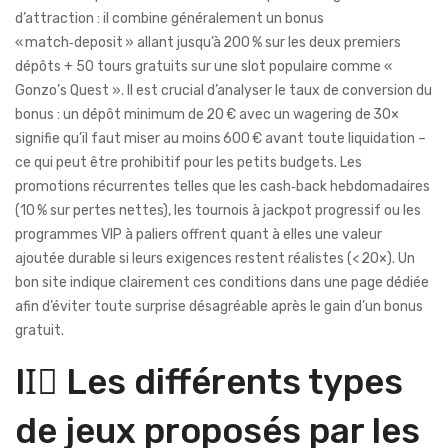
d’attraction : il combine généralement un bonus
« match‑deposit » allant jusqu’à 200 % sur les deux premiers
dépôts + 50 tours gratuits sur une slot populaire comme «
Gonzo’s Quest ». Il est crucial d’analyser le taux de conversion du
bonus : un dépôt minimum de 20 € avec un wagering de 30×
signifie qu’il faut miser au moins 600 € avant toute liquidation –
ce qui peut être prohibitif pour les petits budgets. Les
promotions récurrentes telles que les cash‑back hebdomadaires
(10 % sur pertes nettes), les tournois à jackpot progressif ou les
programmes VIP à paliers offrent quant à elles une valeur
ajoutée durable si leurs exigences restent réalistes (< 20×). Un
bon site indique clairement ces conditions dans une page dédiée
afin d’éviter toute surprise désagréable après le gain d’un bonus
gratuit.
II️⃣ Les différents types
de jeux proposés par les