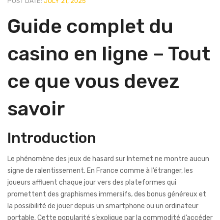
POST DATE:
JULY 21, 2025
Guide complet du
casino en ligne – Tout
ce que vous devez
savoir
Introduction
Le phénomène des jeux de hasard sur Internet ne montre aucun
signe de ralentissement. En France comme à l’étranger, les
joueurs affluent chaque jour vers des plateformes qui
promettent des graphismes immersifs, des bonus généreux et
la possibilité de jouer depuis un smartphone ou un ordinateur
portable. Cette popularité s’explique par la commodité d’accéder