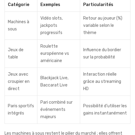
Catégorie
Exemples
Particularités
Vidéo slots,
Retour au joueur (%)
Machines à
jackpots
variable selon le
sous
progressifs
thème
Roulette
Jeux de
Influence du bordier
européenne vs
table
sur la probabilité
américaine
Jeux avec
Interaction réelle
Blackjack Live,
croupier en
grâce au streaming
Baccarat Live
direct
HD
Pari combiné sur
Paris sportifs
Possibilité d’utiliser les
événements
intégrés
gains instantanément
majeurs
Les machines à sous restent le pilier du marché ; elles offrent