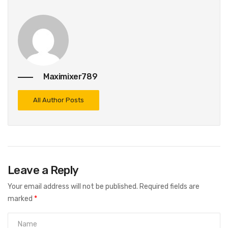
Maximixer789
All Author Posts
Leave a Reply
Your email address will not be published.
Required fields are
marked
*