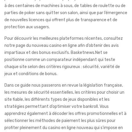
à des centaines de machines à sous, de tables de roulette ou de
parties de poker sans quitter son salon, ainsi que par l’émergence
de nouvelles licences qui offrent plus de transparence et de
protection aux usagers.
Pour découvrir les meilleures plateformes récentes, consultez
notre page du
nouveau casino en ligne
afin d’obtenir des avis
impartiaux et des bonus exclusifs. Basketnews.Net se
positionne comme un comparateur indépendant qui teste
chaque site selon des critères rigoureux : sécurité, variété de
jeux et conditions de bonus.
Dans ce guide nous passerons en revue la législation française,
les mesures de sécurité essentielles, les critères pour choisir un
site fiable, les différents types de jeux disponibles et les
stratégies permettant d’optimiser votre bankroll. Vous
apprendrez également à décoder les offres promotionnelles et à
sélectionner les méthodes de paiement les plus sûres pour
profiter pleinement du casino en ligne nouveau qui s’impose en