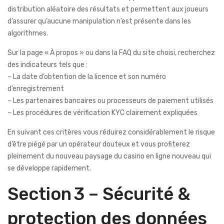
distribution aléatoire des résultats et permettent aux joueurs
d’assurer qu’aucune manipulation n’est présente dans les
algorithmes.
Sur la page « À propos » ou dans la FAQ du site choisi, recherchez
des indicateurs tels que :
– La date d’obtention de la licence et son numéro
d’enregistrement
– Les partenaires bancaires ou processeurs de paiement utilisés
– Les procédures de vérification KYC clairement expliquées
En suivant ces critères vous réduirez considérablement le risque
d’être piégé par un opérateur douteux et vous profiterez
pleinement du nouveau paysage du casino en ligne nouveau qui
se développe rapidement.
Section 3 – Sécurité &
protection des données