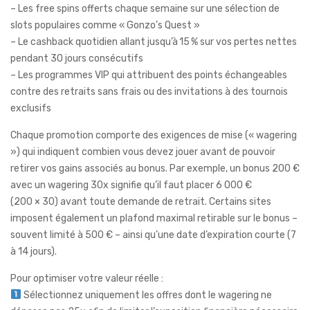
– Les free spins offerts chaque semaine sur une sélection de
slots populaires comme « Gonzo’s Quest »
– Le cashback quotidien allant jusqu’à 15 % sur vos pertes nettes
pendant 30 jours consécutifs
– Les programmes VIP qui attribuent des points échangeables
contre des retraits sans frais ou des invitations à des tournois
exclusifs
Chaque promotion comporte des exigences de mise (« wagering
») qui indiquent combien vous devez jouer avant de pouvoir
retirer vos gains associés au bonus. Par exemple, un bonus 200 €
avec un wagering 30x signifie qu’il faut placer 6 000 €
(200 × 30) avant toute demande de retrait. Certains sites
imposent également un plafond maximal retirable sur le bonus –
souvent limité à 500 € – ainsi qu’une date d’expiration courte (7
à 14 jours).
Pour optimiser votre valeur réelle :
Sélectionnez uniquement les offres dont le wagering ne