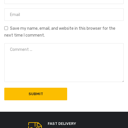
Save my name, email, and website in this browser for the
next time I comment.
FAST DELIVERY