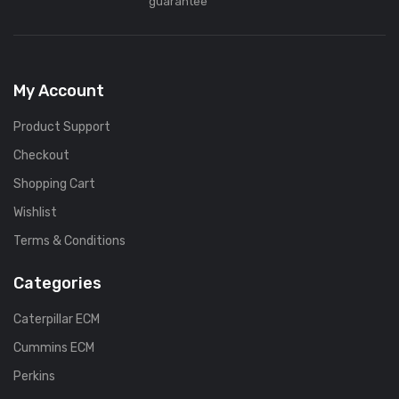
guarantee
My Account
Product Support
Checkout
Shopping Cart
Wishlist
Terms & Conditions
Categories
Caterpillar ECM
Cummins ECM
Perkins