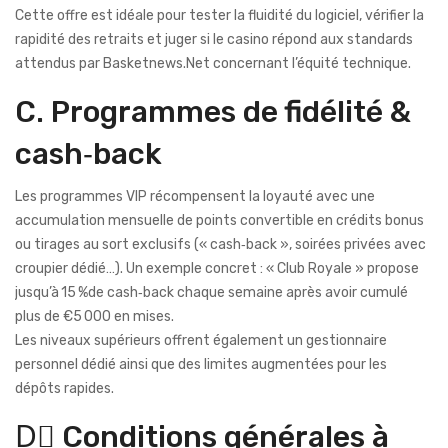
Cette offre est idéale pour tester la fluidité du logiciel, vérifier la
rapidité des retraits et juger si le casino répond aux standards
attendus par Basketnews.Net concernant l’équité technique.
C. Programmes de fidélité &
cash‑back
Les programmes VIP récompensent la loyauté avec une
accumulation mensuelle de points convertible en crédits bonus
ou tirages au sort exclusifs (« cash‑back », soirées privées avec
croupier dédié…). Un exemple concret : « Club Royale » propose
jusqu’à 15 %​de cash‑back chaque semaine après avoir cumulé
plus de €5 000 en mises.
Les niveaux supérieurs offrent également un gestionnaire
personnel dédié ainsi que des limites augmentées pour les
dépôts rapides.
D️⃣ Conditions générales à