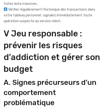
fuites data massives.
Vérifier régulièrement l’historique des transactions dans
votre tableau personnel ; signalez immédiatement toute
opération suspecte au service client.
V Jeu responsable :
prévenir les risques
d’addiction et gérer son
budget
A. Signes précurseurs d’un
comportement
problématique