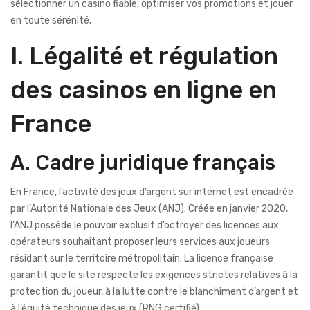
sélectionner un casino fiable, optimiser vos promotions et jouer
en toute sérénité.
I. Légalité et régulation
des casinos en ligne en
France
A. Cadre juridique français
En France, l’activité des jeux d’argent sur internet est encadrée
par l’Autorité Nationale des Jeux (ANJ). Créée en janvier 2020,
l’ANJ possède le pouvoir exclusif d’octroyer des licences aux
opérateurs souhaitant proposer leurs services aux joueurs
résidant sur le territoire métropolitain. La licence française
garantit que le site respecte les exigences strictes relatives à la
protection du joueur, à la lutte contre le blanchiment d’argent et
à l’équité technique des jeux (RNG certifié).