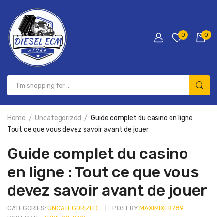
0
0
Home
Uncategorized
Guide complet du casino en ligne :
Tout ce que vous devez savoir avant de jouer
Guide complet du casino
en ligne : Tout ce que vous
devez savoir avant de jouer
CATEGORIES:
UNCATEGORIZED
POST BY
MAXIMIXER789