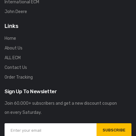
International ECM
John Deere
Links
Home
About Us
ALL ECM
Contact Us
Order Tracking
Sign Up To Newsletter
Join 60.000+ subscribers and get a new discount coupon
on every Saturday.
SUBSCRIBE