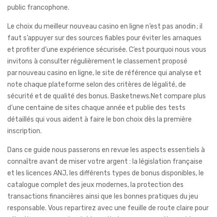
public francophone.
Le choix du meilleur nouveau casino en ligne n’est pas anodin ; il
faut s’appuyer sur des sources fiables pour éviter les arnaques
et profiter d’une expérience sécurisée. C’est pourquoi nous vous
invitons à consulter régulièrement le classement proposé
par
nouveau casino en ligne
, le site de référence qui analyse et
note chaque plateforme selon des critères de légalité, de
sécurité et de qualité des bonus. Basketnews.Net compare plus
d’une centaine de sites chaque année et publie des tests
détaillés qui vous aident à faire le bon choix dès la première
inscription.
Dans ce guide nous passerons en revue les aspects essentiels à
connaître avant de miser votre argent : la législation française
et les licences ANJ, les différents types de bonus disponibles, le
catalogue complet des jeux modernes, la protection des
transactions financières ainsi que les bonnes pratiques du jeu
responsable. Vous repartirez avec une feuille de route claire pour