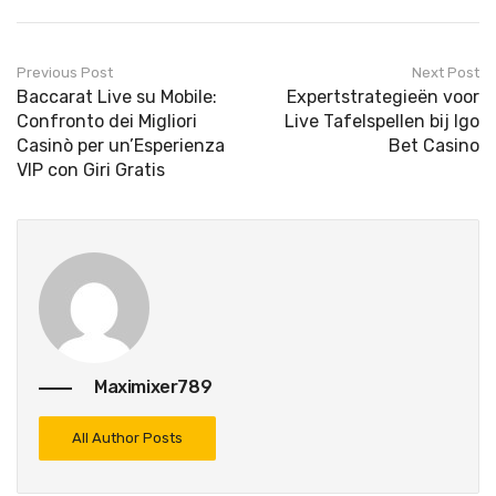
Previous Post
Next Post
Baccarat Live su Mobile:
Expertstrategieën voor
Confronto dei Migliori
Live Tafelspellen bij Igo
Casinò per un’Esperienza
Bet Casino
VIP con Giri Gratis
Maximixer789
All Author Posts