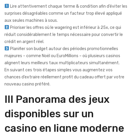
Lire attentivement chaque terme & condition afin d’éviter les
surprises désagréables comme un facteur trop élevé appliqué
aux seules machines à sous.
Prioriser les offres où le wagering est inférieur à 25x, ce qui
réduit considérablement le temps nécessaire pour convertir le
crédit en argent réel.
Planifier son budget autour des périodes promotionnelles
majeures – comme Noël ou EuroMillions – où plusieurs casinos
alignent leurs meilleurs taux multiplicateurs simultanément.
En suivant ces trois étapes simples vous augmentez vos
chances d’extraire réellement profit du cadeau offert par votre
nouveau casino préféré.
III Panorama des jeux
disponibles sur un
casino en ligne moderne