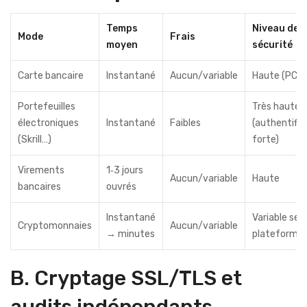
Temps
Niveau de
Mode
Frais
moyen
sécurité
Carte bancaire
Instantané
Aucun/variable
Haute (PCI 
Portefeuilles
Très haute
électroniques
Instantané
Faibles
(authentific
(Skrill…)
forte)
Virements
1‑3 jours
Aucun/variable
Haute
bancaires
ouvrés
Instantané
Variable selo
Cryptomonnaies
Aucun/variable
→ minutes
plateforme
B. Cryptage SSL/TLS et