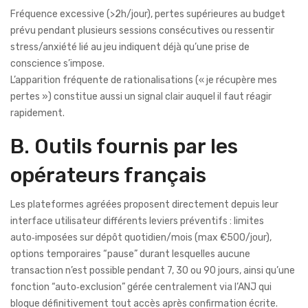
Fréquence excessive (>2h/jour), pertes supérieures au budget
prévu pendant plusieurs sessions consécutives ou ressentir
stress/anxiété lié au jeu indiquent déjà qu’une prise de
conscience s’impose.
L’apparition fréquente de rationalisations (« je récupère mes
pertes ») constitue aussi un signal clair auquel il faut réagir
rapidement.
B. Outils fournis par les
opérateurs français
Les plateformes agréées proposent directement depuis leur
interface utilisateur différents leviers préventifs : limites
auto‑imposées sur dépôt quotidien/mois (max €500/jour),
options temporaires “pause” durant lesquelles aucune
transaction n’est possible pendant 7, 30 ou 90 jours, ainsi qu’une
fonction “auto‑exclusion” gérée centralement via l’ANJ qui
bloque définitivement tout accès après confirmation écrite.