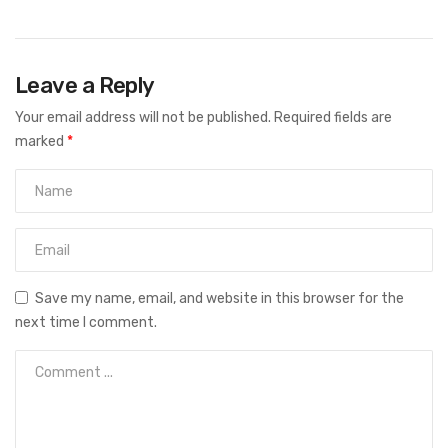
Leave a Reply
Your email address will not be published.
Required fields are
marked
*
Save my name, email, and website in this browser for the
next time I comment.