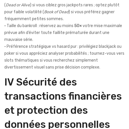
(
Dead or Alive
) si vous ciblez gros jackpots rares ; optez plutôt
pour faible volatilité (
Book of Dead
) si vous préférez gagner
fréquemment petites sommes.
• Taille du bankroll : réservez au moins
50×
votre mise maximale
prévue afin d’éviter toute faillite prématurée durant une
mauvaise série.
• Préférence stratégique vs hasard pur : privilégiez blackjack ou
poker si vous appréciez analyser probabilités ; tournez-vous vers
slots thématiques si vous recherchez simplement
divertissement visuel sans prise décision complexe.
IV Sécurité des
transactions financières
et protection des
données personnelles