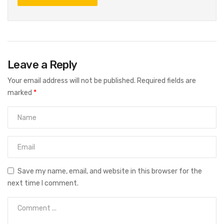
Leave a Reply
Your email address will not be published.
Required fields are
marked
*
Save my name, email, and website in this browser for the
next time I comment.