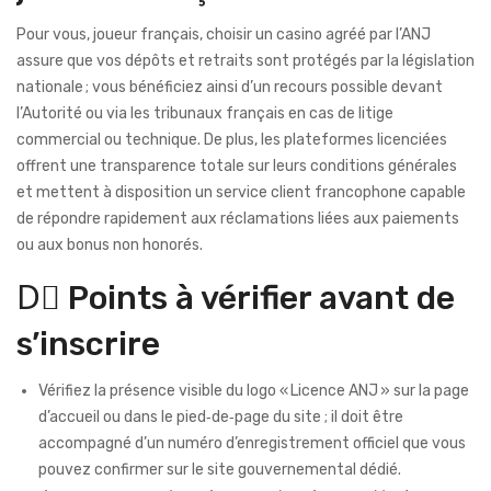
ino Promo Codes und
Detail: Was Sie über
en Vorteile
Angebote und Promo Codes
Pour vous, joueur français, choisir un casino agréé par l’ANJ
wissen sollten
assure que vos dépôts et retraits sont protégés par la législation
 28, 2026
nationale ; vous bénéficiez ainsi d’un recours possible devant
July 27, 2026
l’Autorité ou via les tribunaux français en cas de litige
commercial ou technique. De plus, les plateformes licenciées
offrent une transparence totale sur leurs conditions générales
et mettent à disposition un service client francophone capable
de répondre rapidement aux réclamations liées aux paiements
ou aux bonus non honorés.
D️⃣ Points à vérifier avant de
s’inscrire
Vérifiez la présence visible du logo « Licence ANJ » sur la page
d’accueil ou dans le pied‑de‑page du site ; il doit être
accompagné d’un numéro d’enregistrement officiel que vous
pouvez confirmer sur le site gouvernemental dédié.