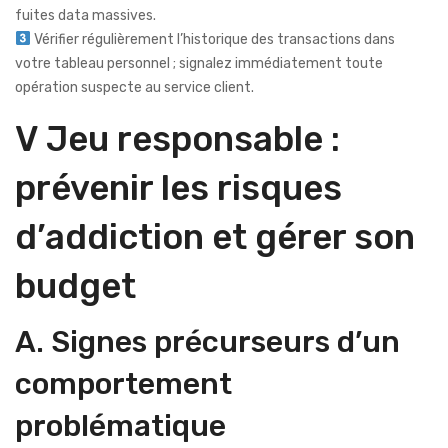
fuites data massives.
Vérifier régulièrement l’historique des transactions dans
votre tableau personnel ; signalez immédiatement toute
opération suspecte au service client.
V Jeu responsable :
prévenir les risques
d’addiction et gérer son
budget
A. Signes précurseurs d’un
comportement
problématique