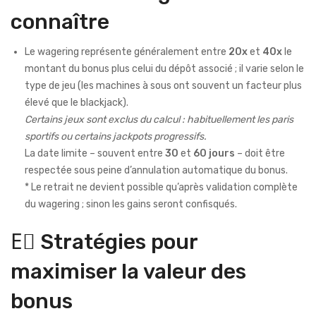
connaître
Le wagering représente généralement entre
20x
et
40x
le
montant du bonus plus celui du dépôt associé ; il varie selon le
type de jeu (les machines à sous ont souvent un facteur plus
élevé que le blackjack).
Certains jeux sont exclus du calcul : habituellement les paris
sportifs ou certains jackpots progressifs.
La date limite – souvent entre
30
et
60 jours
– doit être
respectée sous peine d’annulation automatique du bonus.
* Le retrait ne devient possible qu’après validation complète
du wagering ; sinon les gains seront confisqués.
E️⃣ Stratégies pour
maximiser la valeur des
bonus