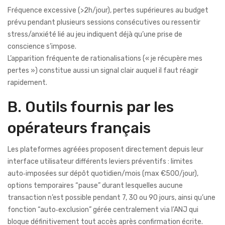
Fréquence excessive (>2h/jour), pertes supérieures au budget
prévu pendant plusieurs sessions consécutives ou ressentir
stress/anxiété lié au jeu indiquent déjà qu’une prise de
conscience s’impose.
L’apparition fréquente de rationalisations (« je récupère mes
pertes ») constitue aussi un signal clair auquel il faut réagir
rapidement.
B. Outils fournis par les
opérateurs français
Les plateformes agréées proposent directement depuis leur
interface utilisateur différents leviers préventifs : limites
auto‑imposées sur dépôt quotidien/mois (max €500/jour),
options temporaires “pause” durant lesquelles aucune
transaction n’est possible pendant 7, 30 ou 90 jours, ainsi qu’une
fonction “auto‑exclusion” gérée centralement via l’ANJ qui
bloque définitivement tout accès après confirmation écrite.