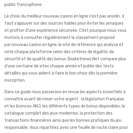
public francophone.
Le choix du meilleur nouveau casino en ligne n’est pas anodin ; il
faut s’appuyer sur des sources fiables pour éviter les arnaques
et profiter d’une expérience sécurisée. C’est pourquoi nous vous
invitons à consulter régulièrement le classement proposé
par
nouveau casino en ligne
, le site de référence qui analyse et
note chaque plateforme selon des critères de légalité, de
sécurité et de qualité des bonus. Basketnews.Net compare plus
d’une centaine de sites chaque année et publie des tests
détaillés qui vous aident à faire le bon choix dès la première
inscription.
Dans ce guide nous passerons en revue les aspects essentiels à
connaître avant de miser votre argent : la législation française
et les licences ANJ, les différents types de bonus disponibles, le
catalogue complet des jeux modernes, la protection des
transactions financières ainsi que les bonnes pratiques du jeu
responsable. Vous repartirez avec une feuille de route claire pour