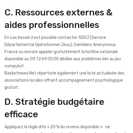
C.​ Ressources externes &
aides professionnelles
En cas besoin il est possible contacter SDOJ (Service
Départemental Opérationnel Jeux), Gamblers Anonymous
France ou encore appeler gratuitement la hotline nationale
disponible au 09 72 69 00 00 dédiée aux problèmes liés au jeu
compulsif.
Basketnews.Net répertorie également une liste actualisée des
associations locales offrant accompagnement psychologique
gratuit.
D.​ Stratégie budgétaire
efficace
Appliquez la règle dite « 20 % du revenu disponible » : ne