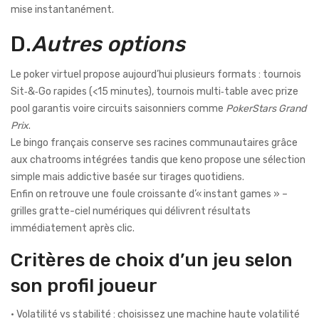
mise instantanément.
D.
Autres options
Le poker virtuel propose aujourd’hui plusieurs formats : tournois
Sit‑&‑Go rapides (<15 minutes), tournois multi‑table avec prize
pool garantis voire circuits saisonniers comme
PokerStars Grand
Prix
.
Le bingo français conserve ses racines communautaires grâce
aux chatrooms intégrées tandis que keno propose une sélection
simple mais addictive basée sur tirages quotidiens.
Enfin on retrouve une foule croissante d’« instant games » –
grilles gratte-ciel numériques qui délivrent résultats
immédiatement après clic.
Critères de choix d’un jeu selon
son profil joueur
• Volatilité vs stabilité : choisissez une machine haute volatilité