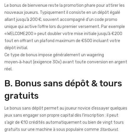
Le bonus de bienvenue reste la promotion phare pour attirer les
nouveaux joueurs. Typiquement il consiste en un dépôt égalé
allant jusqu’à 200 €, souvent accompagné d’un code promo
unique qui active l’offre lors du premier versement. Par exemple
« WELCOME200 » peut doubler votre mise initiale jusqu’à €200
tout en offrant un plafond maximum de €500 incluant votre
dépôt initial.
Ce type de bonus impose généralement un wagering
moyen‑à‑haut (exigence 30x) avant toute conversion en argent
réel.
B. Bonus sans dépôt & tours
gratuits
Le bonus sans dépôt permet au joueur novice d’essayer quelques
jeux sans engager son propre capital dès l’inscription : il peut
s’agir de €10 crédités automatiquement ou bien de vingt tours
gratuits sur une machine à sous populaire comme
Starburst
.