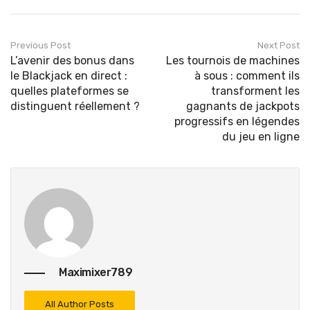
Previous Post
Next Post
L’avenir des bonus dans
Les tournois de machines
le Blackjack en direct :
à sous : comment ils
quelles plateformes se
transforment les
distinguent réellement ?
gagnants de jackpots
progressifs en légendes
du jeu en ligne
Maximixer789
All Author Posts