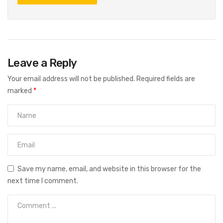
Leave a Reply
Your email address will not be published.
Required fields are
marked
*
Save my name, email, and website in this browser for the
next time I comment.