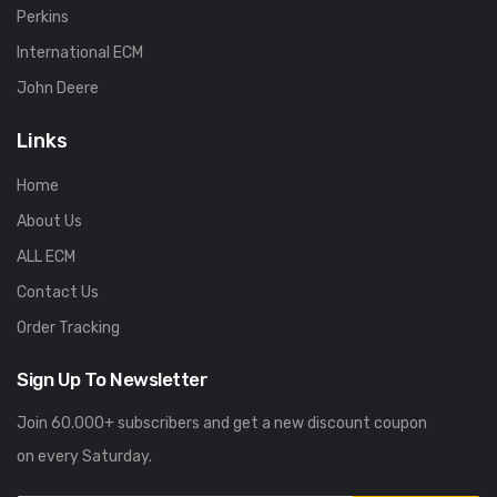
Perkins
International ECM
John Deere
Links
Home
About Us
ALL ECM
Contact Us
Order Tracking
Sign Up To Newsletter
Join 60.000+ subscribers and get a new discount coupon
on every Saturday.