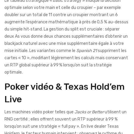
Le tableau stratégique « basic strategy » indique la décision
optimale selon votre main et celle du croupier – par exemple
doubler sur un total de 11 contre un croupier montrant un 6
augmente l’espérance mathématique à près de 0,5 % au-dessus
du simple hit‑stand. La gestion du split est cruciale : séparer
deux As vous donne deux chances supplémentaires d’obtenir un
blackjack naturel avec une mise supplémentaire égale à votre
mise initiale. Les variantes comme le
Spanish 21
suppriment les
cartes « 10 », modifiant légèrement les calculs mais conservant
un RTP global supérieur à 99 % lorsqu’on suit la stratégie
optimale.
Poker vidéo & Texas Hold’em
Live
Les machines vidéo poker telles que
Jacks or Better
utilisent un
RNG certifié ; elles offrent souvent un RTP supérieur à 99 %
lorsqu’on suit une stratégie « full pay ». En live dealer Texas
Hold’em, le facteur humain intervient : observez le rythme du