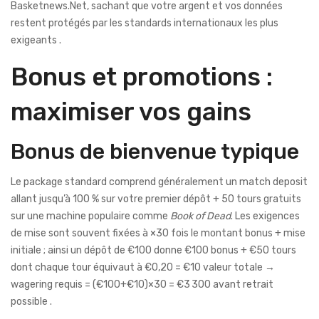
Basketnews.Net, sachant que votre argent et vos données
restent protégés par les standards internationaux les plus
exigeants .
Bonus et promotions :
maximiser vos gains
Bonus de bienvenue typique
Le package standard comprend généralement un match deposit
allant jusqu’à 100 % sur votre premier dépôt + 50 tours gratuits
sur une machine populaire comme
Book of Dead
. Les exigences
de mise sont souvent fixées à ×30 fois le montant bonus + mise
initiale ; ainsi un dépôt de €100 donne €100 bonus + €50 tours
dont chaque tour équivaut à €0,20 = €10 valeur totale →
wagering requis = (€100+€10)×30 = €3 300 avant retrait
possible .