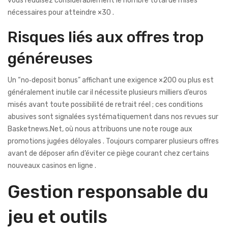
vous réduisez considérablement le nombre total de mises
nécessaires pour atteindre ×30 .
Risques liés aux offres trop
généreuses
Un “no‑deposit bonus” affichant une exigence ×200 ou plus est
généralement inutile car il nécessite plusieurs milliers d’euros
misés avant toute possibilité de retrait réel ; ces conditions
abusives sont signalées systématiquement dans nos revues sur
Basketnews.Net, où nous attribuons une note rouge aux
promotions jugées déloyales . Toujours comparer plusieurs offres
avant de déposer afin d’éviter ce piège courant chez certains
nouveaux casinos en ligne .
Gestion responsable du
jeu et outils