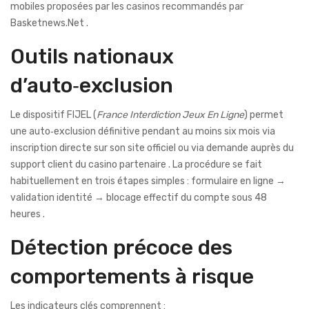
mobiles proposées par les casinos recommandés par
Basketnews.Net .
Outils nationaux
d’auto‑exclusion
Le dispositif FIJEL (
France Interdiction Jeux En Ligne
) permet
une auto‑exclusion définitive pendant au moins six mois via
inscription directe sur son site officiel ou via demande auprès du
support client du casino partenaire . La procédure se fait
habituellement en trois étapes simples : formulaire en ligne →
validation identité → blocage effectif du compte sous 48
heures .
Détection précoce des
comportements à risque
Les indicateurs clés comprennent :