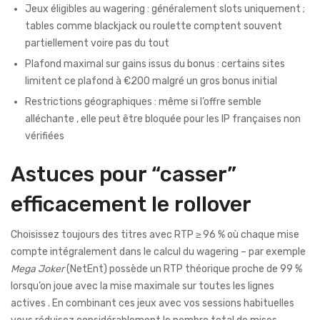
Jeux éligibles au wagering : généralement slots uniquement ;
tables comme blackjack ou roulette comptent souvent
partiellement voire pas du tout
Plafond maximal sur gains issus du bonus : certains sites
limitent ce plafond à €200 malgré un gros bonus initial
Restrictions géographiques : même si l’offre semble
alléchante , elle peut être bloquée pour les IP françaises non
vérifiées
Astuces pour “casser”
efficacement le rollover
Choisissez toujours des titres avec RTP ≥ 96 % où chaque mise
compte intégralement dans le calcul du wagering – par exemple
Mega Joker
(NetEnt) possède un RTP théorique proche de 99 %
lorsqu’on joue avec la mise maximale sur toutes les lignes
actives . En combinant ces jeux avec vos sessions habituelles