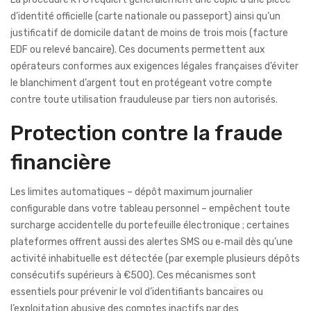
d’identité officielle (carte nationale ou passeport) ainsi qu’un
justificatif de domicile datant de moins de trois mois (facture
EDF ou relevé bancaire). Ces documents permettent aux
opérateurs conformes aux exigences légales françaises d’éviter
le blanchiment d’argent tout en protégeant votre compte
contre toute utilisation frauduleuse par tiers non autorisés.
Protection contre la fraude
financière
Les limites automatiques – dépôt maximum journalier
configurable dans votre tableau personnel – empêchent toute
surcharge accidentelle du portefeuille électronique ; certaines
plateformes offrent aussi des alertes SMS ou e‑mail dès qu’une
activité inhabituelle est détectée (par exemple plusieurs dépôts
consécutifs supérieurs à €500). Ces mécanismes sont
essentiels pour prévenir le vol d’identifiants bancaires ou
l’exploitation abusive des comptes inactifs par des