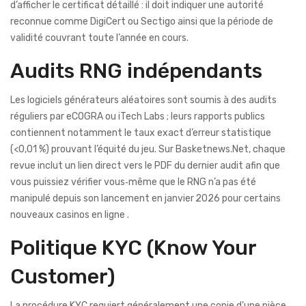
d’afficher le certificat détaillé : il doit indiquer une autorité
reconnue comme DigiCert ou Sectigo ainsi que la période de
validité couvrant toute l’année en cours.
Audits RNG indépendants
Les logiciels générateurs aléatoires sont soumis à des audits
réguliers par eCOGRA ou iTech Labs ; leurs rapports publics
contiennent notamment le taux exact d’erreur statistique
(<0,01 %) prouvant l’équité du jeu. Sur Basketnews.Net, chaque
revue inclut un lien direct vers le PDF du dernier audit afin que
vous puissiez vérifier vous‑même que le RNG n’a pas été
manipulé depuis son lancement en janvier 2026 pour certains
nouveaux casinos en ligne .
Politique KYC (Know Your
Customer)
La procédure KYC requiert généralement une copie d’une pièce