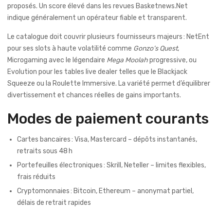
proposés. Un score élevé dans les revues Basketnews.Net
indique généralement un opérateur fiable et transparent.
Le catalogue doit couvrir plusieurs fournisseurs majeurs : NetEnt
pour ses slots à haute volatilité comme
Gonzo’s Quest
,
Microgaming avec le légendaire
Mega Moolah
progressive, ou
Evolution pour les tables live dealer telles que le Blackjack
Squeeze ou la Roulette Immersive. La variété permet d’équilibrer
divertissement et chances réelles de gains importants.
Modes de paiement courants
Cartes bancaires : Visa, Mastercard – dépôts instantanés,
retraits sous 48 h
Portefeuilles électroniques : Skrill, Neteller – limites flexibles,
frais réduits
Cryptomonnaies : Bitcoin, Ethereum – anonymat partiel,
UNCATEGORIZED
UNCATEGORIZED
délais de retrait rapides
usiver Einblick in die F1
Spinbara Casino Bonus im