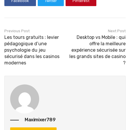
Facebook
Twitter
Pinterest
Previous Post
Next Post
Les tours gratuits : levier
Desktop vs Mobile : qui
pédagogique d’une
offre la meilleure
psychologie du jeu
expérience sécurisée sur
sécurisé dans les casinos
les grands sites de casino
modernes
?
Maximixer789