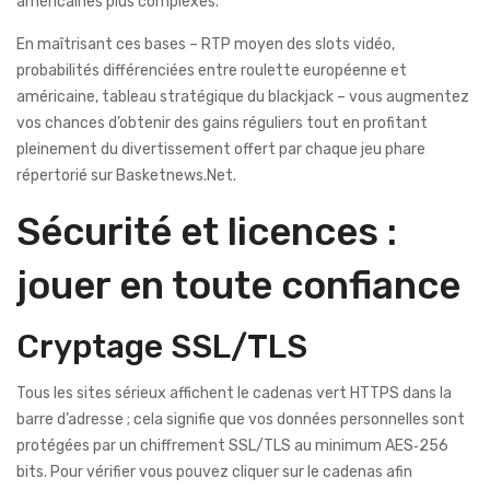
américaines plus complexes.
En maîtrisant ces bases – RTP moyen des slots vidéo,
probabilités différenciées entre roulette européenne et
américaine, tableau stratégique du blackjack – vous augmentez
vos chances d’obtenir des gains réguliers tout en profitant
pleinement du divertissement offert par chaque jeu phare
répertorié sur Basketnews.Net.
Sécurité et licences :
jouer en toute confiance
Cryptage SSL/TLS
Tous les sites sérieux affichent le cadenas vert HTTPS dans la
barre d’adresse ; cela signifie que vos données personnelles sont
protégées par un chiffrement SSL/TLS au minimum AES‑256
bits. Pour vérifier vous pouvez cliquer sur le cadenas afin