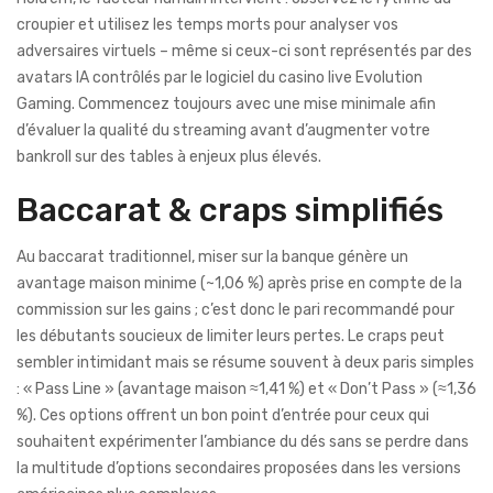
croupier et utilisez les temps morts pour analyser vos
adversaires virtuels – même si ceux-ci sont représentés par des
avatars IA contrôlés par le logiciel du casino live Evolution
Gaming. Commencez toujours avec une mise minimale afin
d’évaluer la qualité du streaming avant d’augmenter votre
bankroll sur des tables à enjeux plus élevés.
Baccarat & craps simplifiés
Au baccarat traditionnel, miser sur la banque génère un
avantage maison minime (~1,06 %) après prise en compte de la
commission sur les gains ; c’est donc le pari recommandé pour
les débutants soucieux de limiter leurs pertes. Le craps peut
sembler intimidant mais se résume souvent à deux paris simples
: « Pass Line » (avantage maison ≈1,41 %) et « Don’t Pass » (≈1,36
%). Ces options offrent un bon point d’entrée pour ceux qui
souhaitent expérimenter l’ambiance du dés sans se perdre dans
la multitude d’options secondaires proposées dans les versions