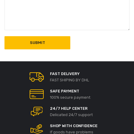
FAST DELIVERY
FAST SHIPING BY DHL
SAFE PAYMENT
100% secure payment
24/7 HELP CENTER
Delicated 24/7 support
SHOP WITH CONFIDENCE
If goods have problems