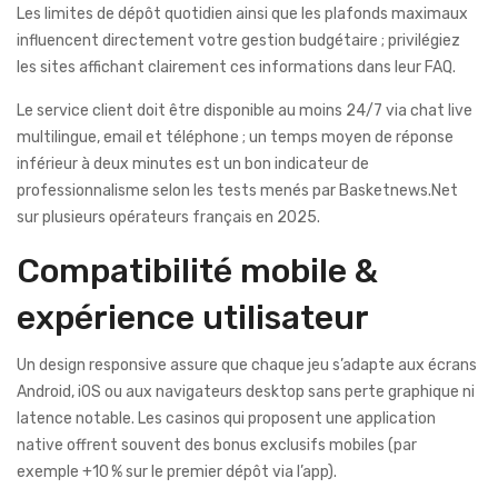
ino Promo Codes und
Detail: Was Sie über
Les limites de dépôt quotidien ainsi que les plafonds maximaux
en Vorteile
Angebote und Promo Codes
influencent directement votre gestion budgétaire ; privilégiez
wissen sollten
les sites affichant clairement ces informations dans leur FAQ.
 28, 2026
July 27, 2026
Le service client doit être disponible au moins 24/7 via chat live
multilingue, email et téléphone ; un temps moyen de réponse
inférieur à deux minutes est un bon indicateur de
professionnalisme selon les tests menés par Basketnews.Net
sur plusieurs opérateurs français en 2025.
Compatibilité mobile &
expérience utilisateur
Un design responsive assure que chaque jeu s’adapte aux écrans
Android, iOS ou aux navigateurs desktop sans perte graphique ni
latence notable. Les casinos qui proposent une application
native offrent souvent des bonus exclusifs mobiles (par
exemple +10 % sur le premier dépôt via l’app).