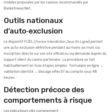
mobiles proposées par les casinos recommandés par
Basketnews.Net .
Outils nationaux
d’auto‑exclusion
Le dispositif FIJEL (
France Interdiction Jeux En Ligne
) permet
une auto‑exclusion définitive pendant au moins six mois via
inscription directe sur son site officiel ou via demande auprès du
support client du casino partenaire . La procédure se fait
habituellement en trois étapes simples : formulaire en ligne →
validation identité → blocage effectif du compte sous 48
heures .
Détection précoce des
comportements à risque
Les indicateurs clés comprennent :