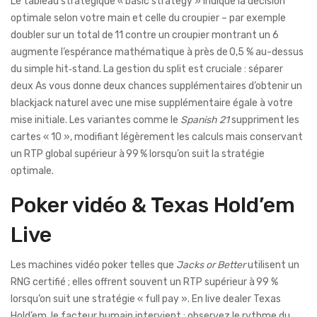
Le tableau stratégique « basic strategy » indique la décision
optimale selon votre main et celle du croupier – par exemple
doubler sur un total de 11 contre un croupier montrant un 6
augmente l’espérance mathématique à près de 0,5 % au-dessus
du simple hit‑stand. La gestion du split est cruciale : séparer
deux As vous donne deux chances supplémentaires d’obtenir un
blackjack naturel avec une mise supplémentaire égale à votre
mise initiale. Les variantes comme le
Spanish 21
suppriment les
cartes « 10 », modifiant légèrement les calculs mais conservant
un RTP global supérieur à 99 % lorsqu’on suit la stratégie
optimale.
Poker vidéo & Texas Hold’em
Live
Les machines vidéo poker telles que
Jacks or Better
utilisent un
RNG certifié ; elles offrent souvent un RTP supérieur à 99 %
lorsqu’on suit une stratégie « full pay ». En live dealer Texas
Hold’em, le facteur humain intervient : observez le rythme du