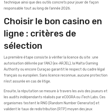
technique ainsi que des outils concrets pour jouer de façon
responsable tout au long de l’année 2026.
Choisir le bon casino en
ligne : critères de
sélection
La première étape consiste à vérifier la licence du site : une
autorisation délivrée par l’ANJ (ex‑ARJEL), la Malta Gaming
Authority ou encore Curaçao garantit le respect du cadre légal
français ou européen. Sans licence reconnue, aucune protection
n’est assurée en cas de litige.
Ensuite, la réputation se mesure à travers les avis des joueurs et
les audits indépendants réalisés par eCOGRA ou iTech Labs. Ces
organismes testent le RNG (Random Number Generator) et
valident le taux de redistribution (RTP) moyen des jeux