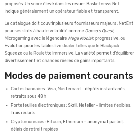
proposés. Un score élevé dans les revues Basketnews.Net
indique généralement un opérateur fiable et transparent.
Le catalogue doit couvrir plusieurs fournisseurs majeurs : NetEnt
pour ses slots à haute volatilité comme
Gonzo’s Quest
,
Microgaming avec le légendaire
Mega Moolah
progressive, ou
Evolution pour les tables live dealer telles que le Blackjack
Squeeze ou la Roulette Immersive. La variété permet d’équilibrer
divertissement et chances réelles de gains importants.
Modes de paiement courants
Cartes bancaires : Visa, Mastercard – dépôts instantanés,
retraits sous 48 h
Portefeuilles électroniques : Skrill, Neteller – limites flexibles,
frais réduits
Cryptomonnaies : Bitcoin, Ethereum – anonymat partiel,
UNCATEGORIZED
UNCATEGORIZED
délais de retrait rapides
usiver Einblick in die F1
Spinbara Casino Bonus im