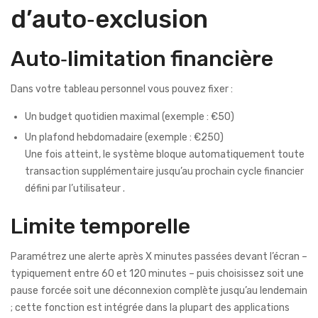
d’auto‑exclusion
Auto‑limitation financière
Dans votre tableau personnel vous pouvez fixer :
Un budget quotidien maximal (exemple : €50)
Un plafond hebdomadaire (exemple : €250)
Une fois atteint, le système bloque automatiquement toute
transaction supplémentaire jusqu’au prochain cycle financier
défini par l’utilisateur .
Limite temporelle
Paramétrez une alerte après X minutes passées devant l’écran –
typiquement entre 60 et 120 minutes – puis choisissez soit une
pause forcée soit une déconnexion complète jusqu’au lendemain
; cette fonction est intégrée dans la plupart des applications