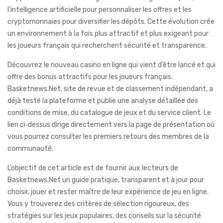
l’intelligence artificielle pour personnaliser les offres et les
cryptomonnaies pour diversifier les dépôts. Cette évolution crée
un environnement à la fois plus attractif et plus exigeant pour
les joueurs français qui recherchent sécurité et transparence.
Découvrez le
nouveau casino en ligne
qui vient d’être lancé et qui
offre des bonus attractifs pour les joueurs français.
Basketnews.Net, site de revue et de classement indépendant, a
déjà testé la plateforme et publie une analyse détaillée des
conditions de mise, du catalogue de jeux et du service client. Le
lien ci‑dessus dirige directement vers la page de présentation où
vous pourrez consulter les premiers retours des membres de la
communauté.
L’objectif de cet article est de fournir aux lecteurs de
Basketnews.Net un guide pratique, transparent et à jour pour
choisir, jouer et rester maître de leur expérience de jeu en ligne.
Vous y trouverez des critères de sélection rigoureux, des
stratégies sur les jeux populaires, des conseils sur la sécurité