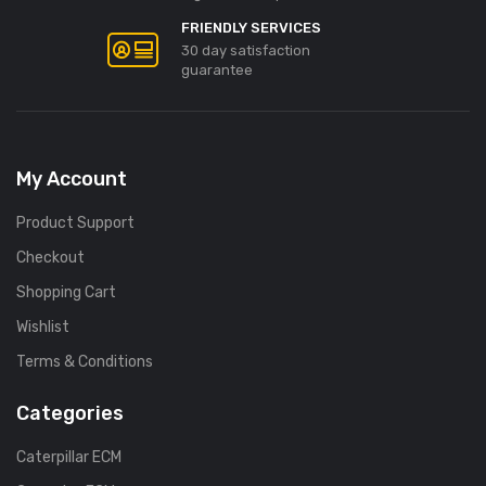
FRIENDLY SERVICES
30 day satisfaction
guarantee
My Account
Product Support
Checkout
Shopping Cart
Wishlist
Terms & Conditions
Categories
Caterpillar ECM