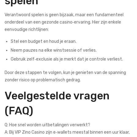
spelen
Verantwoord spelen is geen bijzaak, maar een fundamenteel
onderdeel van een gezonde casino‑ervaring. Hier zijn enkele
eenvoudige richtlijnen:
Stel een budget en houd je eraan.
Neem pauzes na elke winstsessie of verlies.
Gebruik zelf‑exclusie als je merkt dat je controle verliest.
Door deze stappen te volgen, kun je genieten van de spanning
zonder risico op problematisch gedrag.
Veelgestelde vragen
(FAQ)
Q: Hoe snel worden uitbetalingen verwerkt?
A: Bij VIP Zino Casino zijn e‑wallets meestal binnen een uur klaar,