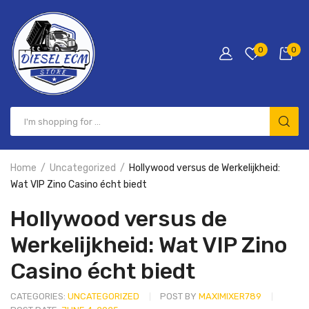
0
0
Home
Uncategorized
Hollywood versus de Werkelijkheid:
Wat VIP Zino Casino écht biedt
Hollywood versus de
Werkelijkheid: Wat VIP Zino
Casino écht biedt
CATEGORIES:
UNCATEGORIZED
POST BY
MAXIMIXER789