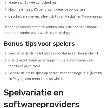
ino Promo Codes und
Detail: Was Sie über
Wagering: 35× de bonusbedrag.
en Vorteile
Angebote und Promo Codes
Maximale inzet: €5 per draai tijdens de bonusfase.
wissen sollten
 28, 2026
Beschikbare spellen: alleen slots van NetEnt en Microgaming.
July 27, 2026
Door deze voorwaarden te kennen, kun je de bonus optimaal
benutten zonder onverwachte verrassingen.
Bonus‑tips voor spelers
Lees altijd de kleine lettertjes voordat je een bonus claimt.
Plan je inzet zodat je de wagering‑vereisten binnen een
redelijke tijd voltooit.
Gebruik de gratis spins op spellen met een hoge RTP (Return
to Player) voor meer kans op winst.
Spelvariatie en
softwareproviders