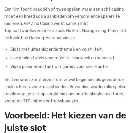
Een film toont vaak één of twee spellen, maar een echt casino
moet een breed scala aanbieden om verschillende spelers te
bedienen. VIP Zino Casino werkt samen met
top‑softwareleveranciers zoals NetEnt, Microgaming, Play’n GO
en Evolution Gaming. Hierdoor vind je:
Slots met uiteenlopende thema’s en volatiliteit.
Live dealer‑tafels voor roulette, blackjack en baccarat.
Video poker en instant win‑games voor snelle actie.
De diversiteit zorgt ervoor dat zowel beginners als gevorderde
spelers hun favoriete spel vinden. Bovendien worden alle spellen
regelmatig getest op eerlijkheid door onafhankelijke auditoren,
zodat de RTP-cijfers betrouwbaar zijn.
Voorbeeld: Het kiezen van de
juiste slot