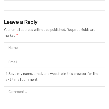
Leave a Reply
Your email address will not be published.
Required fields are
marked
*
Save my name, email, and website in this browser for the
next time I comment.