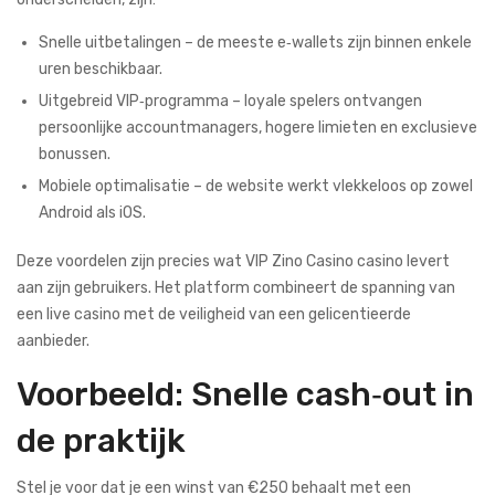
Snelle uitbetalingen – de meeste e‑wallets zijn binnen enkele
uren beschikbaar.
Uitgebreid VIP‑programma – loyale spelers ontvangen
persoonlijke accountmanagers, hogere limieten en exclusieve
bonussen.
Mobiele optimalisatie – de website werkt vlekkeloos op zowel
Android als iOS.
Deze voordelen zijn precies wat
VIP Zino Casino casino
levert
aan zijn gebruikers. Het platform combineert de spanning van
een live casino met de veiligheid van een gelicentieerde
aanbieder.
Voorbeeld: Snelle cash‑out in
de praktijk
Stel je voor dat je een winst van €250 behaalt met een