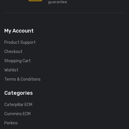
guarantee
My Account
Product Support
Checkout
Shopping Cart
Wishlist
Terms & Conditions
Categories
Caterpillar ECM
Cummins ECM
Perkins