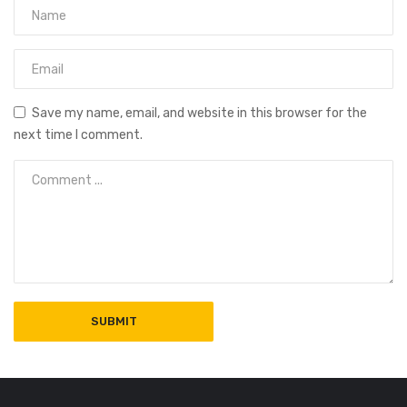
Save my name, email, and website in this browser for the
next time I comment.