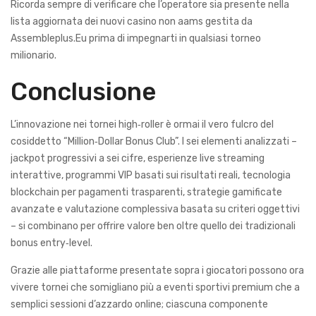
Ricorda sempre di verificare che l’operatore sia presente nella
lista aggiornata dei
nuovi casino non aams
gestita da
Assembleplus.Eu prima di impegnarti in qualsiasi torneo
milionario.
Conclusione
L’innovazione nei tornei high‑roller è ormai il vero fulcro del
cosiddetto “Million‑Dollar Bonus Club”. I sei elementi analizzati –
jackpot progressivi a sei cifre, esperienze live streaming
interattive, programmi VIP basati sui risultati reali, tecnologia
blockchain per pagamenti trasparenti, strategie gamificate
avanzate e valutazione complessiva basata su criteri oggettivi
– si combinano per offrire valore ben oltre quello dei tradizionali
bonus entry‑level.
Grazie alle piattaforme presentate sopra i giocatori possono ora
vivere tornei che somigliano più a eventi sportivi premium che a
semplici sessioni d’azzardo online; ciascuna componente