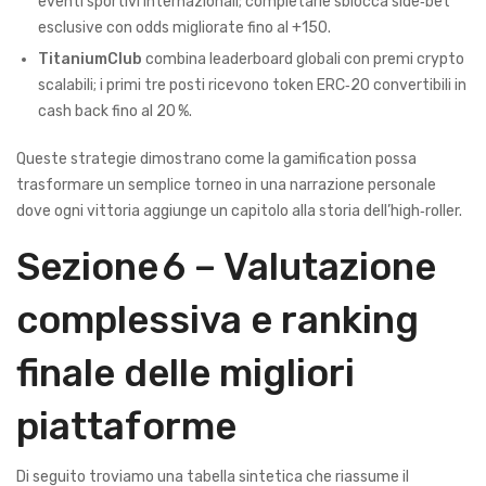
eventi sportivi internazionali; completarle sblocca side‑bet
esclusive con odds migliorate fino al +150.
TitaniumClub
combina leaderboard globali con premi crypto
scalabili; i primi tre posti ricevono token ERC‑20 convertibili in
cash back fino al 20 %.
Queste strategie dimostrano come la gamification possa
trasformare un semplice torneo in una narrazione personale
dove ogni vittoria aggiunge un capitolo alla storia dell’high‑roller.
Sezione 6 – Valutazione
complessiva e ranking
finale delle migliori
piattaforme
Di seguito troviamo una tabella sintetica che riassume il