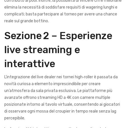
contributo al pool. Inoltre, la possibilità di vincere cifre milionarie
elimina la necessità di soddisfare requisiti di wagering lunghi e
complicati; basta partecipare al torneo per avere una chance
reale sul grande bottino.
Sezione 2 – Esperienze
live streaming e
interattive
L’integrazione del live dealer nei tornei high‑roller è passata da
novità curiosa a elemento imprescindibile per creare
un’atmosfera da sala privata esclusiva. Le piattaforme più
avanzate offrono streaming HD a 4K con camere multiple
posizionate intorno al tavolo virtuale, consentendo ai giocatori
di osservare ogni mossa del croupier in tempo reale senza lag
percepibile.