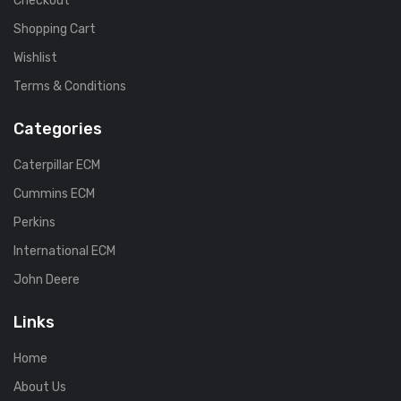
Checkout
Shopping Cart
Wishlist
Terms & Conditions
Categories
Caterpillar ECM
Cummins ECM
Perkins
International ECM
John Deere
Links
Home
About Us