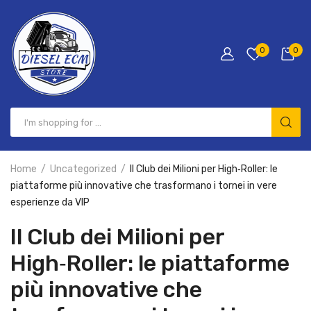
0
0
Home
Uncategorized
Il Club dei Milioni per High‑Roller: le
piattaforme più innovative che trasformano i tornei in vere
esperienze da VIP
Il Club dei Milioni per
High‑Roller: le piattaforme
più innovative che