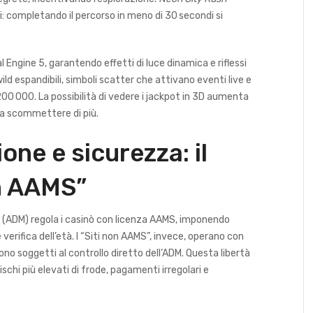
li: completando il percorso in meno di 30 secondi si
 Engine 5, garantendo effetti di luce dinamica e riflessi
ild espandibili, simboli scatter che attivano eventi live e
0 000. La possibilità di vedere i jackpot in 3D aumenta
i a scommettere di più.
ne e sicurezza: il
on AAMS”
oli (ADM) regola i casinò con licenza AAMS, imponendo
 verifica dell’età. I “Siti non AAMS”, invece, operano con
sono soggetti al controllo diretto dell’ADM. Questa libertà
chi più elevati di frode, pagamenti irregolari e