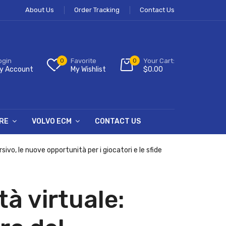
About Us
Order Tracking
Contact Us
ogin
0
Favorite
0
Your Cart:
y Account
My Wishlist
$
0.00
RE
VOLVO ECM
CONTACT US
sivo, le nuove opportunità per i giocatori e le sfide
tà virtuale: