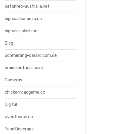
betonred-australia.net
bigbassbonanza.cc
bigbasssplash.cc
Blog
boomerang-casino.com.de
braidelectrical.co.uk
Cameras
chickenroadgame.cc
Digital
eyeofhorus.cc
Food Beverage