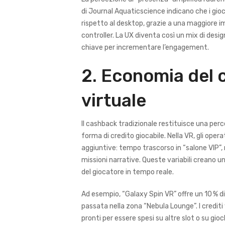
di Journal Aquaticscience indicano che i gioca
rispetto al desktop, grazie a una maggiore i
controller. La UX diventa così un mix di desig
chiave per incrementare l’engagement.
2. Economia del 
virtuale
Il cashback tradizionale restituisce una perc
forma di credito giocabile. Nella VR, gli ope
aggiuntive: tempo trascorso in “salone VIP”
missioni narrative. Queste variabili creano
del giocatore in tempo reale.
Ad esempio, “Galaxy Spin VR” offre un 10 % d
passata nella zona “Nebula Lounge”. I credi
pronti per essere spesi su altre slot o su g