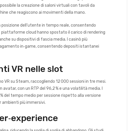
possibile la creazione di saloni virtuali con tavoli da
achine che reagiscono ai movimenti della mano.
e la posizione dell’utente in tempo reale, consentendo
le piattaforme cloud hanno spostato il carico di rendering
che su dispositivi di fascia media. I casinò più
 pagamento in‑game, consentendo depositi istantanei
nti VR nelle slot
 VR su Steam, raccogliendo 12 000 sessioni in tre mesi.
un avatar, con un RTP del 96,2 % e una volatilità media. I
% del tempo medio per sessione rispetto alla versione
r ambienti più immersivi.
ser‑experience
lina, riducendo la soglia di soglia di abbandono. Gli studi