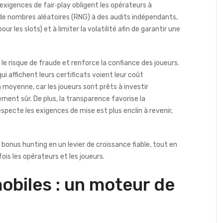
exigences de fair‑play obligent les opérateurs à
de nombres aléatoires (RNG) à des audits indépendants,
 les slots) et à limiter la volatilité afin de garantir une
le risque de fraude et renforce la confiance des joueurs.
ui affichent leurs certificats voient leur coût
n moyenne, car les joueurs sont prêts à investir
ment sûr. De plus, la transparence favorise la
 respecte les exigences de mise est plus enclin à revenir,
 bonus hunting en un levier de croissance fiable, tout en
ois les opérateurs et les joueurs.
obiles : un moteur de