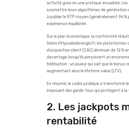
activité grise en une pratique encadrée. Les 
soumettre leurs algorithmes de génération 
à publier le RTP moyen (généralement 96 % pour
expérience équilibrée.
Sur le plan économique, la conformité réduit 
Selon Httpssibelenergie.Fr, les plateformes q
d’acquisition client (CAC) diminuer de 12 % e
davantage lorsqu’ils perçoivent un environne
fidélisation : un joueur qui sait que le bonus
augmentant ainsi le lifetime value (LTV).
En résumé, le cadre juridique a transformé le
imposant des garde‑fous qui protègent à la f
2. Les jackpots m
rentabilité