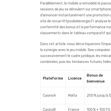
Parallèlement, le mobile a remodelé le paysag
sessions de jeu se déroulent sur smartphone
d’annoncer instantanément une promotion ou
site de revue Httpssibelenergie.Fr analyse l
conformité des bonus et la performance mobi
classements dans le tableau comparatif qui 
Dans cet article, nous décortiquerons l’imp
la synergie avec le jeu mobile. See
coinpoker
successivement le cadre juridique, les mécani
combinées, puis les tendances futures telles 
Bonus de
Plateforme
Licence
bienvenue
CasinoA
Malta
200 % jusqu’à 
CasinoB
France
100 % + 100 FS