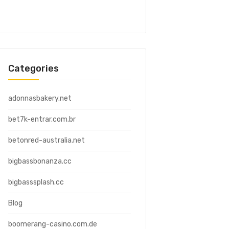
Categories
adonnasbakery.net
bet7k-entrar.com.br
betonred-australia.net
bigbassbonanza.cc
bigbasssplash.cc
Blog
boomerang-casino.com.de