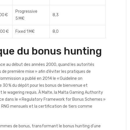
Progressive
300 €
8,3
5 M€
400 €
Fixed 1 M€
8,0
ique du bonus hunting
nce au début des années 2000, quand les autorités
s de première mise » afin d’éviter les pratiques de
mmission a publié en 2014 le « Guideline on
e 30 % du dépôt pour les bonus de bienvenue et
t le wagering requis. À Malte, la Malta Gaming Authority
nce dans le « Regulatory Framework for Bonus Schemes »
NG mensuels et la certification de tiers comme
grammes de bonus, transformant le bonus hunting d’une