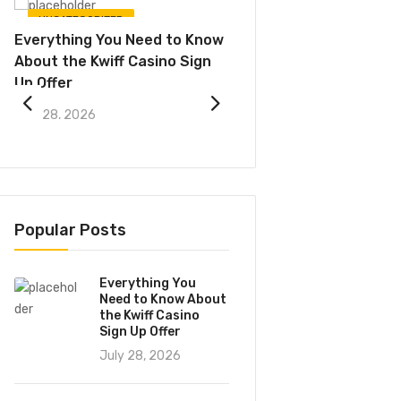
UNCATEGORIZED
UNCATEGORIZED
Everything You Need to Know
Exklusiver Einblick in d
e
About the Kwiff Casino Sign
Casino Promo Codes 
Up Offer
deren Vorteile
July 28, 2026
July 28, 2026
Popular Posts
Everything You
Need to Know About
the Kwiff Casino
Sign Up Offer
July 28, 2026