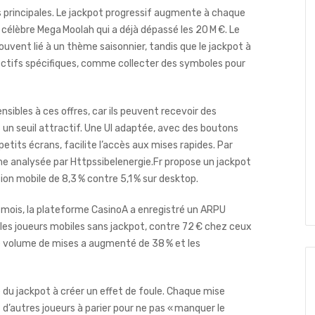
s principales. Le jackpot progressif augmente à chaque
célèbre Mega Moolah qui a déjà dépassé les 20 M €. Le
ouvent lié à un thème saisonnier, tandis que le jackpot à
jectifs spécifiques, comme collecter des symboles pour
sibles à ces offres, car ils peuvent recevoir des
t un seuil attractif. Une UI adaptée, avec des boutons
etits écrans, facilite l’accès aux mises rapides. Par
rme analysée par Httpssibelenergie.Fr propose un jackpot
ion mobile de 8,3 % contre 5,1 % sur desktop.
ix mois, la plateforme CasinoA a enregistré un ARPU
 les joueurs mobiles sans jackpot, contre 72 € chez ceux
Le volume de mises a augmenté de 38 % et les
 du jackpot à créer un effet de foule. Chaque mise
 d’autres joueurs à parier pour ne pas « manquer le