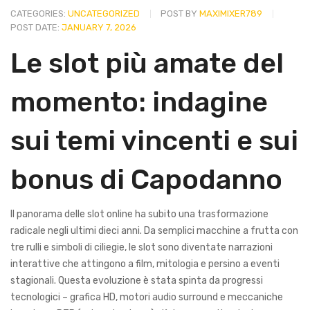
CATEGORIES:
UNCATEGORIZED
POST BY
MAXIMIXER789
POST DATE:
JANUARY 7, 2026
Le slot più amate del
momento: indagine
sui temi vincenti e sui
bonus di Capodanno
Il panorama delle slot online ha subito una trasformazione
radicale negli ultimi dieci anni. Da semplici macchine a frutta con
tre rulli e simboli di ciliegie, le slot sono diventate narrazioni
interattive che attingono a film, mitologia e persino a eventi
stagionali. Questa evoluzione è stata spinta da progressi
tecnologici – grafica HD, motori audio surround e meccaniche