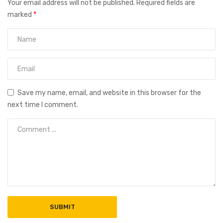
Your email address will not be published.
Required fields are
marked
*
Save my name, email, and website in this browser for the
next time I comment.