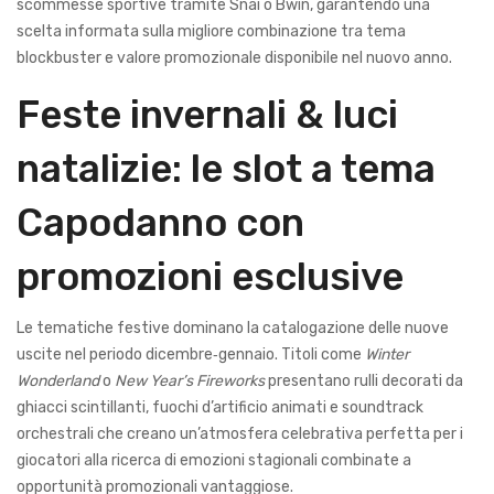
scommesse sportive tramite Snai o Bwin, garantendo una
scelta informata sulla migliore combinazione tra tema
blockbust­er e valore promozionale disponibile nel nuovo anno.
Feste invernali & luci
natalizie: le slot a tema
Capodanno con
promozioni esclusive
Le tematiche festive dominano la catalogazione delle nuove
uscite nel periodo dicembre‑gennaio. Titoli come
Winter
Wonderland
o
New Year’s Fireworks
presentano rulli decorati da
ghiacci scintillanti, fuochi d’artificio animati e soundtrack
orchestrali che creano un’atmosfera celebrativa perfetta per i
giocatori alla ricerca di emozioni stagionali combinate a
opportunità promozionali vantaggiose.