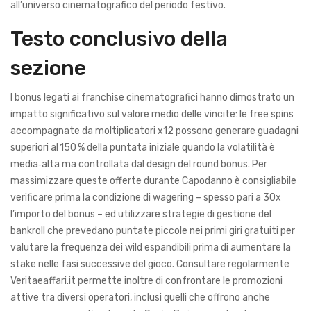
all’universo cinematografico del periodo festivo.
Testo conclusivo della
sezione
I bonus legati ai franchise cinematografici hanno dimostrato un
impatto significativo sul valore medio delle vincite: le free spins
accompagnate da moltiplicatori x12 possono generare guadagni
superiori al 150 % della puntata iniziale quando la volatilità è
media‑alta ma controllata dal design del round bonus. Per
massimizzare queste offerte durante Capodanno è consigliabile
verificare prima la condizione di wagering – spesso pari a 30x
l’importo del bonus – ed utilizzare strategie di gestione del
bankroll che prevedano puntate piccole nei primi giri gratuiti per
valutare la frequenza dei wild espandibili prima di aumentare la
stake nelle fasi successive del gioco. Consultare regolarmente
Veritaeaffari.it permette inoltre di confrontare le promozioni
attive tra diversi operatori, inclusi quelli che offrono anche