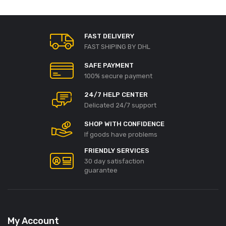
FAST DELIVERY
FAST SHIPING BY DHL
SAFE PAYMENT
100% secure payment
24/7 HELP CENTER
Delicated 24/7 support
SHOP WITH CONFIDENCE
If goods have problems
FRIENDLY SERVICES
30 day satisfaction
guarantee
My Account