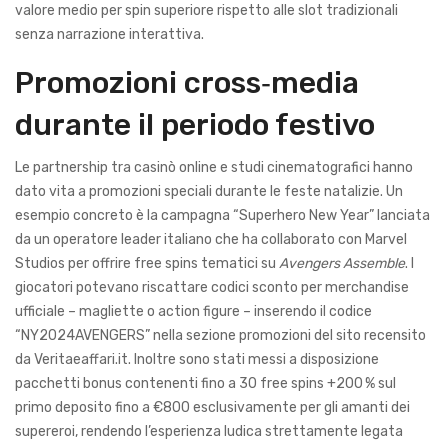
valore medio per spin superiore rispetto alle slot tradizionali
senza narrazione interattiva.
Promozioni cross‑media
durante il periodo festivo
Le partnership tra casinò online e studi cinematografici hanno
dato vita a promozioni speciali durante le feste natalizie. Un
esempio concreto è la campagna “Superhero New Year” lanciata
da un operatore leader italiano che ha collaborato con Marvel
Studios per offrire free spins tematici su
Avengers Assemble
. I
giocatori potevano riscattare codici sconto per merchandise
ufficiale – magliette o action figure – inserendo il codice
“NY2024AVENGERS” nella sezione promozioni del sito recensito
da Veritaeaffari.it. Inoltre sono stati messi a disposizione
pacchetti bonus contenenti fino a 30 free spins +200 % sul
primo deposito fino a €800 esclusivamente per gli amanti dei
supereroi, rendendo l’esperienza ludica strettamente legata