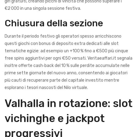
ino Promo Codes und
Detail: Was Sie über
giri gratuiti, creando picchi di vincita che possono superare i
en Vorteile
Angebote und Promo Codes
€2 000 in una singola sessione festiva.
wissen sollten
 28, 2026
Chiusura della sezione
July 27, 2026
Durante il periodo festivo gli operatori spesso arricchiscono
questi giochi con bonus di deposito extra dedicati alle slot
tematiche egizie: ad esempio un +100 % fino a €500 più cinque
free spins aggiuntivi per ogni €50 versati. Veritaeaffari.it segnala
inoltre offerte cash‑back del 10 % sulle perdite accumulate nelle
prime sette giornate del nuovo anno, consentendo ai giocatori
più cauti di recuperare parte del capitale investito mentre
esplorano i tesori nascosti del Nilo virtuale.
Valhalla in rotazione: slot
vichinghe e jackpot
progressivi