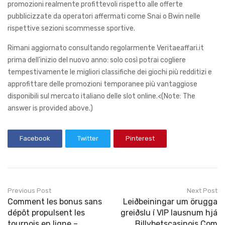
promozioni realmente profittevoli rispetto alle offerte
pubblicizzate da operatori affermati come Snai o Bwin nelle
rispettive sezioni scommesse sportive.
Rimani aggiornato consultando regolarmente Veritaeaffari.it
prima dell’inizio del nuovo anno: solo così potrai cogliere
tempestivamente le migliori classifiche dei giochi più redditizi e
approfittare delle promozioni temporanee più vantaggiose
disponibili sul mercato italiano delle slot online.<(Note: The
answer is provided above.)
Facebook
Twitter
Pinterest
Previous Post
Next Post
Comment les bonus sans
Leiðbeiningar um örugga
dépôt propulsent les
greiðslu í VIP lausnum hjá
tournois en ligne –
Billybetscasinois.Com