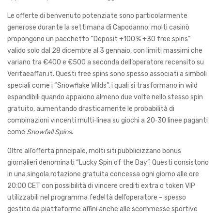
Le offerte di benvenuto potenziate sono particolarmente
generose durante la settimana di Capodanno: molti casinò
propongono un pacchetto “Deposit +100 % +30 free spins”
valido solo dal 28 dicembre al 3 gennaio, con limiti massimi che
variano tra €400 e €500 a seconda dell’operatore recensito su
Veritaeaffari.it. Questi free spins sono spesso associati a simboli
speciali come i “Snowflake Wilds”, i quali si trasformano in wild
espandibili quando appaiono almeno due volte nello stesso spin
gratuito, aumentando drasticamente le probabilità di
combinazioni vincenti multi‑linea su giochi a 20‑30 linee paganti
come
Snowfall Spins
.
Oltre all’offerta principale, molti siti pubblicizzano bonus
giornalieri denominati “Lucky Spin of the Day”. Questi consistono
in una singola rotazione gratuita concessa ogni giorno alle ore
20:00 CET con possibilità di vincere crediti extra o token VIP
utilizzabili nel programma fedeltà dell’operatore – spesso
gestito da piattaforme affini anche alle scommesse sportive