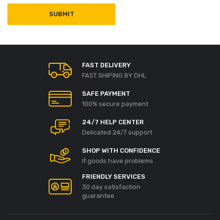
FAST DELIVERY
FAST SHIPING BY DHL
SAFE PAYMENT
100% secure payment
24/7 HELP CENTER
Delicated 24/7 support
SHOP WITH CONFIDENCE
If goods have problems
FRIENDLY SERVICES
30 day satisfaction
guarantee