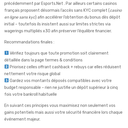
précédemment par Esports.Net . Par ailleurs certains casinos
français proposent désormais l’accès sans KYC complet (
casino
en ligne sans kyc
) afin accélérer l’obtention du bonus dès dépôt
initial – toutefois ils insistent aussi sur limites strictes via
wagerings multipliés x30 afin préserver l’équilibre financier.
Recommandations finales :
Vérifiez toujours que toute promotion soit clairement
détaillée dans la page termes & conditions
Priorisez celles offrant cash­back + rebuys car elles réduisent
nettement votre risque global
Gardez vos montants déposés compatibles avec votre
budget responsable – rien ne justifie un dépôt supérieur à cinq
fois votre bankroll habituelle
En suivant ces principes vous maximisez non seulement vos
gains potentiels mais aussi votre sécurité financière lors chaque
événement majeur.