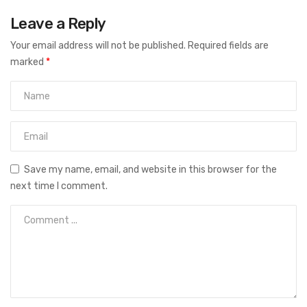
Leave a Reply
Your email address will not be published.
Required fields are
marked
*
Save my name, email, and website in this browser for the
next time I comment.