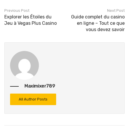
Previous Post
Next Post
Explorer les Étoiles du
Guide complet du casino
Jeu à Vegas Plus Casino
en ligne – Tout ce que
vous devez savoir
Maximixer789
All Author Posts