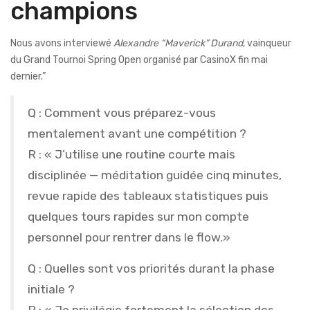
champions
Nous avons interviewé
Alexandre “Maverick” Durand
, vainqueur
du Grand Tournoi Spring Open organisé par CasinoX fin mai
dernier.”
Q : Comment vous préparez-vous
mentalement avant une compétition ?
R : « J’utilise une routine courte mais
disciplinée — méditation guidée cinq minutes,
revue rapide des tableaux statistiques puis
quelques tours rapides sur mon compte
personnel pour rentrer dans le flow.»
Q : Quelles sont vos priorités durant la phase
initiale ?