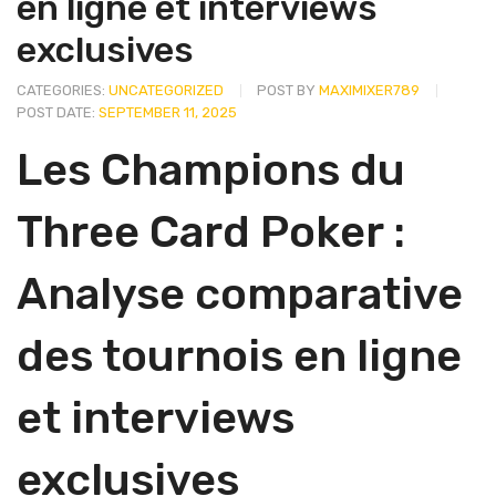
en ligne et interviews
exclusives
CATEGORIES:
UNCATEGORIZED
POST BY
MAXIMIXER789
POST DATE:
SEPTEMBER 11, 2025
Les Champions du
Three Card Poker :
Analyse comparative
des tournois en ligne
et interviews
exclusives