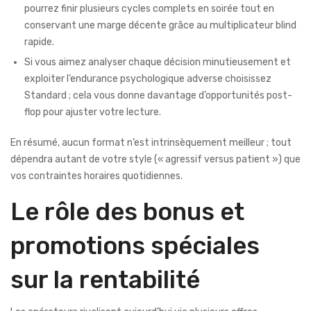
pourrez finir plusieurs cycles complets en soirée tout en
conservant une marge décente grâce au multiplicateur blind
rapide.
Si vous aimez analyser chaque décision minutieusement et
exploiter l’endurance psychologique adverse choisissez
Standard ; cela vous donne davantage d’opportunités post-
flop pour ajuster votre lecture.
En résumé, aucun format n’est intrinsèquement meilleur ; tout
dépendra autant de votre style (« agressif versus patient ») que
vos contraintes horaires quotidiennes.
Le rôle des bonus et
promotions spéciales
sur la rentabilité