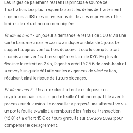
Les litiges de paiement restent la principale source de
frustration. Les plus fréquents sont : les délais de traitement
supérieurs à 48 h, les conversions de devises imprévues et les
limites de retrait non communiquées.
Étude de cas 1
– Un joueur a demandé le retrait de 500 € via une
carte bancaire, mais le casino a indiqué un délai de 5 jours. Le
support a, après vérification, découvert que le compte était
soumis à une vérification supplémentaire de KYC. En plus de
finaliser le retrait en 24 h, l’agent a crédité 25 € de cash‑back et
a envoyé un guide détaillé sur les exigences de vérification,
réduisant ainsi le risque de futurs blocages.
Étude de cas 2
– Un autre client a tenté de déposer en
crypto‑monnaie, mais le portefeuille était incompatible avec le
processeur du casino. Le conseiller a proposé une alternative via
un portefeuille e‑wallet, a remboursé les frais de transaction
(12 €) et a offert 15 € de tours gratuits sur
Gonzo’s Quest
pour
compenser le désagrément.