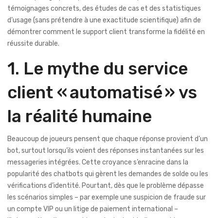
témoignages concrets, des études de cas et des statistiques
d’usage (sans prétendre à une exactitude scientifique) afin de
démontrer comment le support client transforme la fidélité en
réussite durable.
1. Le mythe du service
client « automatisé » vs
la réalité humaine
Beaucoup de joueurs pensent que chaque réponse provient d’un
bot, surtout lorsqu’ils voient des réponses instantanées sur les
messageries intégrées. Cette croyance s’enracine dans la
popularité des chatbots qui gèrent les demandes de solde ou les
vérifications d’identité. Pourtant, dès que le problème dépasse
les scénarios simples – par exemple une suspicion de fraude sur
un compte VIP ou un litige de paiement international –