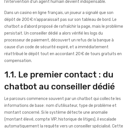
l’intervention d’un agent humain devient indispensable.
Dans un casino en ligne français, un joueur a signalé que son
dépôt de 200 € n’apparaissait pas sur son tableau de bord. Le
chatbot a d’abord proposé de rafraîchir la page, mais le problème
persistait. Un conseiller dédié a alors vérifié les logs du
processeur de paiement, découvert un refus de la banque à
cause d’un code de sécurité expiré, et a immédiatement
réattribué le dépôt tout en accordant 20 € de tours gratuits en
compensation.
1.1. Le premier contact : du
chatbot au conseiller dédié
Le parcours commence souvent par un chatbot qui collecte les
informations de base : nom d’utilisateur, type de problème et
montant concerné. Si le système détecte une anomalie
(montant élevé, compte VIP, historique de litiges), il escalade
automatiquement la requête vers un conseiller spécialisé. Cette