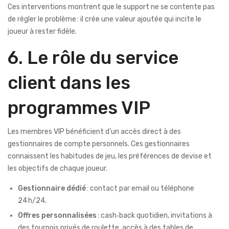
Ces interventions montrent que le support ne se contente pas
de régler le problème : il crée une valeur ajoutée qui incite le
joueur à rester fidèle.
6. Le rôle du service
client dans les
programmes VIP
Les membres VIP bénéficient d’un accès direct à des
gestionnaires de compte personnels. Ces gestionnaires
connaissent les habitudes de jeu, les préférences de devise et
les objectifs de chaque joueur.
Gestionnaire dédié
: contact par email ou téléphone
24 h/24.
Offres personnalisées
: cash‑back quotidien, invitations à
des tournois privés de roulette, accès à des tables de