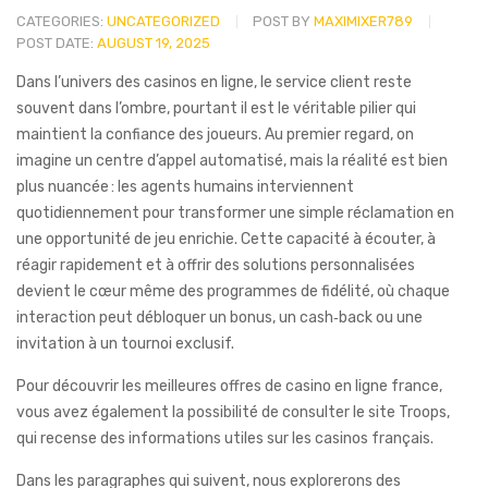
CATEGORIES:
UNCATEGORIZED
POST BY
MAXIMIXER789
POST DATE:
AUGUST 19, 2025
Dans l’univers des casinos en ligne, le service client reste
souvent dans l’ombre, pourtant il est le véritable pilier qui
maintient la confiance des joueurs. Au premier regard, on
imagine un centre d’appel automatisé, mais la réalité est bien
plus nuancée : les agents humains interviennent
quotidiennement pour transformer une simple réclamation en
une opportunité de jeu enrichie. Cette capacité à écouter, à
réagir rapidement et à offrir des solutions personnalisées
devient le cœur même des programmes de fidélité, où chaque
interaction peut débloquer un bonus, un cash‑back ou une
invitation à un tournoi exclusif.
Pour découvrir les meilleures offres de
casino en ligne france
,
vous avez également la possibilité de consulter le site Troops,
qui recense des informations utiles sur les casinos français.
Dans les paragraphes qui suivent, nous explorerons des