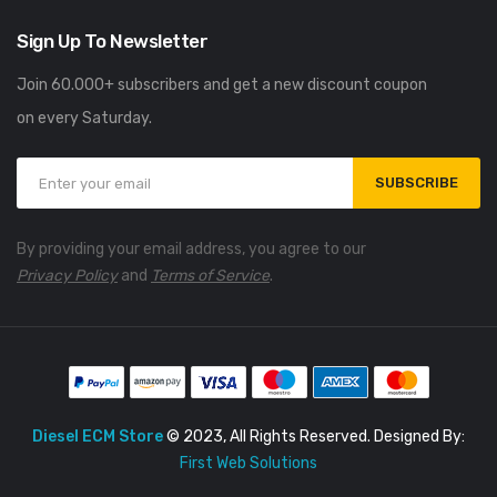
Sign Up To Newsletter
Join 60.000+ subscribers and get a new discount coupon
on every Saturday.
SUBSCRIBE
By providing your email address, you agree to our
Privacy Policy
and
Terms of Service
.
Diesel ECM Store
© 2023, All Rights Reserved. Designed By:
First Web Solutions