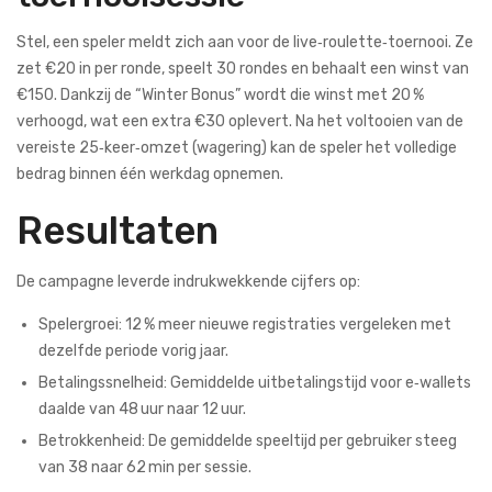
Stel, een speler meldt zich aan voor de live‑roulette‑toernooi. Ze
zet €20 in per ronde, speelt 30 rondes en behaalt een winst van
€150. Dankzij de “Winter Bonus” wordt die winst met 20 %
verhoogd, wat een extra €30 oplevert. Na het voltooien van de
vereiste 25‑keer‑omzet (wagering) kan de speler het volledige
bedrag binnen één werkdag opnemen.
Resultaten
De campagne leverde indrukwekkende cijfers op:
Spelergroei: 12 % meer nieuwe registraties vergeleken met
dezelfde periode vorig jaar.
Betalingssnelheid: Gemiddelde uitbetalingstijd voor e‑wallets
daalde van 48 uur naar 12 uur.
Betrokkenheid: De gemiddelde speeltijd per gebruiker steeg
van 38 naar 62 min per sessie.