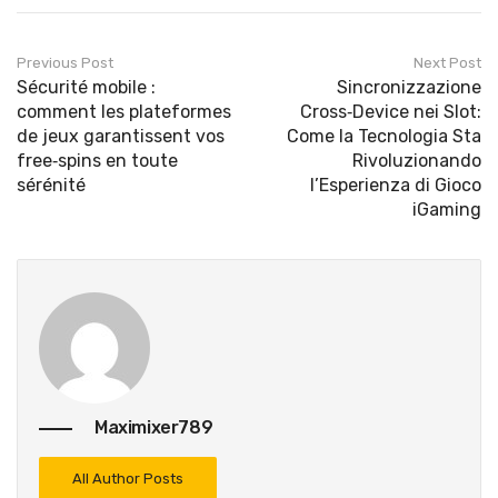
Previous Post
Next Post
Sécurité mobile :
Sincronizzazione
comment les plateformes
Cross‑Device nei Slot:
de jeux garantissent vos
Come la Tecnologia Sta
free‑spins en toute
Rivoluzionando
sérénité
l’Esperienza di Gioco
iGaming
Maximixer789
All Author Posts