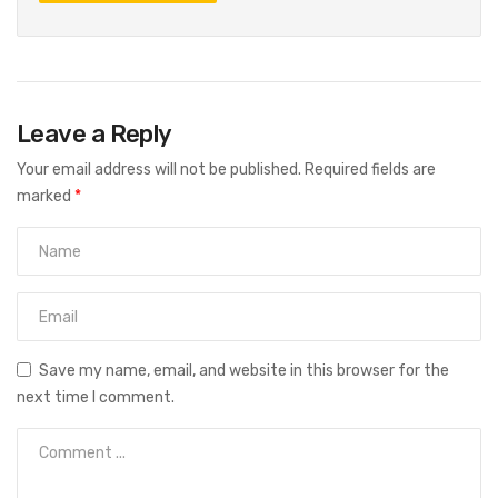
Leave a Reply
Your email address will not be published.
Required fields are
marked
*
Save my name, email, and website in this browser for the
next time I comment.