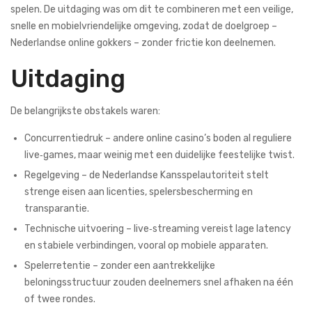
spelen. De uitdaging was om dit te combineren met een veilige,
snelle en mobielvriendelijke omgeving, zodat de doelgroep –
Nederlandse online gokkers – zonder frictie kon deelnemen.
Uitdaging
De belangrijkste obstakels waren:
Concurrentiedruk – andere online casino’s boden al reguliere
live‑games, maar weinig met een duidelijke feestelijke twist.
Regelgeving – de Nederlandse Kansspelautoriteit stelt
strenge eisen aan licenties, spelersbescherming en
transparantie.
Technische uitvoering – live‑streaming vereist lage latency
en stabiele verbindingen, vooral op mobiele apparaten.
Spelerretentie – zonder een aantrekkelijke
beloningsstructuur zouden deelnemers snel afhaken na één
of twee rondes.