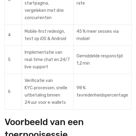
ino Promo Codes und
Detail: Was Sie über
startpagina,
rate
en Vorteile
Angebote und Promo Codes
vergeleken met drie
wissen sollten
concurrenten
 28, 2026
July 27, 2026
Mobile‑first redesign,
45 % meer sessies via
4
test op iOS & Android
mobiel
Implementatie van
Gemiddelde responstijd
5
real‑time chat en 24/7
1,2 min
live‑support
Verificatie van
KYC‑processen, snelle
98 %
6
uitbetaling binnen
tevredenheidspercentage
24 uur voor e‑wallets
Voorbeeld van een
toernooisessie