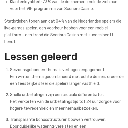
Klantenloyaliteit: 73 % van de deelnemers meldde zich aan
voor het VIP‑programma van Scoripro Casino.
Statistieken tonen aan dat 84 % van de Nederlandse spelers die
live‑games spelen, een voorkeur hebben voor een mobiel
platform – een trend die Scoripro Casino met succes heeft
benut.
Lessen geleerd
Seizoensgebonden thema’s verhogen engagement.
Een winter‑thema gecombineerd met echte dealers creëerde
een feestelijke sfeer die spelers langer vasthield.
Snelle uitbetalingen zijn een cruciale differentiator.
Het verkorten van de uitbetalingstijd tot 24 uur zorgde voor
hogere tevredenheid en meer herhaalbezoeken.
Transparante bonusstructuren bouwen vertrouwen.
Door duidelijke wagering‑vereisten en een