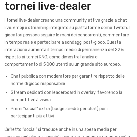
tornei live‑dealer
I tornei live‑dealer creano una community attiva grazie a chat
live, emoji e streaming integrato su piattaforme come Twitch. I
giocatori possono seguire le mani dei concorrenti, commentare
in tempo reale e partecipare a sondaggi post‑gioco. Questa
interazione aumenta il tempo medio di permanenza del 22 %
rispetto ai tornei RNG, come dimostra l’analisi di
comportamento di 5 000 utenti su un grande sito europeo.
Chat pubblica con moderatore per garantire rispetto delle
norme di gioco responsabile
Stream dedicati con leaderboard in overlay, favorendo la
competitività visiva
Premi “social” extra (badge, crediti per chat) per i
partecipanti più attivi
L’effetto “social” si traduce anche in una spesa media per
sessione più elevata, poiché i giocatori tendono a rimanere più a