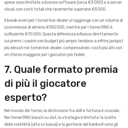
spese sono limitate a licenze software (circa €3 000) e a server
cloud, con costi totali che raramente superano €5 000.
Il break‑even per i tornei live‑dealer si raggiunge con un volume di
scommesse di almeno €150 000, mentre per i tornei RNG è
sufficiente €70 000. Questa differenza influisce direttamente
sui premi: i casinò con budget più ampio tendono a offrire jackpot
più elevati nei tornei live‑dealer, compensando i costi più alti con
un ritorno maggiore per i giocatori più fedeli.
7. Quale formato premia
di più il giocatore
esperto?
Nel mondo dei tornei, la distinzione fra skill e fortuna è cruciale.
Nei tornei RNG basati su slot, la strategia è limitata: la scelta
della volatilità (alta vs bassa) e la gestione del bankroll sono gli