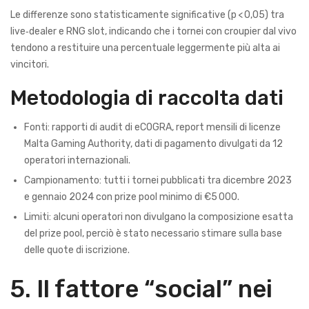
Le differenze sono statisticamente significative (p < 0,05) tra
live‑dealer e RNG slot, indicando che i tornei con croupier dal vivo
tendono a restituire una percentuale leggermente più alta ai
vincitori.
Metodologia di raccolta dati
Fonti: rapporti di audit di eCOGRA, report mensili di licenze
Malta Gaming Authority, dati di pagamento divulgati da 12
operatori internazionali.
Campionamento: tutti i tornei pubblicati tra dicembre 2023
e gennaio 2024 con prize pool minimo di €5 000.
Limiti: alcuni operatori non divulgano la composizione esatta
del prize pool, perciò è stato necessario stimare sulla base
delle quote di iscrizione.
5. Il fattore “social” nei