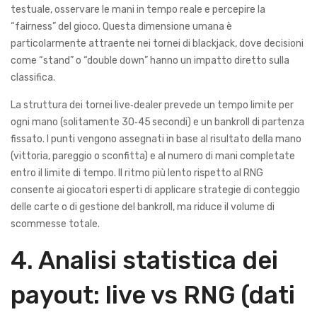
testuale, osservare le mani in tempo reale e percepire la
“fairness” del gioco. Questa dimensione umana è
particolarmente attraente nei tornei di blackjack, dove decisioni
come “stand” o “double down” hanno un impatto diretto sulla
classifica.
La struttura dei tornei live‑dealer prevede un tempo limite per
ogni mano (solitamente 30‑45 secondi) e un bankroll di partenza
fissato. I punti vengono assegnati in base al risultato della mano
(vittoria, pareggio o sconfitta) e al numero di mani completate
entro il limite di tempo. Il ritmo più lento rispetto al RNG
consente ai giocatori esperti di applicare strategie di conteggio
delle carte o di gestione del bankroll, ma riduce il volume di
scommesse totale.
4. Analisi statistica dei
payout: live vs RNG (dati