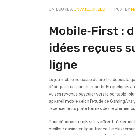
CATEGORIES:
UNCATEGORIZED
POST BY
MA
Mobile‑First : 
idées reçues s
ligne
Le jeu mobile ne cesse de croître depuis la 
débit partout dans le monde. En quelques ann
vu ses revenus basculer vers le portable : p
appareil mobile selon l’étude de GamingAnal
repenser leurs plateformes dès le premier pix
Pour découvrir quels sites offrent réellement 
meilleur casino en ligne france
. Le classeme