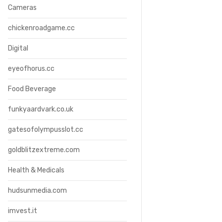
Cameras
chickenroadgame.cc
Digital
eyeofhorus.cc
Food Beverage
funkyaardvark.co.uk
gatesofolympusslot.cc
goldblitzextreme.com
Health & Medicals
hudsunmedia.com
imvest.it