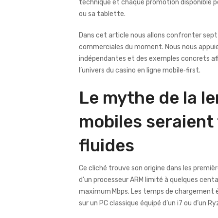
technique et chaque promotion disponible pou
ou sa tablette.
Dans cet article nous allons confronter sep
commerciales du moment. Nous nous appuier
indépendantes et des exemples concrets afin
l’univers du casino en ligne mobile‑first.
Le mythe de la len
mobiles seraient
fluides
Ce cliché trouve son origine dans les premiè
d’un processeur ARM limité à quelques cent
maximum Mbps. Les temps de chargement étai
sur un PC classique équipé d’un i7 ou d’un Ry