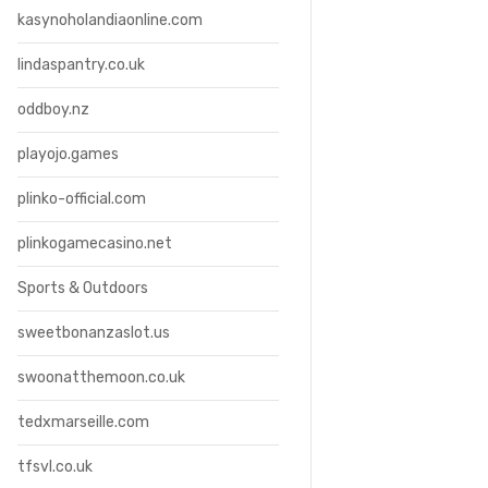
kasynoholandiaonline.com
lindaspantry.co.uk
oddboy.nz
playojo.games
plinko-official.com
plinkogamecasino.net
Sports & Outdoors
sweetbonanzaslot.us
swoonatthemoon.co.uk
tedxmarseille.com
tfsvl.co.uk