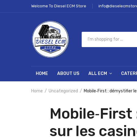
Welcome To Diesel ECM Store
info@dieselecmstor
HOME
ABOUT US
ALL ECM
CATER
Home
Uncategorized
Mobile‑First : démystifier l
Mobile‑First 
sur les casin