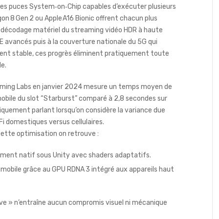
des puces System‑on‑Chip capables d’exécuter plusieurs
gon 8 Gen 2 ou Apple A16 Bionic offrent chacun plus
 décodage matériel du streaming vidéo HDR à haute
 avancés puis à la couverture nationale du 5G qui
nt stable, ces progrès éliminent pratiquement toute
e.
ming Labs en janvier 2024 mesure un temps moyen de
obile du slot “Starburst” comparé à 2,8 secondes sur
iquement parlant lorsqu’on considère la variance due
i domestiques versus cellulaires.
cette optimisation on retrouve :
ment natif sous Unity avec shaders adaptatifs.
g mobile grâce au GPU RDNA 3 intégré aux appareils haut
ive » n’entraîne aucun compromis visuel ni mécanique