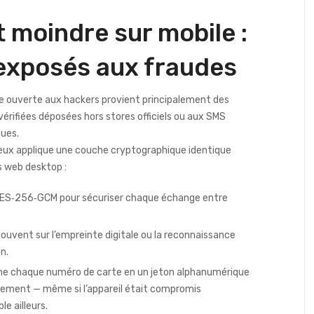
t moindre sur mobile :
 exposés aux fraudes
te ouverte aux hackers provient principalement des
vérifiées déposées hors stores officiels ou aux SMS
ques.
ieux applique une couche cryptographique identique
es web desktop :
t AES‑256‑GCM pour sécuriser chaque échange entre
souvent sur l’empreinte digitale ou la reconnaissance
n.
me chaque numéro de carte en un jeton alphanumérique
uement — même si l’appareil était compromis
e ailleurs.