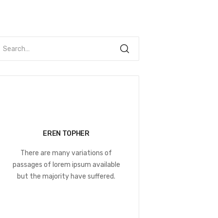
EREN TOPHER
There are many variations of
passages of lorem ipsum available
but the majority have suffered.